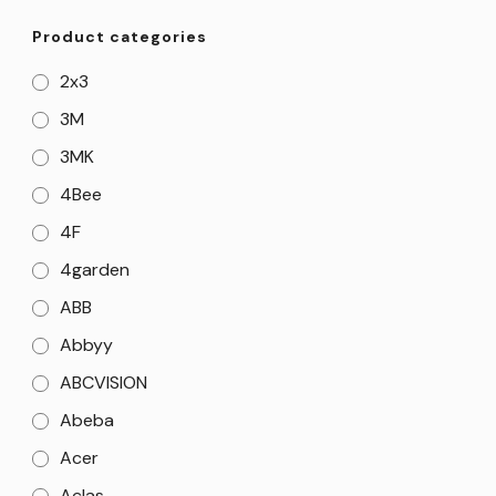
Product categories
2x3
3M
3MK
4Bee
4F
4garden
ABB
Abbyy
ABCVISION
Abeba
Acer
Aclas