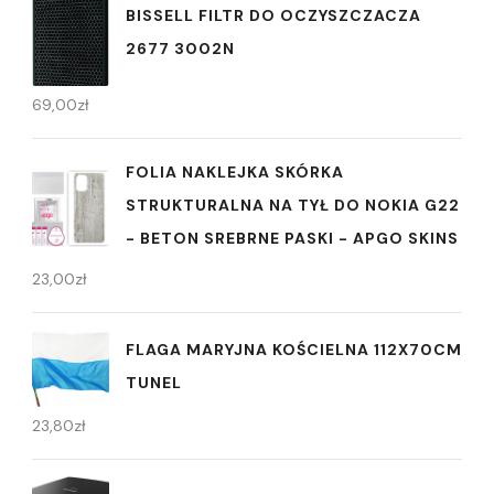
BISSELL FILTR DO OCZYSZCZACZA
2677 3002N
69,00
zł
FOLIA NAKLEJKA SKÓRKA
STRUKTURALNA NA TYŁ DO NOKIA G22
- BETON SREBRNE PASKI - APGO SKINS
23,00
zł
FLAGA MARYJNA KOŚCIELNA 112X70CM
TUNEL
23,80
zł