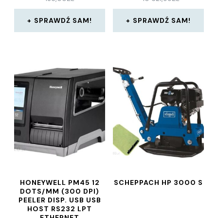
SPRAWDŹ SAM!
SPRAWDŹ SAM!
HONEYWELL PM45 12
SCHEPPACH HP 3000 S
DOTS/MM (300 DPI)
PEELER DISP. USB USB
HOST RS232 LPT
ETHERNET