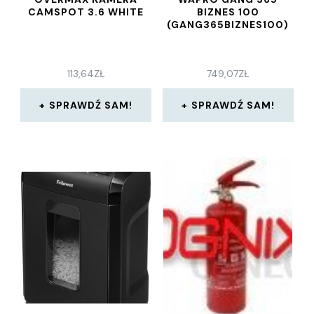
CAMSPOT 3.6 WHITE
BIZNES 100
(GANG365BIZNES100)
113,64
ZŁ
749,07
ZŁ
SPRAWDŹ SAM!
SPRAWDŹ SAM!