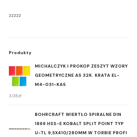
zzzzz
Produkty
MICHALCZYK I PROKOP ZESZYT WZORY
GEOMETRYCZNE A5 32K. KRATA EL-
M4-031-KA5
3,08
zł
BOHRCRAFT WIERTŁO SPIRALNE DIN
1869 HSS-E KOBALT SPLIT POINT TYP
U-TL 9,5X410/280MM W TORBIE PROFI