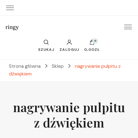
ringy
0
SZUKAJ
ZALOGUJ
0,00ZŁ
Strona główna
Sklep
nagrywanie pulpitu z
dźwiękiem
nagrywanie pulpitu
z dźwiękiem