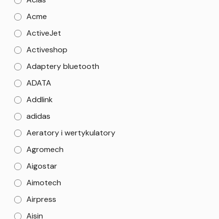
Acme
ActiveJet
Activeshop
Adaptery bluetooth
ADATA
Addlink
adidas
Aeratory i wertykulatory
Agromech
Aigostar
Aimotech
Airpress
Aisin