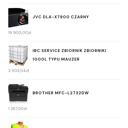
JVC DLA-X7900 CZARNY
19 900,00
zł
IBC SERVICE ZBIORNIK ZBIORNIKI
1000L TYPU MAUZER
3 503,04
zł
BROTHER MFC-L2732DW
1 267,00
zł