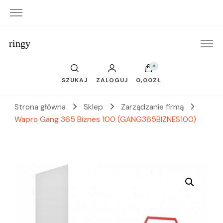
ringy
0
SZUKAJ
ZALOGUJ
0,00ZŁ
Strona główna
Sklep
Zarządzanie firmą
Wapro Gang 365 Biznes 100 (GANG365BIZNES100)