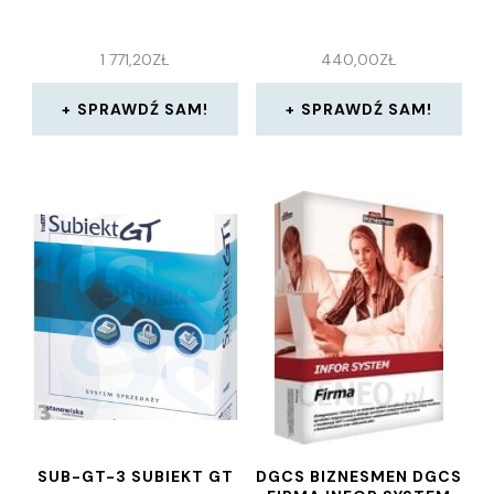
1 771,20
ZŁ
440,00
ZŁ
SPRAWDŹ SAM!
SPRAWDŹ SAM!
SUB-GT-3 SUBIEKT GT
DGCS BIZNESMEN DGCS