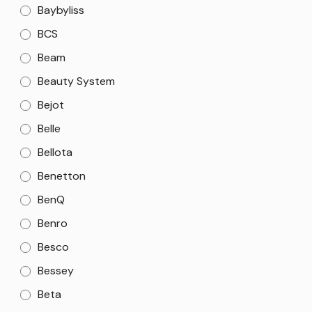
Baybyliss
BCS
Beam
Beauty System
Bejot
Belle
Bellota
Benetton
BenQ
Benro
Besco
Bessey
Beta