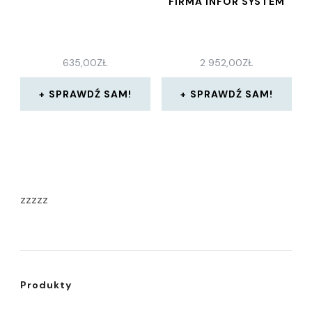
FIRMA INFOR SYSTEM
635,00
ZŁ
2 952,00
ZŁ
SPRAWDŹ SAM!
SPRAWDŹ SAM!
zzzzz
Produkty