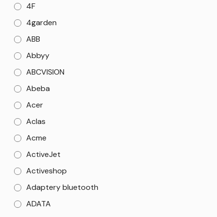
4F
4garden
ABB
Abbyy
ABCVISION
Abeba
Acer
Aclas
Acme
ActiveJet
Activeshop
Adaptery bluetooth
ADATA