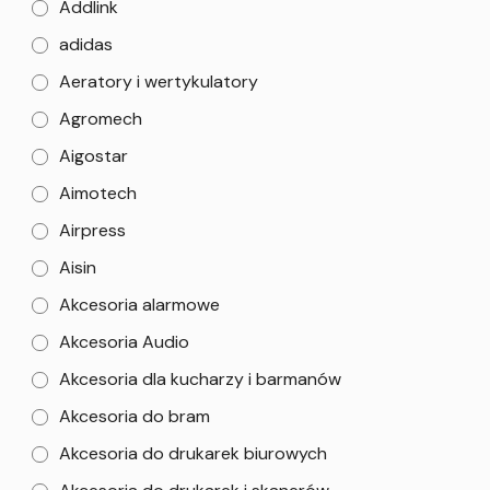
Addlink
adidas
Aeratory i wertykulatory
Agromech
Aigostar
Aimotech
Airpress
Aisin
Akcesoria alarmowe
Akcesoria Audio
Akcesoria dla kucharzy i barmanów
Akcesoria do bram
Akcesoria do drukarek biurowych