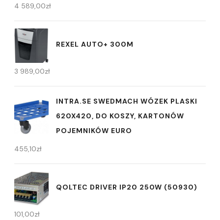
4 589,00
zł
REXEL AUTO+ 300M
3 989,00
zł
INTRA.SE SWEDMACH WÓZEK PLASKI
620X420, DO KOSZY, KARTONÓW
POJEMNIKÓW EURO
455,10
zł
QOLTEC DRIVER IP20 250W (50930)
101,00
zł