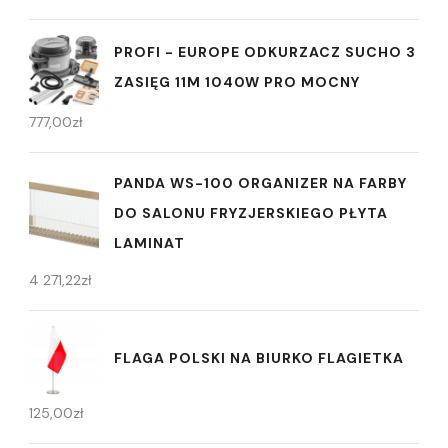
PROFI - EUROPE ODKURZACZ SUCHO 3
ZASIĘG 11M 1040W PRO MOCNY
777,00
zł
PANDA WS-100 ORGANIZER NA FARBY
DO SALONU FRYZJERSKIEGO PŁYTA
LAMINAT
4 271,22
zł
FLAGA POLSKI NA BIURKO FLAGIETKA
125,00
zł