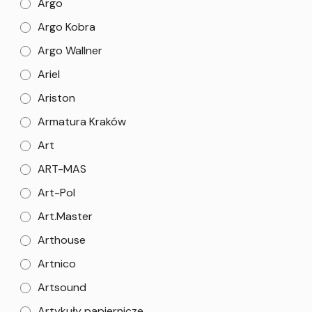
Argo
Argo Kobra
Argo Wallner
Ariel
Ariston
Armatura Kraków
Art
ART-MAS
Art-Pol
Art.Master
Arthouse
Artnico
Artsound
Artykuły papiernicze