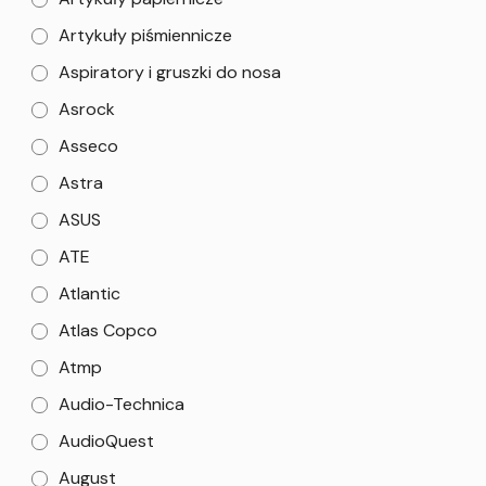
Artykuły piśmiennicze
Aspiratory i gruszki do nosa
Asrock
Asseco
Astra
ASUS
ATE
Atlantic
Atlas Copco
Atmp
Audio-Technica
AudioQuest
August