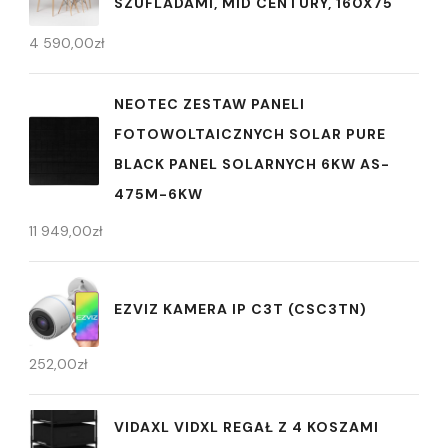
SZUFLADAMI, MID CENTURY, 160X75
4 590,00
zł
NEOTEC ZESTAW PANELI
FOTOWOLTAICZNYCH SOLAR PURE
BLACK PANEL SOLARNYCH 6KW AS-
475M-6KW
11 949,00
zł
EZVIZ KAMERA IP C3T (CSC3TN)
252,00
zł
VIDAXL VIDXL REGAŁ Z 4 KOSZAMI