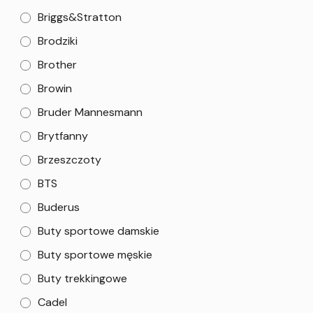
Briggs&Stratton
Brodziki
Brother
Browin
Bruder Mannesmann
Brytfanny
Brzeszczoty
BTS
Buderus
Buty sportowe damskie
Buty sportowe męskie
Buty trekkingowe
Cadel