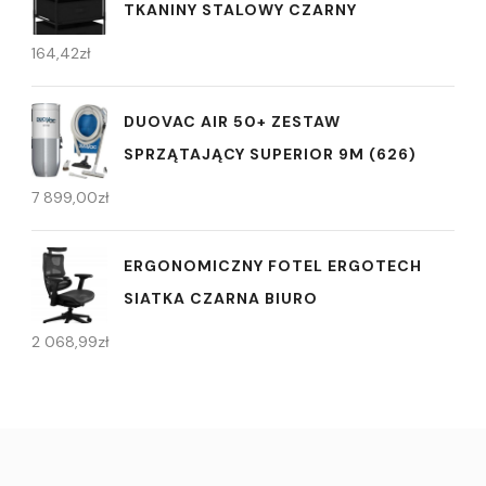
TKANINY STALOWY CZARNY
164,42
zł
DUOVAC AIR 50+ ZESTAW
SPRZĄTAJĄCY SUPERIOR 9M (626)
7 899,00
zł
ERGONOMICZNY FOTEL ERGOTECH
SIATKA CZARNA BIURO
2 068,99
zł