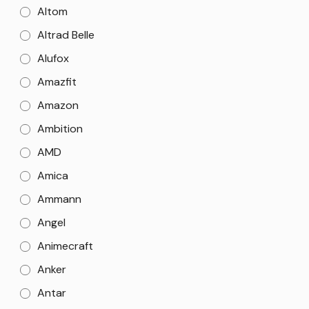
Altom
Altrad Belle
Alufox
Amazfit
Amazon
Ambition
AMD
Amica
Ammann
Angel
Animecraft
Anker
Antar