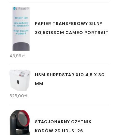
PAPIER TRANSFEROWY SILNY
30,5X183CM CAMEO PORTRAIT
45,99
zł
HSM SHREDSTAR X10 4,5 X 30
MM
525,00
zł
STACJONARNY CZYTNIK
KODÓW 2D HD-SL26