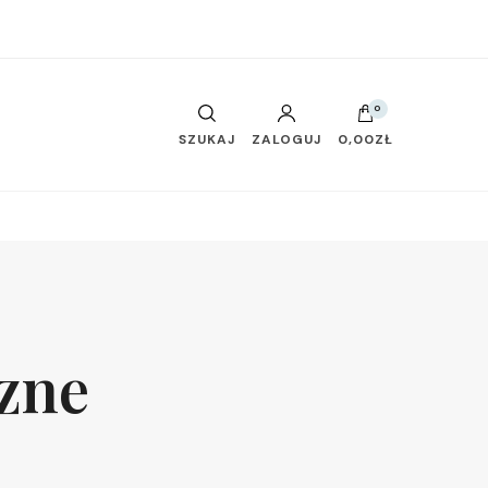
0
SZUKAJ
ZALOGUJ
0,00ZŁ
zne