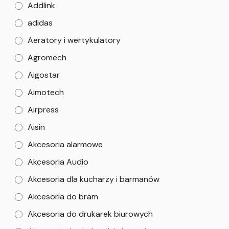
Addlink
adidas
Aeratory i wertykulatory
Agromech
Aigostar
Aimotech
Airpress
Aisin
Akcesoria alarmowe
Akcesoria Audio
Akcesoria dla kucharzy i barmanów
Akcesoria do bram
Akcesoria do drukarek biurowych