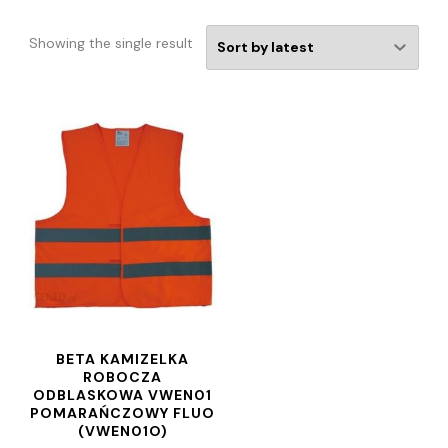
Showing the single result
BETA KAMIZELKA
ROBOCZA
ODBLASKOWA VWEN01
POMARAŃCZOWY FLUO
(VWEN01O)