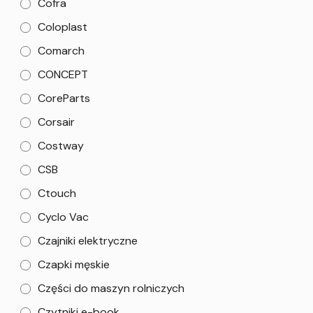
Cofra
Coloplast
Comarch
CONCEPT
CoreParts
Corsair
Costway
CSB
Ctouch
Cyclo Vac
Czajniki elektryczne
Czapki męskie
Części do maszyn rolniczych
Czytniki e-book