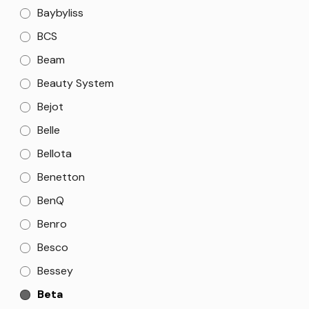
Baybyliss
BCS
Beam
Beauty System
Bejot
Belle
Bellota
Benetton
BenQ
Benro
Besco
Bessey
Beta