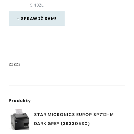
9,43
ZŁ
SPRAWDŹ SAM!
zzzzz
Produkty
STAR MICRONICS EUROP SP712-M
DARK GREY (39330530)