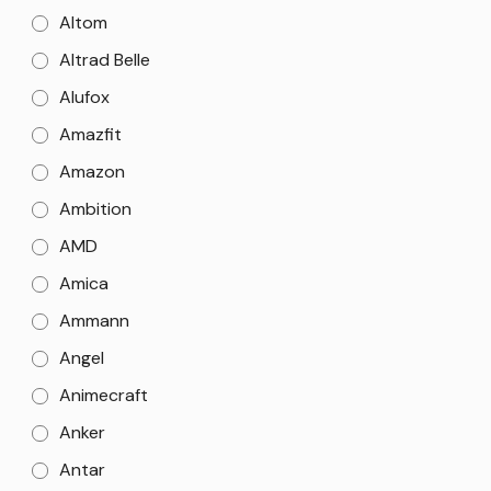
Altom
Altrad Belle
Alufox
Amazfit
Amazon
Ambition
AMD
Amica
Ammann
Angel
Animecraft
Anker
Antar