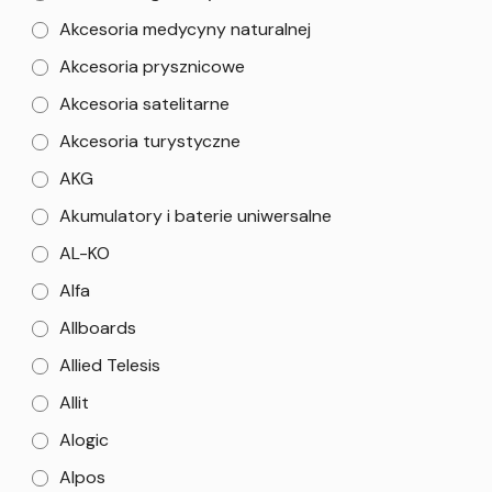
Akcesoria medycyny naturalnej
Akcesoria prysznicowe
Akcesoria satelitarne
Akcesoria turystyczne
AKG
Akumulatory i baterie uniwersalne
AL-KO
Alfa
Allboards
Allied Telesis
Allit
Alogic
Alpos