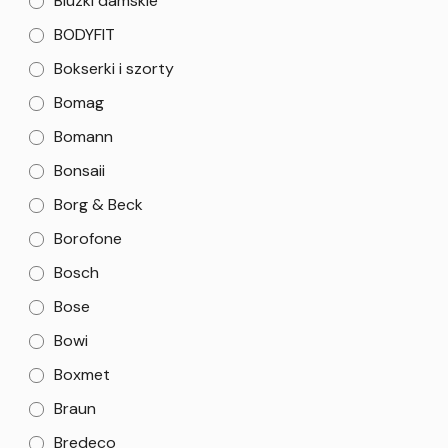
Bluzki damskie
BODYFIT
Bokserki i szorty
Bomag
Bomann
Bonsaii
Borg & Beck
Borofone
Bosch
Bose
Bowi
Boxmet
Braun
Bredeco