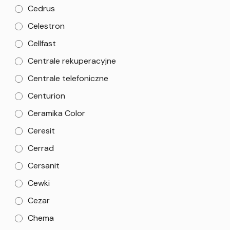
Cedrus
Celestron
Cellfast
Centrale rekuperacyjne
Centrale telefoniczne
Centurion
Ceramika Color
Ceresit
Cerrad
Cersanit
Cewki
Cezar
Chema