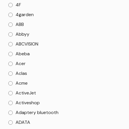
4F
4garden
ABB
Abbyy
ABCVISION
Abeba
Acer
Aclas
Acme
ActiveJet
Activeshop
Adaptery bluetooth
ADATA