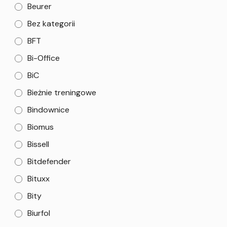
Beurer
Bez kategorii
BFT
Bi-Office
BiC
Bieżnie treningowe
Bindownice
Biomus
Bissell
Bitdefender
Bituxx
Bity
Biurfol