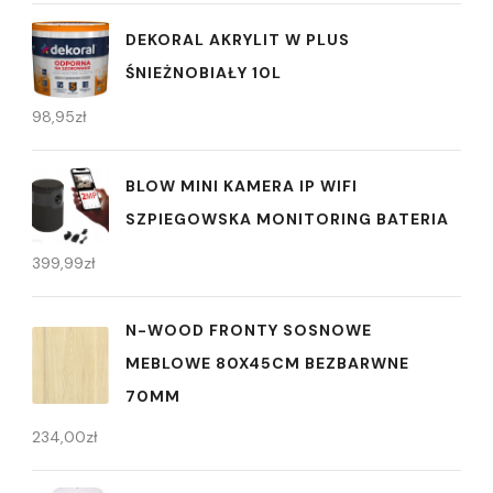
DEKORAL AKRYLIT W PLUS
ŚNIEŻNOBIAŁY 10L
98,95
zł
BLOW MINI KAMERA IP WIFI
SZPIEGOWSKA MONITORING BATERIA
399,99
zł
N-WOOD FRONTY SOSNOWE
MEBLOWE 80X45CM BEZBARWNE
70MM
234,00
zł