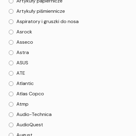
Artykuły papiernicze
Artykuły piśmiennicze
Aspiratory i gruszki do nosa
Asrock
Asseco
Astra
ASUS
ATE
Atlantic
Atlas Copco
Atmp
Audio-Technica
AudioQuest
August