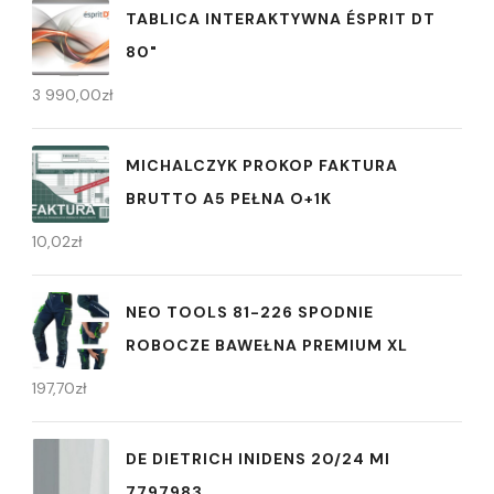
TABLICA INTERAKTYWNA ÉSPRIT DT
80"
3 990,00
zł
MICHALCZYK PROKOP FAKTURA
BRUTTO A5 PEŁNA O+1K
10,02
zł
NEO TOOLS 81-226 SPODNIE
ROBOCZE BAWEŁNA PREMIUM XL
197,70
zł
DE DIETRICH INIDENS 20/24 MI
7797983