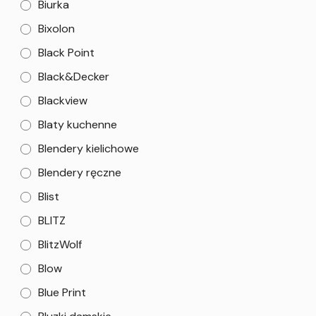
Biurka
Bixolon
Black Point
Black&Decker
Blackview
Blaty kuchenne
Blendery kielichowe
Blendery ręczne
Blist
BLITZ
BlitzWolf
Blow
Blue Print