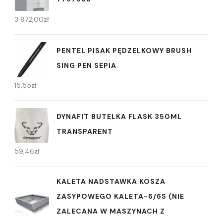
3 972,00
zł
PENTEL PISAK PĘDZELKOWY BRUSH
SING PEN SEPIA
15,55
zł
DYNAFIT BUTELKA FLASK 350ML
TRANSPARENT
59,46
zł
KALETA NADSTAWKA KOSZA
ZASYPOWEGO KALETA-6/6S (NIE
ZALECANA W MASZYNACH Z