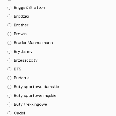
Briggs&Stratton
Brodziki
Brother
Browin
Bruder Mannesmann
Brytfanny
Brzeszczoty
BTS
Buderus
Buty sportowe damskie
Buty sportowe męskie
Buty trekkingowe
Cadel