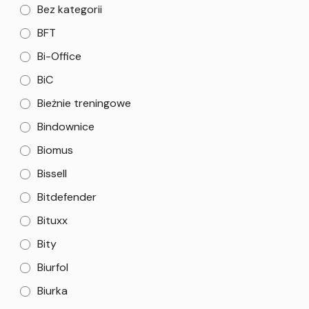
Bez kategorii
BFT
Bi-Office
BiC
Bieżnie treningowe
Bindownice
Biomus
Bissell
Bitdefender
Bituxx
Bity
Biurfol
Biurka