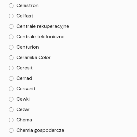
Celestron
Cellfast
Centrale rekuperacyjne
Centrale telefoniczne
Centurion
Ceramika Color
Ceresit
Cerrad
Cersanit
Cewki
Cezar
Chema
Chemia gospodarcza