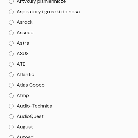
Artykuły piśmiennicze
Aspiratory i gruszki do nosa
Asrock
Asseco
Astra
ASUS
ATE
Atlantic
Atlas Copco
Atmp
Audio-Technica
AudioQuest
August
Autosol