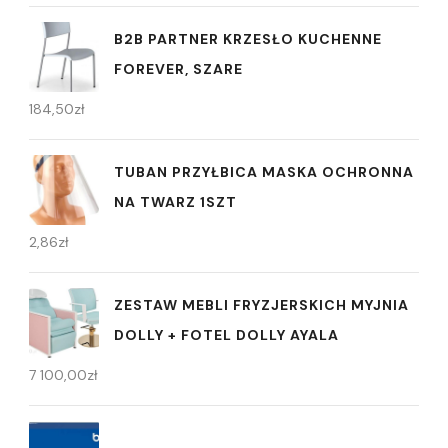
B2B PARTNER KRZESŁO KUCHENNE
FOREVER, SZARE
184,50
zł
TUBAN PRZYŁBICA MASKA OCHRONNA
NA TWARZ 1SZT
2,86
zł
ZESTAW MEBLI FRYZJERSKICH MYJNIA
DOLLY + FOTEL DOLLY AYALA
7 100,00
zł