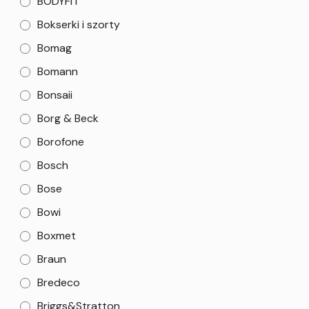
BODYFIT
Bokserki i szorty
Bomag
Bomann
Bonsaii
Borg & Beck
Borofone
Bosch
Bose
Bowi
Boxmet
Braun
Bredeco
Briggs&Stratton