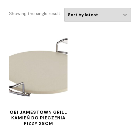
Showing the single result
OBI JAMESTOWN GRILL
KAMIEŃ DO PIECZENIA
PIZZY 28CM