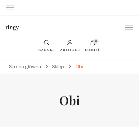
ringy
0
SZUKAJ
ZALOGUJ
0,00ZŁ
Strona główna
Sklep
Obi
Obi