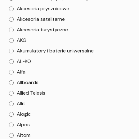
Akcesoria prysznicowe
Akcesoria satelitarne
Akcesoria turystyczne
AKG
Akumulatory i baterie uniwersalne
AL-KO
Alfa
Allboards
Allied Telesis
Allit
Alogic
Alpos
Altom