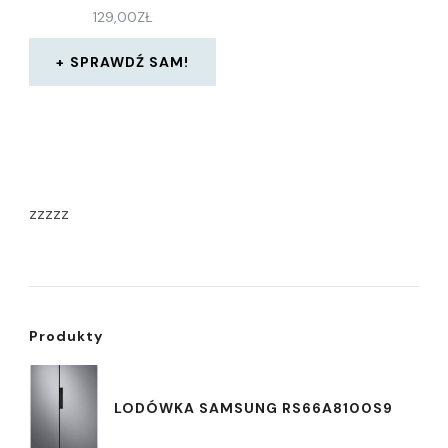
129,00
ZŁ
SPRAWDŹ SAM!
zzzzz
Produkty
LODÓWKA SAMSUNG RS66A8100S9