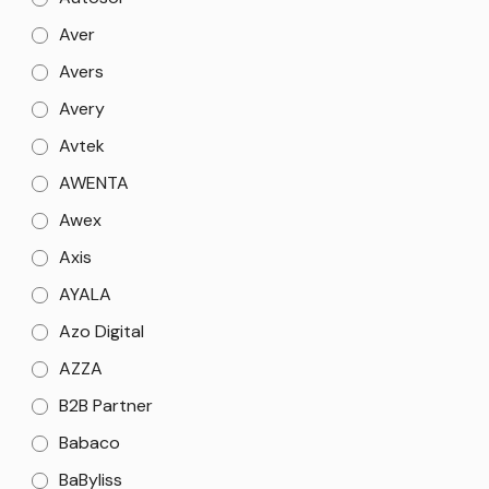
Aver
Avers
Avery
Avtek
AWENTA
Awex
Axis
AYALA
Azo Digital
AZZA
B2B Partner
Babaco
BaByliss