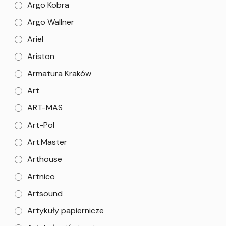
Argo Kobra
Argo Wallner
Ariel
Ariston
Armatura Kraków
Art
ART-MAS
Art-Pol
Art.Master
Arthouse
Artnico
Artsound
Artykuły papiernicze