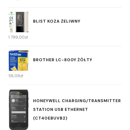
BLIST KOZA ŻELIWNY
1 799,00
zł
BROTHER LC-800Y ŻÓŁTY
58,09
zł
HONEYWELL CHARGING/TRANSMITTER
STATION USB ETHERNET
(CT40EBUVB2)