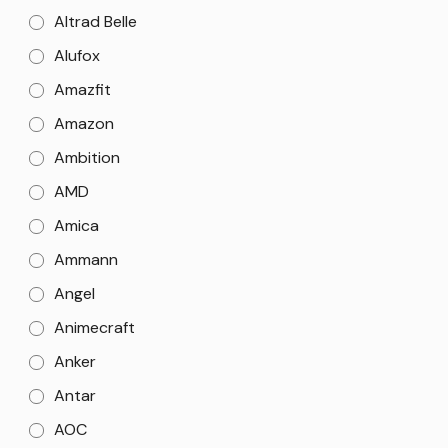
Altrad Belle
Alufox
Amazfit
Amazon
Ambition
AMD
Amica
Ammann
Angel
Animecraft
Anker
Antar
AOC