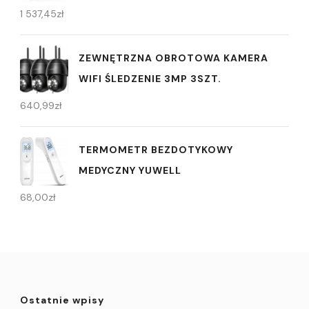
1 537,45
zł
ZEWNĘTRZNA OBROTOWA KAMERA
WIFI ŚLEDZENIE 3MP 3SZT.
640,99
zł
TERMOMETR BEZDOTYKOWY
MEDYCZNY YUWELL
68,00
zł
Ostatnie wpisy