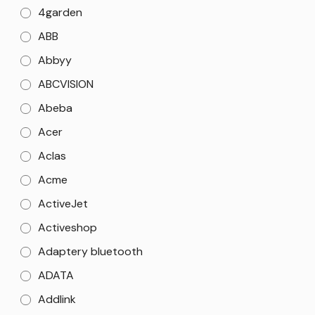
4garden
ABB
Abbyy
ABCVISION
Abeba
Acer
Aclas
Acme
ActiveJet
Activeshop
Adaptery bluetooth
ADATA
Addlink