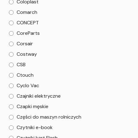
Coloplast
Comarch
CONCEPT
CoreParts
Corsair
Costway
CSB
Ctouch
Cyclo Vac
Czajniki elektryczne
Czapki męskie
Części do maszyn rolniczych
Czytniki e-book
Czytniki kart Flash