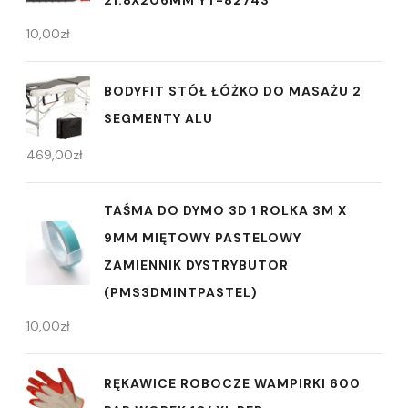
10,00
zł
BODYFIT STÓŁ ŁÓŻKO DO MASAŻU 2
SEGMENTY ALU
469,00
zł
TAŚMA DO DYMO 3D 1 ROLKA 3M X
9MM MIĘTOWY PASTELOWY
ZAMIENNIK DYSTRYBUTOR
(PMS3DMINTPASTEL)
10,00
zł
RĘKAWICE ROBOCZE WAMPIRKI 600