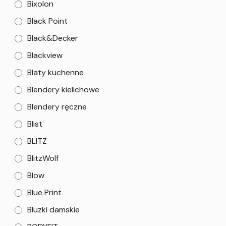
Bixolon
Black Point
Black&Decker
Blackview
Blaty kuchenne
Blendery kielichowe
Blendery ręczne
Blist
BLITZ
BlitzWolf
Blow
Blue Print
Bluzki damskie