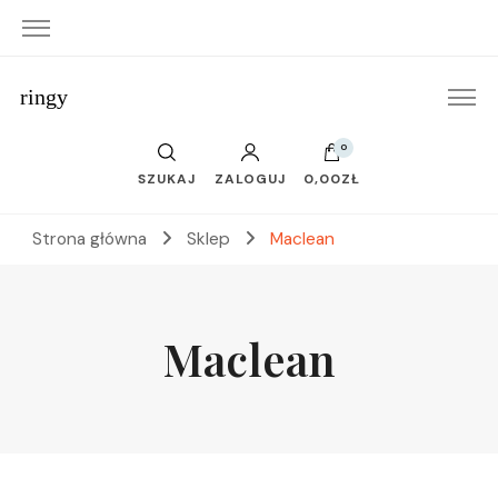
ringy
0
SZUKAJ
ZALOGUJ
0,00ZŁ
Strona główna
Sklep
Maclean
Maclean