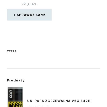
279,00
ZŁ
SPRAWDŹ SAM!
zzzzz
Produkty
UNI PAPA ZGRZEWALNA V60 S42H