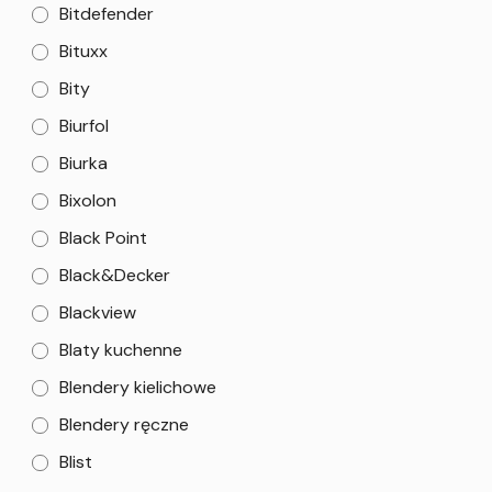
Bitdefender
Bituxx
Bity
Biurfol
Biurka
Bixolon
Black Point
Black&Decker
Blackview
Blaty kuchenne
Blendery kielichowe
Blendery ręczne
Blist