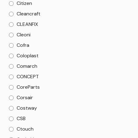
Citizen
Cleancraft
CLEANFIX
Cleoni
Cofra
Coloplast
Comarch
CONCEPT
CoreParts
Corsair
Costway
CSB
Ctouch