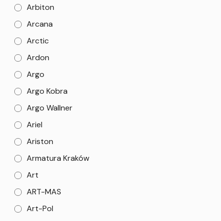
Arbiton
Arcana
Arctic
Ardon
Argo
Argo Kobra
Argo Wallner
Ariel
Ariston
Armatura Kraków
Art
ART-MAS
Art-Pol