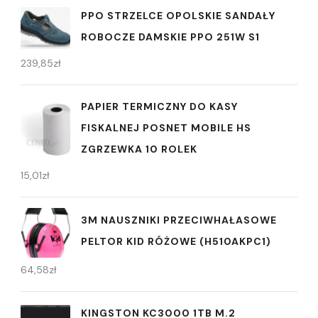
PPO STRZELCE OPOLSKIE SANDAŁY
ROBOCZE DAMSKIE PPO 251W S1
239,85
zł
PAPIER TERMICZNY DO KASY
FISKALNEJ POSNET MOBILE HS
ZGRZEWKA 10 ROLEK
15,01
zł
3M NAUSZNIKI PRZECIWHAŁASOWE
PELTOR KID RÓŻOWE (H510AKPC1)
64,58
zł
KINGSTON KC3000 1TB M.2