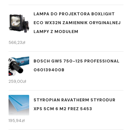
LAMPA DO PROJEKTORA BOXLIGHT
ECO WX32N ZAMIENNIK ORYGINALNEJ
LAMPY Z MODUŁEM
566,23
zł
BOSCH GWS 750-125 PROFESSIONAL
060139400B
259,00
zł
STYROPIAN RAVATHERM STYRODUR
XPS 5CM 6 M2 FREZ 5453
195,94
zł