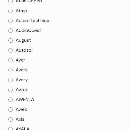
Atlas Copco
Atmp
Audio-Technica
AudioQuest
August
Autosol
Aver
Avers
Avery
Avtek
AWENTA
Awex
Axis
AYALA