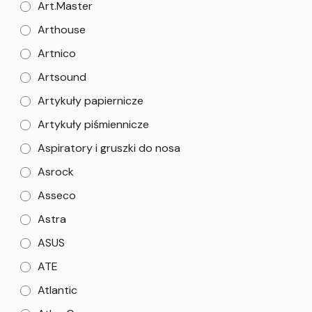
Art.Master
Arthouse
Artnico
Artsound
Artykuły papiernicze
Artykuły piśmiennicze
Aspiratory i gruszki do nosa
Asrock
Asseco
Astra
ASUS
ATE
Atlantic