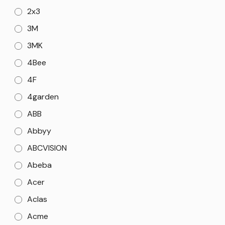
2x3
3M
3MK
4Bee
4F
4garden
ABB
Abbyy
ABCVISION
Abeba
Acer
Aclas
Acme