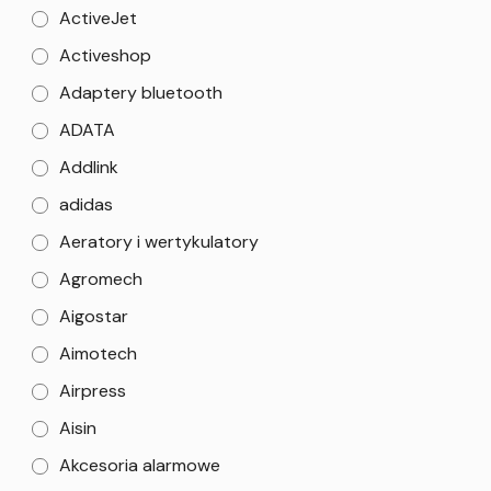
ActiveJet
Activeshop
Adaptery bluetooth
ADATA
Addlink
adidas
Aeratory i wertykulatory
Agromech
Aigostar
Aimotech
Airpress
Aisin
Akcesoria alarmowe