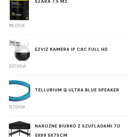
SZARA 7,5 M2
116,00
zł
EZVIZ KAMERA IP C8C FULL HD
337,00
zł
TELLURIUM Q ULTRA BLUE SPEAKER
127,00
zł
NAROŻNE BIURKO Z SZUFLADAMI 70
5X99 5X75CM