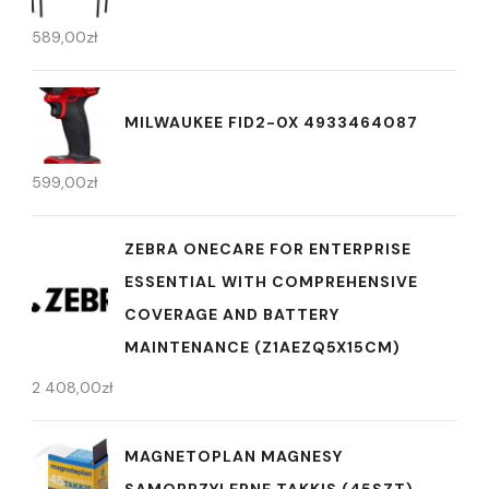
589,00
zł
MILWAUKEE FID2-0X 4933464087
599,00
zł
ZEBRA ONECARE FOR ENTERPRISE
ESSENTIAL WITH COMPREHENSIVE
COVERAGE AND BATTERY
MAINTENANCE (Z1AEZQ5X15CM)
2 408,00
zł
MAGNETOPLAN MAGNESY