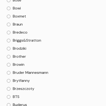
Bose
Bowi
Boxmet
Braun
Bredeco
Briggs&Stratton
Brodziki
Brother
Browin
Bruder Mannesmann
Brytfanny
Brzeszczoty
BTS
Buderus