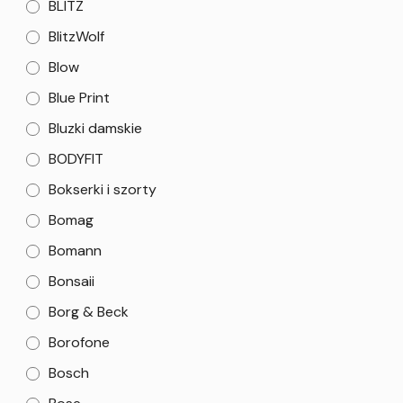
BLITZ
BlitzWolf
Blow
Blue Print
Bluzki damskie
BODYFIT
Bokserki i szorty
Bomag
Bomann
Bonsaii
Borg & Beck
Borofone
Bosch