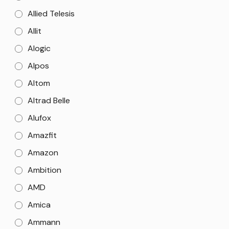
Allied Telesis
Allit
Alogic
Alpos
Altom
Altrad Belle
Alufox
Amazfit
Amazon
Ambition
AMD
Amica
Ammann