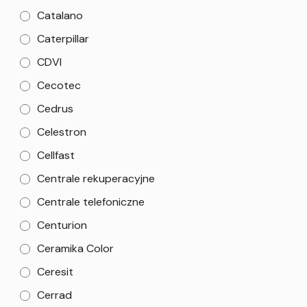
Catalano
Caterpillar
CDVI
Cecotec
Cedrus
Celestron
Cellfast
Centrale rekuperacyjne
Centrale telefoniczne
Centurion
Ceramika Color
Ceresit
Cerrad