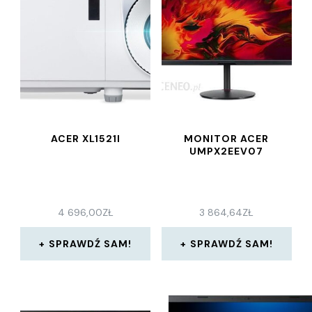
ACER XL1521I
MONITOR ACER
UMPX2EEV07
4 696,00
ZŁ
3 864,64
ZŁ
SPRAWDŹ SAM!
SPRAWDŹ SAM!