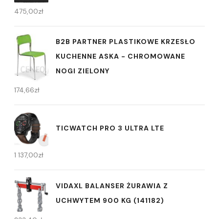
475,00
zł
B2B PARTNER PLASTIKOWE KRZESŁO
KUCHENNE ASKA - CHROMOWANE
NOGI ZIELONY
174,66
zł
TICWATCH PRO 3 ULTRA LTE
1 137,00
zł
VIDAXL BALANSER ŻURAWIA Z
UCHWYTEM 900 KG (141182)