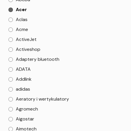
Acer
Aclas
Acme
ActiveJet
Activeshop
Adaptery bluetooth
ADATA
Addlink
adidas
Aeratory i wertykulatory
Agromech
Aigostar
Aimotech