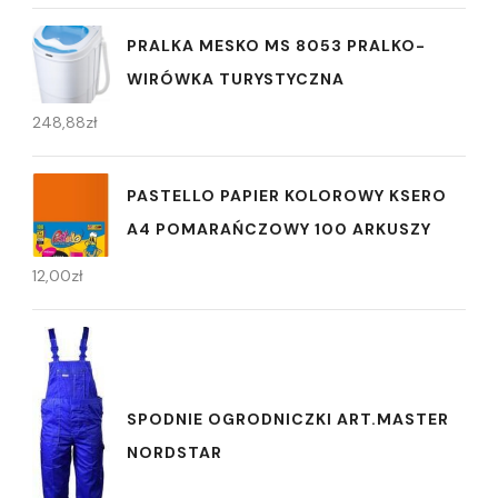
PRALKA MESKO MS 8053 PRALKO-
WIRÓWKA TURYSTYCZNA
248,88
zł
PASTELLO PAPIER KOLOROWY KSERO
A4 POMARAŃCZOWY 100 ARKUSZY
12,00
zł
SPODNIE OGRODNICZKI ART.MASTER
NORDSTAR