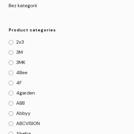
Bez kategorii
Product categories
2x3
3M
3MK
4Bee
4F
4garden
ABB
Abbyy
ABCVISION
Abeba