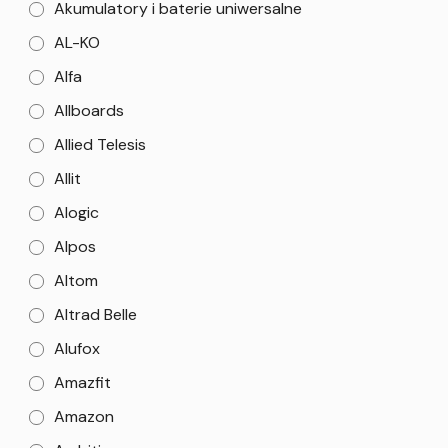
Akumulatory i baterie uniwersalne
AL-KO
Alfa
Allboards
Allied Telesis
Allit
Alogic
Alpos
Altom
Altrad Belle
Alufox
Amazfit
Amazon