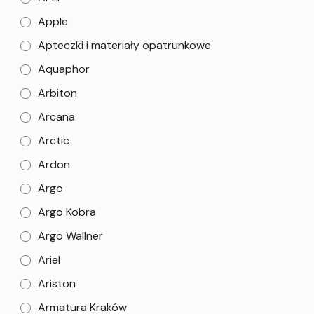
Apple
Apteczki i materiały opatrunkowe
Aquaphor
Arbiton
Arcana
Arctic
Ardon
Argo
Argo Kobra
Argo Wallner
Ariel
Ariston
Armatura Kraków