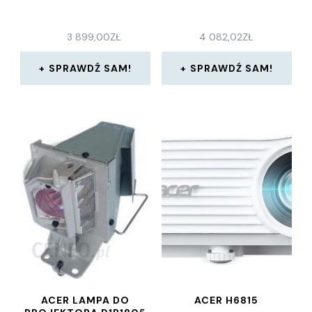
3 899,00
ZŁ
4 082,02
ZŁ
SPRAWDŹ SAM!
SPRAWDŹ SAM!
ACER LAMPA DO
ACER H6815