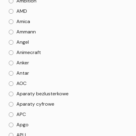
Ambition
AMD
Amica
Ammann
Angel
Animecraft
Anker
Antar
AOC
Aparaty bezlusterkowe
Aparaty cyfrowe
APC
Apgo
APLI