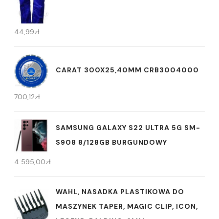
44,99
zł
CARAT 300X25,40MM CRB3004000
700,12
zł
SAMSUNG GALAXY S22 ULTRA 5G SM-
S908 8/128GB BURGUNDOWY
4 595,00
zł
WAHL, NASADKA PLASTIKOWA DO
MASZYNEK TAPER, MAGIC CLIP, ICON,