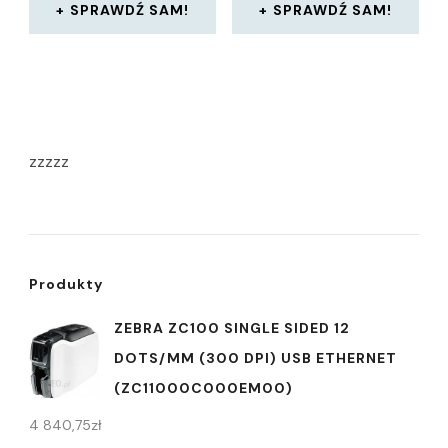
SPRAWDŹ SAM!
SPRAWDŹ SAM!
zzzzz
Produkty
ZEBRA ZC100 SINGLE SIDED 12
DOTS/MM (300 DPI) USB ETHERNET
(ZC11000C000EM00)
4 840,75
zł