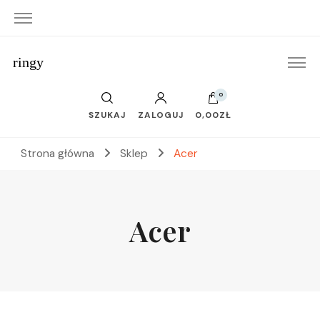
ringy
0
SZUKAJ
ZALOGUJ
0,00ZŁ
Strona główna
Sklep
Acer
Acer