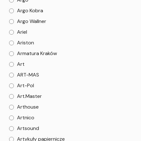
Argo Kobra
Argo Wallner
Ariel
Ariston
Armatura Kraków
Art
ART-MAS
Art-Pol
Art.Master
Arthouse
Artnico
Artsound
Artykuły papiernicze