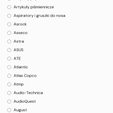
Artykuły piśmiennicze
Aspiratory i gruszki do nosa
Asrock
Asseco
Astra
ASUS
ATE
Atlantic
Atlas Copco
Atmp
Audio-Technica
AudioQuest
August