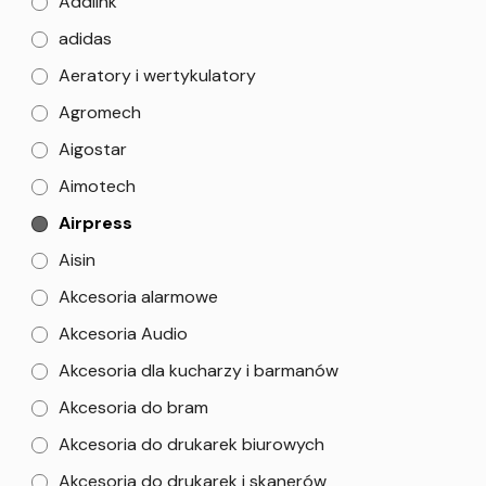
Addlink
adidas
Aeratory i wertykulatory
Agromech
Aigostar
Aimotech
Airpress
Aisin
Akcesoria alarmowe
Akcesoria Audio
Akcesoria dla kucharzy i barmanów
Akcesoria do bram
Akcesoria do drukarek biurowych
Akcesoria do drukarek i skanerów