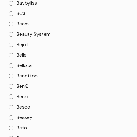
Baybyliss
BCS
Beam
Beauty System
Bejot
Belle
Bellota
Benetton
BenQ
Benro
Besco
Bessey
Beta