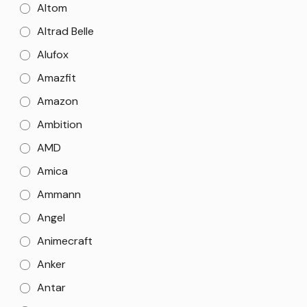
Altom
Altrad Belle
Alufox
Amazfit
Amazon
Ambition
AMD
Amica
Ammann
Angel
Animecraft
Anker
Antar