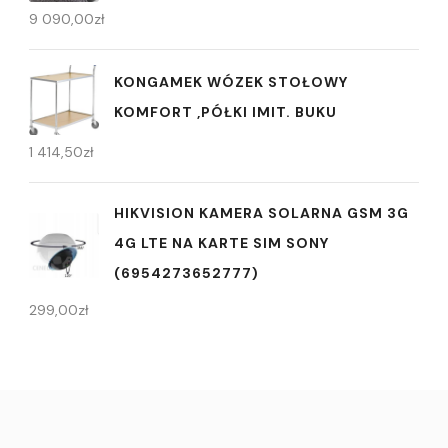
9 090,00
zł
KONGAMEK WÓZEK STOŁOWY
KOMFORT ,PÓŁKI IMIT. BUKU
1 414,50
zł
HIKVISION KAMERA SOLARNA GSM 3G
4G LTE NA KARTE SIM SONY
(6954273652777)
299,00
zł