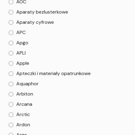
AOC
Aparaty bezlusterkowe
Aparaty cyfrowe
APC
Apgo
APLI
Apple
Apteczki i materiały opatrunkowe
Aquaphor
Arbiton
Arcana
Arctic
Ardon
Argo