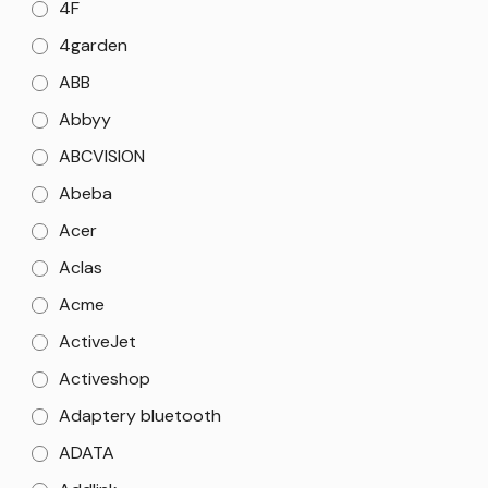
4F
4garden
ABB
Abbyy
ABCVISION
Abeba
Acer
Aclas
Acme
ActiveJet
Activeshop
Adaptery bluetooth
ADATA