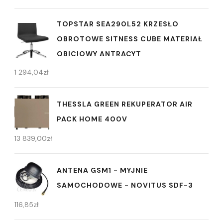
TOPSTAR SEA290L52 KRZESŁO
OBROTOWE SITNESS CUBE MATERIAŁ
OBICIOWY ANTRACYT
1 294,04
zł
THESSLA GREEN REKUPERATOR AIR
PACK HOME 400V
13 839,00
zł
ANTENA GSM1 - MYJNIE
SAMOCHODOWE - NOVITUS SDF-3
116,85
zł