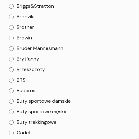
Briggs&Stratton
Brodziki
Brother
Browin
Bruder Mannesmann
Brytfanny
Brzeszczoty
BTS
Buderus
Buty sportowe damskie
Buty sportowe męskie
Buty trekkingowe
Cadel