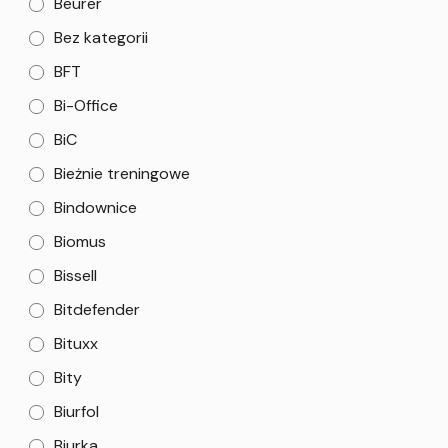
Beurer
Bez kategorii
BFT
Bi-Office
BiC
Bieżnie treningowe
Bindownice
Biomus
Bissell
Bitdefender
Bituxx
Bity
Biurfol
Biurka