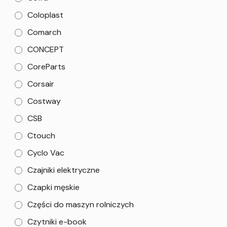
Coloplast
Comarch
CONCEPT
CoreParts
Corsair
Costway
CSB
Ctouch
Cyclo Vac
Czajniki elektryczne
Czapki męskie
Części do maszyn rolniczych
Czytniki e-book