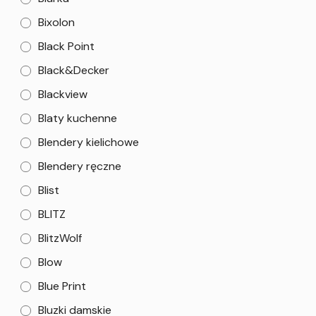
Bixolon
Black Point
Black&Decker
Blackview
Blaty kuchenne
Blendery kielichowe
Blendery ręczne
Blist
BLITZ
BlitzWolf
Blow
Blue Print
Bluzki damskie