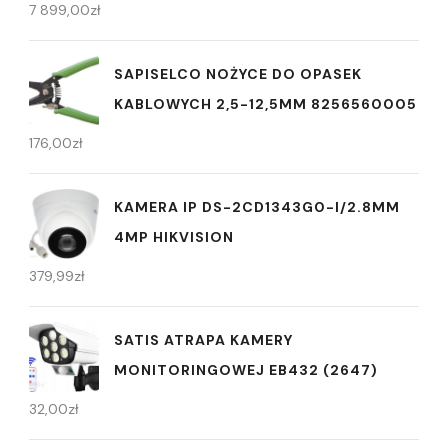
7 899,00
zł
SAPISELCO NOŻYCE DO OPASEK
KABLOWYCH 2,5-12,5MM 8256560005
176,00
zł
KAMERA IP DS-2CD1343G0-I/2.8MM
4MP HIKVISION
379,99
zł
SATIS ATRAPA KAMERY
MONITORINGOWEJ EB432 (2647)
32,00
zł