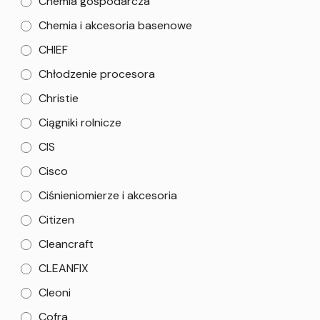
Chemia gospodarcza
Chemia i akcesoria basenowe
CHIEF
Chłodzenie procesora
Christie
Ciągniki rolnicze
CIS
Cisco
Ciśnieniomierze i akcesoria
Citizen
Cleancraft
CLEANFIX
Cleoni
Cofra