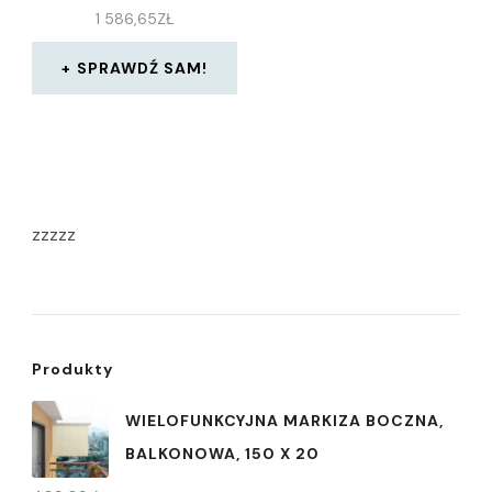
1 586,65
ZŁ
SPRAWDŹ SAM!
zzzzz
Produkty
WIELOFUNKCYJNA MARKIZA BOCZNA,
BALKONOWA, 150 X 20