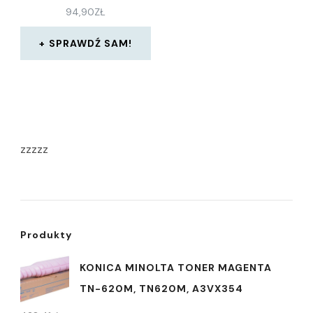
94,90
ZŁ
SPRAWDŹ SAM!
zzzzz
Produkty
KONICA MINOLTA TONER MAGENTA
TN-620M, TN620M, A3VX354