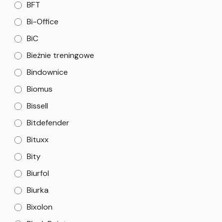
BFT
Bi-Office
BiC
Bieżnie treningowe
Bindownice
Biomus
Bissell
Bitdefender
Bituxx
Bity
Biurfol
Biurka
Bixolon