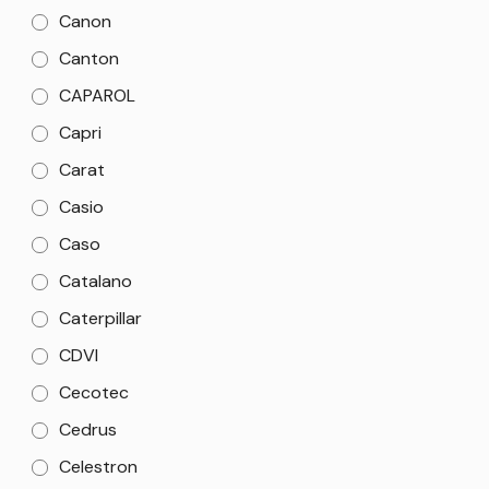
Canon
Canton
CAPAROL
Capri
Carat
Casio
Caso
Catalano
Caterpillar
CDVI
Cecotec
Cedrus
Celestron