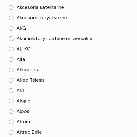
Akcesoria satelitarne
Akcesoria turystyczne
AKG
Akumulatory i baterie uniwersalne
AL-KO
Alfa
Allboards
Allied Telesis
Allit
Alogic
Alpos
Altom
Altrad Belle