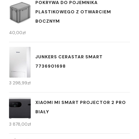
POKRYWA DO POJEMNIKA
PLASTIKOWEGO Z OTWARCIEM
BOCZNYM
40,00
zł
JUNKERS CERASTAR SMART
7736901698
3 298,99
zł
XIAOMI MI SMART PROJECTOR 2 PRO
BIAŁY
3 878,00
zł