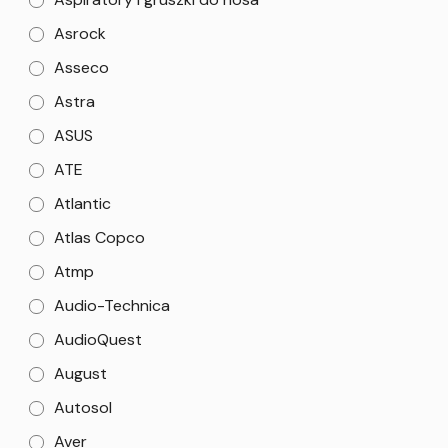
Asrock
Asseco
Astra
ASUS
ATE
Atlantic
Atlas Copco
Atmp
Audio-Technica
AudioQuest
August
Autosol
Aver