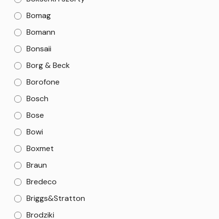
Bomag
Bomann
Bonsaii
Borg & Beck
Borofone
Bosch
Bose
Bowi
Boxmet
Braun
Bredeco
Briggs&Stratton
Brodziki