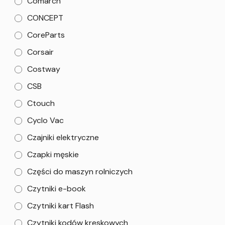
Comarch
CONCEPT
CoreParts
Corsair
Costway
CSB
Ctouch
Cyclo Vac
Czajniki elektryczne
Czapki męskie
Części do maszyn rolniczych
Czytniki e-book
Czytniki kart Flash
Czytniki kodów kreskowych