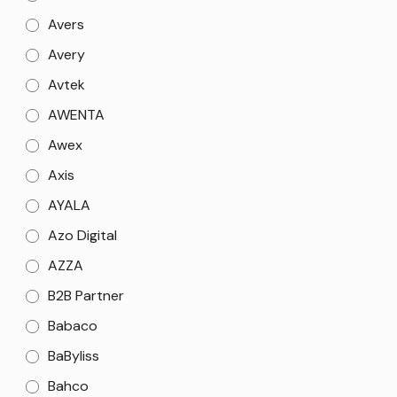
Avers
Avery
Avtek
AWENTA
Awex
Axis
AYALA
Azo Digital
AZZA
B2B Partner
Babaco
BaByliss
Bahco