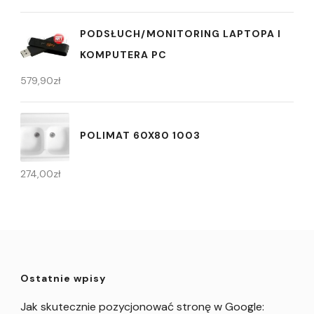
PODSŁUCH/MONITORING LAPTOPA I
KOMPUTERA PC
579,90
zł
POLIMAT 60X80 1003
274,00
zł
Ostatnie wpisy
Jak skutecznie pozycjonować stronę w Google: