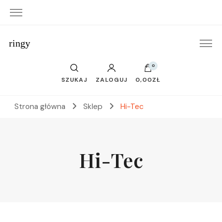
ringy
0
SZUKAJ
ZALOGUJ
0,00ZŁ
Strona główna
Sklep
Hi-Tec
Hi-Tec