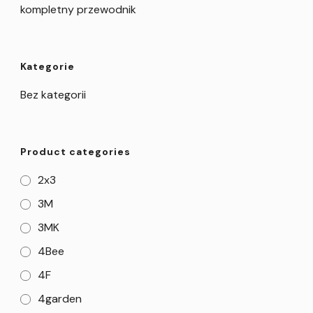
kompletny przewodnik
Kategorie
Bez kategorii
Product categories
2x3
3M
3MK
4Bee
4F
4garden