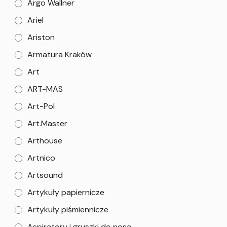
Argo Wallner
Ariel
Ariston
Armatura Kraków
Art
ART-MAS
Art-Pol
Art.Master
Arthouse
Artnico
Artsound
Artykuły papiernicze
Artykuły piśmiennicze
Aspiratory i gruszki do nosa