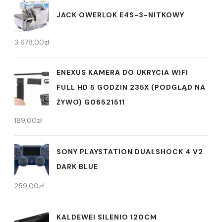
JACK OWERLOK E4S-3-NITKOWY
3 678,00
zł
ENEXUS KAMERA DO UKRYCIA WIFI
FULL HD 5 GODZIN 235X (PODGLĄD NA
ŻYWO) G06521511
189,00
zł
SONY PLAYSTATION DUALSHOCK 4 V2
DARK BLUE
259,00
zł
KALDEWEI SILENIO 120CM