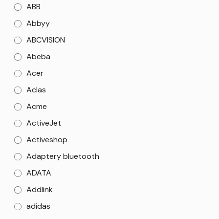
ABB
Abbyy
ABCVISION
Abeba
Acer
Aclas
Acme
ActiveJet
Activeshop
Adaptery bluetooth
ADATA
Addlink
adidas