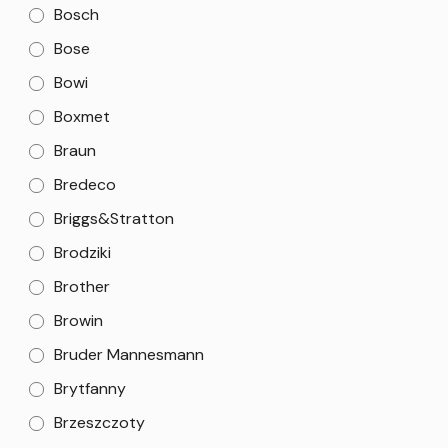
Bosch
Bose
Bowi
Boxmet
Braun
Bredeco
Briggs&Stratton
Brodziki
Brother
Browin
Bruder Mannesmann
Brytfanny
Brzeszczoty