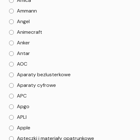
Amica
Ammann
Angel
Animecraft
Anker
Antar
AOC
Aparaty bezlusterkowe
Aparaty cyfrowe
APC
Apgo
APLI
Apple
Apteczki i materiały opatrunkowe