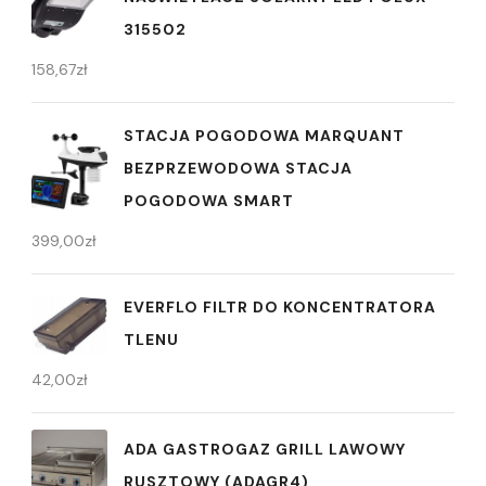
315502
158,67
zł
STACJA POGODOWA MARQUANT
BEZPRZEWODOWA STACJA
POGODOWA SMART
399,00
zł
EVERFLO FILTR DO KONCENTRATORA
TLENU
42,00
zł
ADA GASTROGAZ GRILL LAWOWY
RUSZTOWY (ADAGR4)