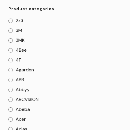
Product categories
2x3
3M
3MK
4Bee
4F
4garden
ABB
Abbyy
ABCVISION
Abeba
Acer
Aclas