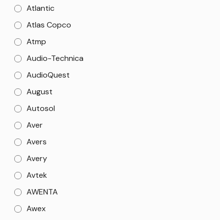
Atlantic
Atlas Copco
Atmp
Audio-Technica
AudioQuest
August
Autosol
Aver
Avers
Avery
Avtek
AWENTA
Awex