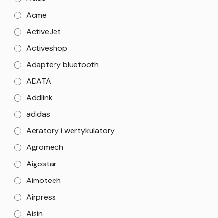
Acme
ActiveJet
Activeshop
Adaptery bluetooth
ADATA
Addlink
adidas
Aeratory i wertykulatory
Agromech
Aigostar
Aimotech
Airpress
Aisin