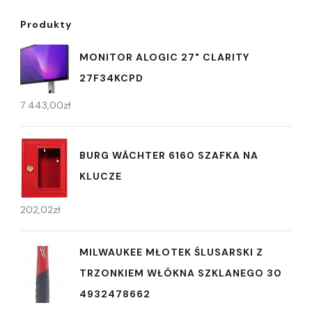
Produkty
MONITOR ALOGIC 27" CLARITY
27F34KCPD
7 443,00
zł
BURG WÄCHTER 6160 SZAFKA NA
KLUCZE
202,02
zł
MILWAUKEE MŁOTEK ŚLUSARSKI Z
TRZONKIEM WŁÓKNA SZKLANEGO 30
4932478662