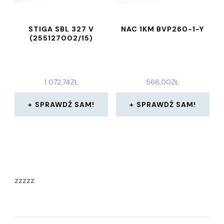
STIGA SBL 327 V
NAC 1KM BVP260-1-Y
(255127002/15)
1 072,74
ZŁ
566,00
ZŁ
SPRAWDŹ SAM!
SPRAWDŹ SAM!
zzzzz