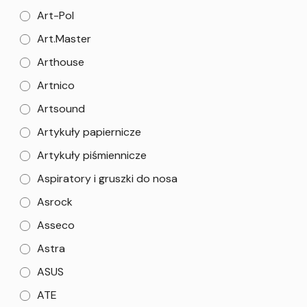
Art-Pol
Art.Master
Arthouse
Artnico
Artsound
Artykuły papiernicze
Artykuły piśmiennicze
Aspiratory i gruszki do nosa
Asrock
Asseco
Astra
ASUS
ATE