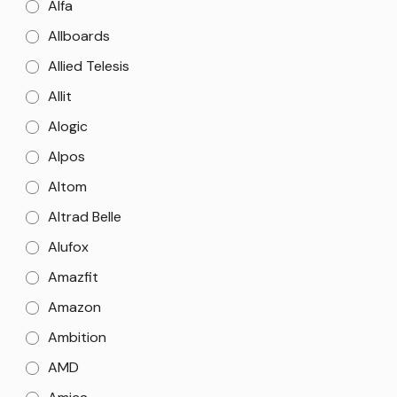
Alfa
Allboards
Allied Telesis
Allit
Alogic
Alpos
Altom
Altrad Belle
Alufox
Amazfit
Amazon
Ambition
AMD