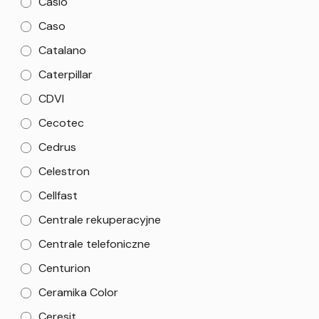
Casio
Caso
Catalano
Caterpillar
CDVI
Cecotec
Cedrus
Celestron
Cellfast
Centrale rekuperacyjne
Centrale telefoniczne
Centurion
Ceramika Color
Ceresit