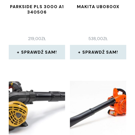
PARKSIDE PLS 3000 A1
MAKITA UB0800X
340506
219,00
ZŁ
538,00
ZŁ
SPRAWDŹ SAM!
SPRAWDŹ SAM!