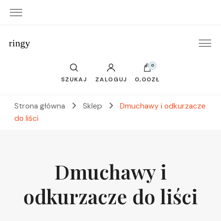
ringy
0
SZUKAJ
ZALOGUJ
0,00ZŁ
Strona główna
Sklep
Dmuchawy i odkurzacze
do liści
Dmuchawy i
odkurzacze do liści