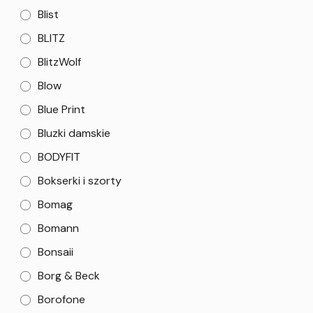
Blist
BLITZ
BlitzWolf
Blow
Blue Print
Bluzki damskie
BODYFIT
Bokserki i szorty
Bomag
Bomann
Bonsaii
Borg & Beck
Borofone