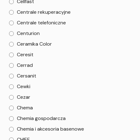
Cellfast
Centrale rekuperacyjne
Centrale telefoniczne
Centurion
Ceramika Color
Ceresit
Cerrad
Cersanit
Cewki
Cezar
Chema
Chemia gospodarcza
Chemia i akcesoria basenowe
CHIEF