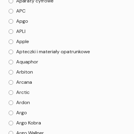
Aparaty cyfrowe
APC
Apgo
APLI
Apple
Apteczki i materiały opatrunkowe
Aquaphor
Arbiton
Arcana
Arctic
Ardon
Argo
Argo Kobra
Argo Wallner