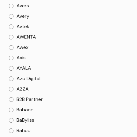
Avers
Avery
Avtek
AWENTA
Awex
Axis
AYALA
Azo Digital
AZZA
B2B Partner
Babaco
BaByliss
Bahco