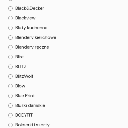
Black&Decker
Blackview
Blaty kuchenne
Blendery kielichowe
Blendery ręczne
Blist
BLITZ
BlitzWolf
Blow
Blue Print
Bluzki damskie
BODYFIT
Bokserki i szorty