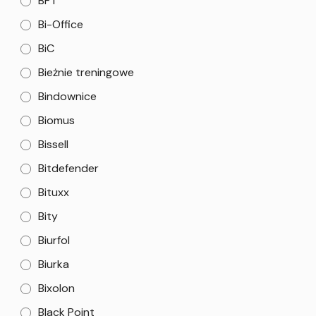
BFT
Bi-Office
BiC
Bieżnie treningowe
Bindownice
Biomus
Bissell
Bitdefender
Bituxx
Bity
Biurfol
Biurka
Bixolon
Black Point