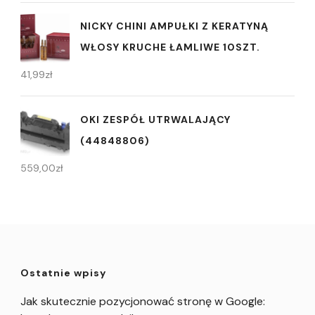
NICKY CHINI AMPUŁKI Z KERATYNĄ
WŁOSY KRUCHE ŁAMLIWE 10SZT.
41,99
zł
OKI ZESPÓŁ UTRWALAJĄCY
(44848806)
559,00
zł
Ostatnie wpisy
Jak skutecznie pozycjonować stronę w Google: