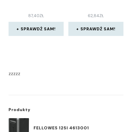
87,40
ZŁ
62,84
ZŁ
SPRAWDŹ SAM!
SPRAWDŹ SAM!
zzzzz
Produkty
FELLOWES 125I 4613001