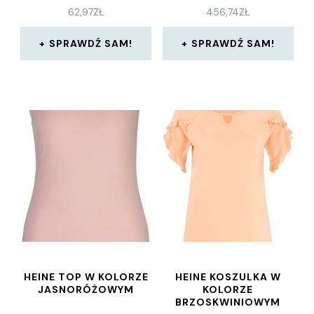
62,97
ZŁ
456,74
ZŁ
SPRAWDŹ SAM!
SPRAWDŹ SAM!
HEINE TOP W KOLORZE
HEINE KOSZULKA W
JASNORÓŻOWYM
KOLORZE
BRZOSKWINIOWYM