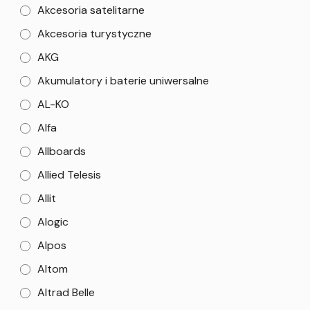
Akcesoria satelitarne
Akcesoria turystyczne
AKG
Akumulatory i baterie uniwersalne
AL-KO
Alfa
Allboards
Allied Telesis
Allit
Alogic
Alpos
Altom
Altrad Belle