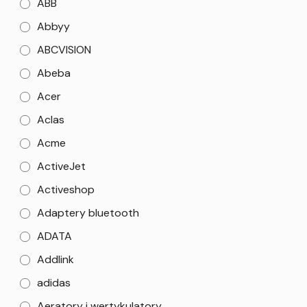
ABB
Abbyy
ABCVISION
Abeba
Acer
Aclas
Acme
ActiveJet
Activeshop
Adaptery bluetooth
ADATA
Addlink
adidas
Aeratory i wertykulatory