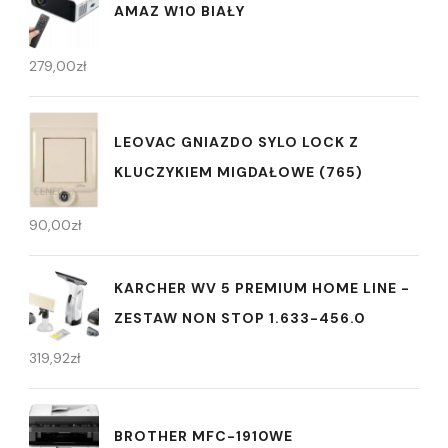
AMAZ W10 BIAŁY
279,00
zł
LEOVAC GNIAZDO SYLO LOCK Z
KLUCZYKIEM MIGDAŁOWE (765)
90,00
zł
KARCHER WV 5 PREMIUM HOME LINE -
ZESTAW NON STOP 1.633-456.0
319,92
zł
BROTHER MFC-1910WE