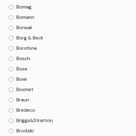
Bomag
Bomann
Bonsaii
Borg & Beck
Borofone
Bosch
Bose
Bowi
Boxmet
Braun
Bredeco
Briggs&Stratton
Brodziki