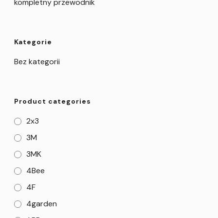
kompletny przewodnik
Kategorie
Bez kategorii
Product categories
2x3
3M
3MK
4Bee
4F
4garden