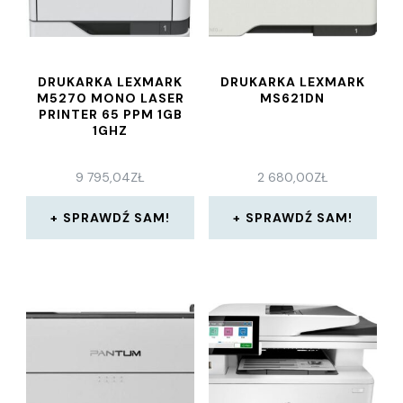
DRUKARKA LEXMARK
DRUKARKA LEXMARK
M5270 MONO LASER
MS621DN
PRINTER 65 PPM 1GB
1GHZ
9 795,04
ZŁ
2 680,00
ZŁ
SPRAWDŹ SAM!
SPRAWDŹ SAM!