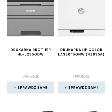
DRUKARKA BROTHER
DRUKARKA HP COLOR
HL-L2350DW
LASER 150NW (4ZB95A)
640,95
ZŁ
1 169,80
ZŁ
SPRAWDŹ SAM!
SPRAWDŹ SAM!