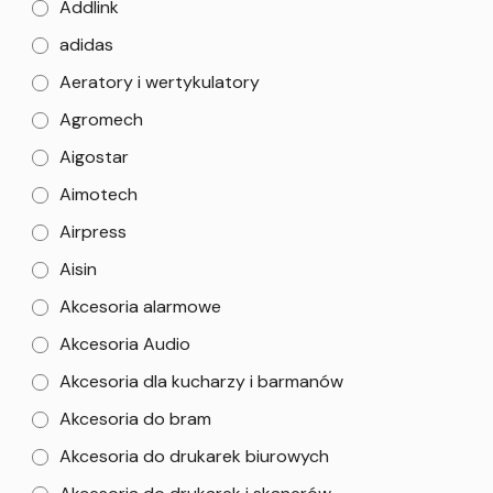
Addlink
adidas
Aeratory i wertykulatory
Agromech
Aigostar
Aimotech
Airpress
Aisin
Akcesoria alarmowe
Akcesoria Audio
Akcesoria dla kucharzy i barmanów
Akcesoria do bram
Akcesoria do drukarek biurowych