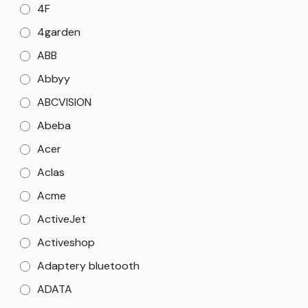
4F
4garden
ABB
Abbyy
ABCVISION
Abeba
Acer
Aclas
Acme
ActiveJet
Activeshop
Adaptery bluetooth
ADATA