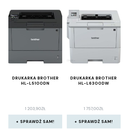
DRUKARKA BROTHER
DRUKARKA BROTHER
HL-L5100DN
HL-L6300DW
1 203,90
ZŁ
1 757,00
ZŁ
SPRAWDŹ SAM!
SPRAWDŹ SAM!