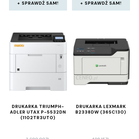
SPRAWDŹ SAM!
SPRAWDŹ SAM!
DRUKARKA TRIUMPH-
DRUKARKA LEXMARK
ADLER UTAX P-5532DN
B2338DW (36SC130)
(1102TR3UT0)