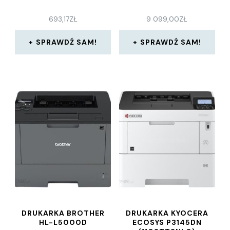
693,17
ZŁ
9 099,00
ZŁ
SPRAWDŹ SAM!
SPRAWDŹ SAM!
DRUKARKA BROTHER
DRUKARKA KYOCERA
HL-L5000D
ECOSYS P3145DN