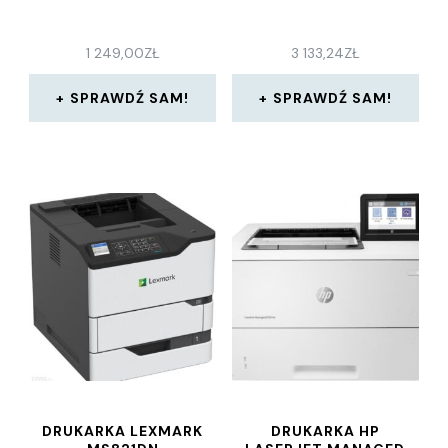
1 249,00
ZŁ
3 133,24
ZŁ
SPRAWDŹ SAM!
SPRAWDŹ SAM!
DRUKARKA LEXMARK
DRUKARKA HP