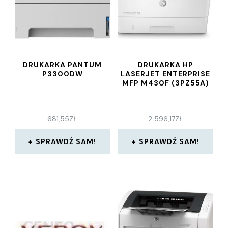
DRUKARKA PANTUM
DRUKARKA HP
P3300DW
LASERJET ENTERPRISE
MFP M430F (3PZ55A)
681,55
ZŁ
2 596,17
ZŁ
SPRAWDŹ SAM!
SPRAWDŹ SAM!