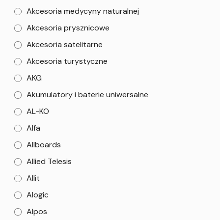
Akcesoria medycyny naturalnej
Akcesoria prysznicowe
Akcesoria satelitarne
Akcesoria turystyczne
AKG
Akumulatory i baterie uniwersalne
AL-KO
Alfa
Allboards
Allied Telesis
Allit
Alogic
Alpos