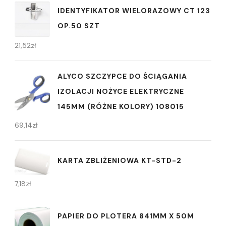
IDENTYFIKATOR WIELORAZOWY CT 123
OP.50 SZT
21,52
zł
ALYCO SZCZYPCE DO ŚCIĄGANIA
IZOLACJI NOŻYCE ELEKTRYCZNE
145MM (RÓŻNE KOLORY) 108015
69,14
zł
KARTA ZBLIŻENIOWA KT-STD-2
7,18
zł
PAPIER DO PLOTERA 841MM X 50M