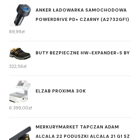
ANKER ŁADOWARKA SAMOCHODOWA
POWERDRIVE PD+ CZARNY (A2732GF1)
89,99
zł
BUTY BEZPIECZNE HW-EXPANDER-S BY
322,56
zł
ELZAB PROXIMA 30K
6 399,00
zł
MERKURYMARKET TAPCZAN ADAM
ALCALA 22 PODUSZKI ALCALA 21 G1 SZ