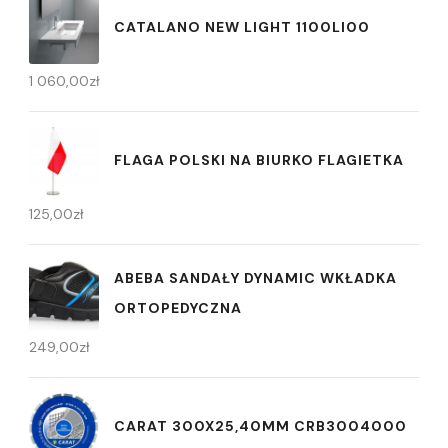
CATALANO NEW LIGHT 1100LI00
1 060,00
zł
FLAGA POLSKI NA BIURKO FLAGIETKA
125,00
zł
ABEBA SANDAŁY DYNAMIC WKŁADKA
ORTOPEDYCZNA
249,00
zł
CARAT 300X25,40MM CRB3004000