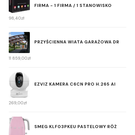
FIRMA - 1 FIRMA / 1 STANOWISKO
98,40
zł
PRZYŚCIENNA WIATA GARAŻOWA DR
11 859,00
zł
EZVIZ KAMERA C6CN PRO H.265 AI
269,00
zł
SMEG KLF03PKEU PASTELOWY RÓŻ