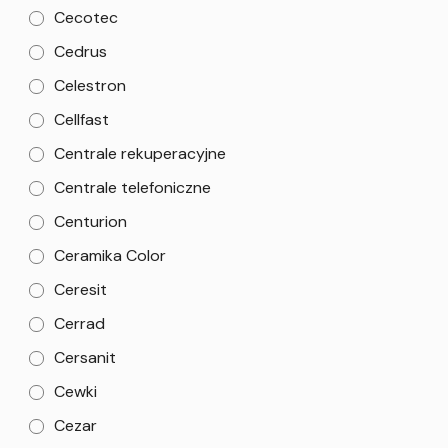
Cecotec
Cedrus
Celestron
Cellfast
Centrale rekuperacyjne
Centrale telefoniczne
Centurion
Ceramika Color
Ceresit
Cerrad
Cersanit
Cewki
Cezar