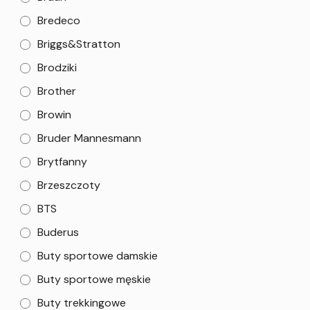
Bredeco
Briggs&Stratton
Brodziki
Brother
Browin
Bruder Mannesmann
Brytfanny
Brzeszczoty
BTS
Buderus
Buty sportowe damskie
Buty sportowe męskie
Buty trekkingowe