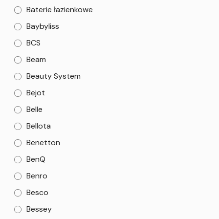
Baterie łazienkowe
Baybyliss
BCS
Beam
Beauty System
Bejot
Belle
Bellota
Benetton
BenQ
Benro
Besco
Bessey