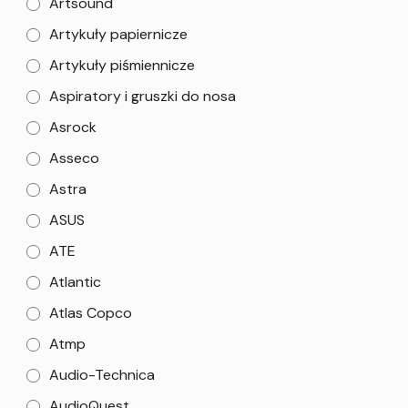
Artsound
Artykuły papiernicze
Artykuły piśmiennicze
Aspiratory i gruszki do nosa
Asrock
Asseco
Astra
ASUS
ATE
Atlantic
Atlas Copco
Atmp
Audio-Technica
AudioQuest