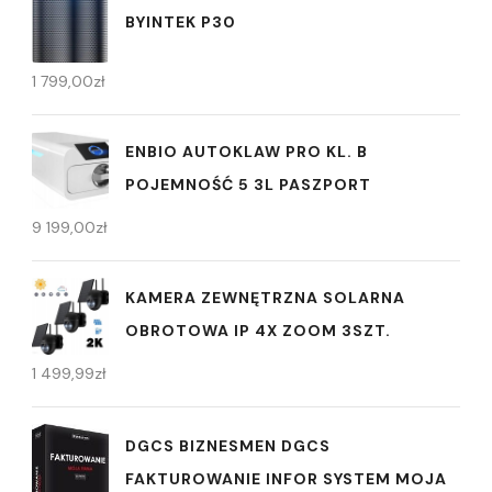
BYINTEK P30
1 799,00
zł
ENBIO AUTOKLAW PRO KL. B
POJEMNOŚĆ 5 3L PASZPORT
9 199,00
zł
KAMERA ZEWNĘTRZNA SOLARNA
OBROTOWA IP 4X ZOOM 3SZT.
1 499,99
zł
DGCS BIZNESMEN DGCS
FAKTUROWANIE INFOR SYSTEM MOJA