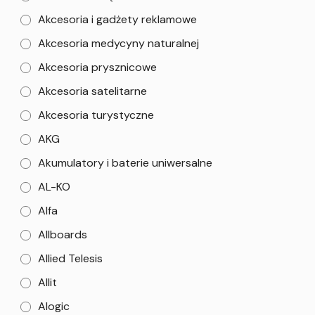
Akcesoria i gadżety reklamowe
Akcesoria medycyny naturalnej
Akcesoria prysznicowe
Akcesoria satelitarne
Akcesoria turystyczne
AKG
Akumulatory i baterie uniwersalne
AL-KO
Alfa
Allboards
Allied Telesis
Allit
Alogic