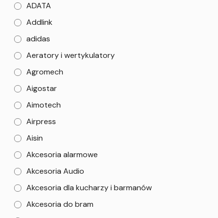
ADATA
Addlink
adidas
Aeratory i wertykulatory
Agromech
Aigostar
Aimotech
Airpress
Aisin
Akcesoria alarmowe
Akcesoria Audio
Akcesoria dla kucharzy i barmanów
Akcesoria do bram