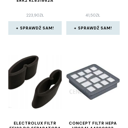
ERK2 KL831862A
223,90
ZŁ
41,50
ZŁ
SPRAWDŹ SAM!
SPRAWDŹ SAM!
ELECTROLUX FILTR
CONCEPT FILTR HEPA