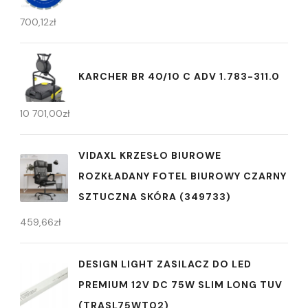
700,12
zł
KARCHER BR 40/10 C ADV 1.783-311.0
10 701,00
zł
VIDAXL KRZESŁO BIUROWE
ROZKŁADANY FOTEL BIUROWY CZARNY
SZTUCZNA SKÓRA (349733)
459,66
zł
DESIGN LIGHT ZASILACZ DO LED
PREMIUM 12V DC 75W SLIM LONG TUV
(TRASL75WT02)