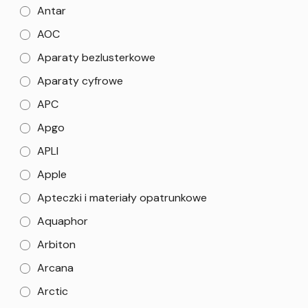
Antar
AOC
Aparaty bezlusterkowe
Aparaty cyfrowe
APC
Apgo
APLI
Apple
Apteczki i materiały opatrunkowe
Aquaphor
Arbiton
Arcana
Arctic