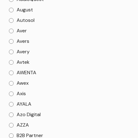
August
Autosol
Aver
Avers
Avery
Avtek
AWENTA
Awex
Axis
AYALA
Azo Digital
AZZA
B2B Partner