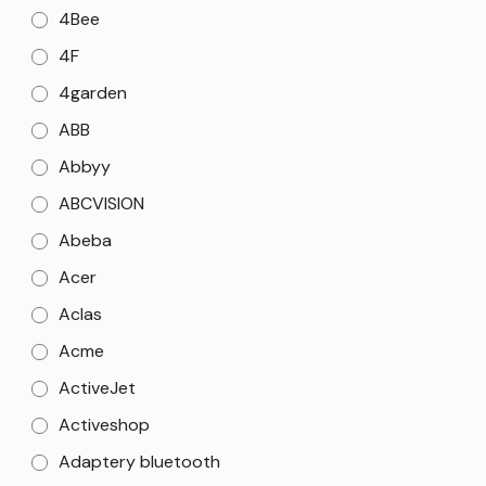
4Bee
4F
4garden
ABB
Abbyy
ABCVISION
Abeba
Acer
Aclas
Acme
ActiveJet
Activeshop
Adaptery bluetooth