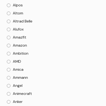
Alpos
Altom
Altrad Belle
Alufox
Amazfit
Amazon
Ambition
AMD
Amica
Ammann
Angel
Animecraft
Anker