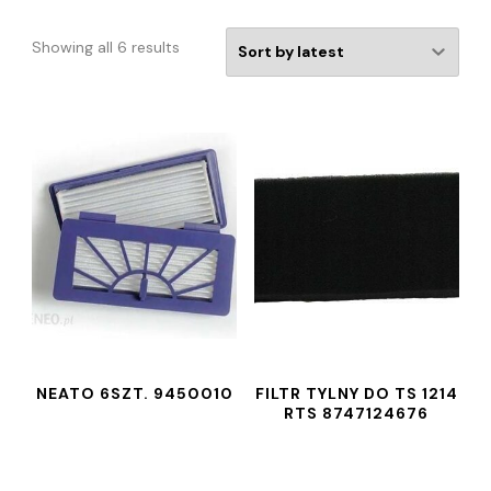
Showing all 6 results
NEATO 6SZT. 9450010
FILTR TYLNY DO TS 1214
RTS 8747124676