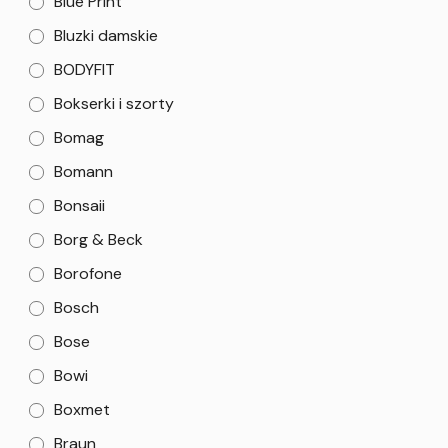
Blue Print
Bluzki damskie
BODYFIT
Bokserki i szorty
Bomag
Bomann
Bonsaii
Borg & Beck
Borofone
Bosch
Bose
Bowi
Boxmet
Braun