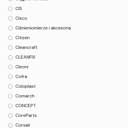
CIS
Cisco
Ciśnieniomierze i akcesoria
Citizen
Cleancraft
CLEANFIX
Cleoni
Cofra
Coloplast
Comarch
CONCEPT
CoreParts
Corsair