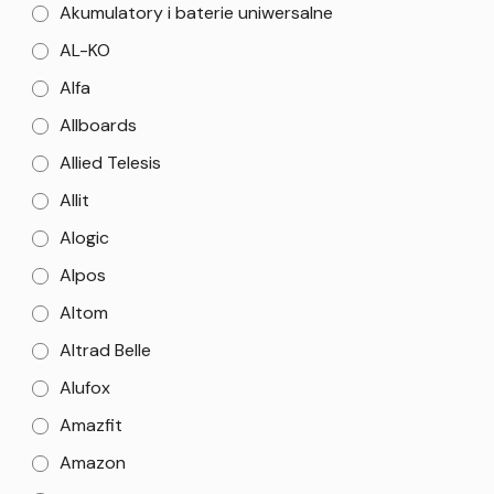
Akumulatory i baterie uniwersalne
AL-KO
Alfa
Allboards
Allied Telesis
Allit
Alogic
Alpos
Altom
Altrad Belle
Alufox
Amazfit
Amazon