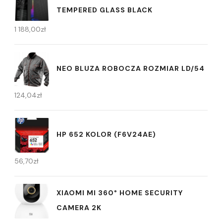
TEMPERED GLASS BLACK
1 188,00
zł
NEO BLUZA ROBOCZA ROZMIAR LD/54
124,04
zł
HP 652 KOLOR (F6V24AE)
56,70
zł
XIAOMI MI 360° HOME SECURITY
CAMERA 2K