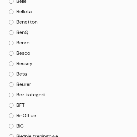
Belle
Bellota
Benetton
BenQ
Benro
Besco
Bessey
Beta
Beurer
Bez kategorii
BFT
Bi-Office
BiC
Bieżnie treningowe