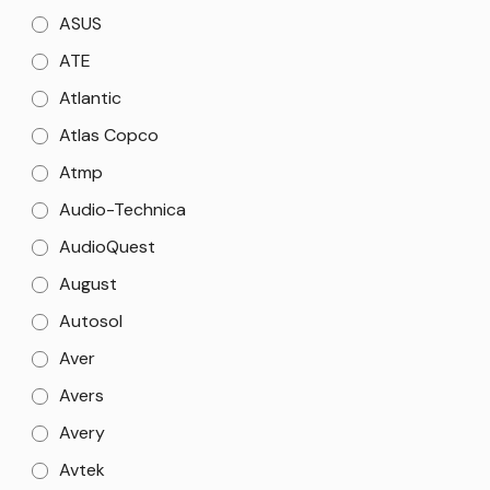
ASUS
ATE
Atlantic
Atlas Copco
Atmp
Audio-Technica
AudioQuest
August
Autosol
Aver
Avers
Avery
Avtek