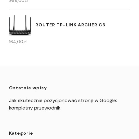
999,00
zł
ROUTER TP-LINK ARCHER C6
164,00
zł
Ostatnie wpisy
Jak skutecznie pozycjonować stronę w Google:
kompletny przewodnik
Kategorie