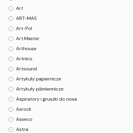
Art
ART-MAS
Art-Pol
Art.Master
Arthouse
Artnico
Artsound
Artykuły papiernicze
Artykuły piśmiennicze
Aspiratory i gruszki do nosa
Asrock
Asseco
Astra