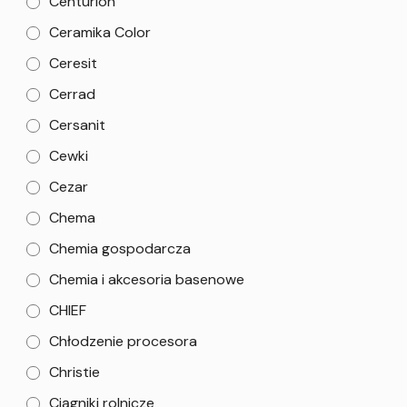
Centurion
Ceramika Color
Ceresit
Cerrad
Cersanit
Cewki
Cezar
Chema
Chemia gospodarcza
Chemia i akcesoria basenowe
CHIEF
Chłodzenie procesora
Christie
Ciągniki rolnicze