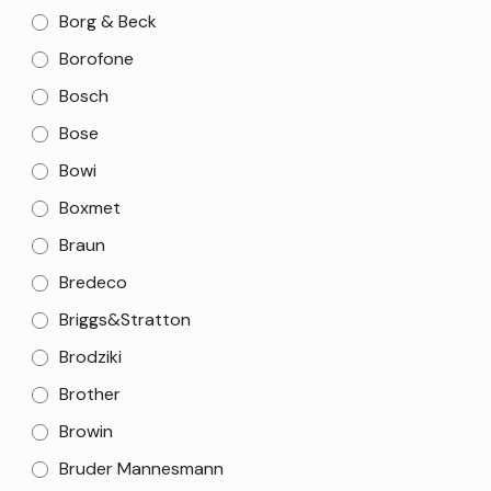
Borg & Beck
Borofone
Bosch
Bose
Bowi
Boxmet
Braun
Bredeco
Briggs&Stratton
Brodziki
Brother
Browin
Bruder Mannesmann