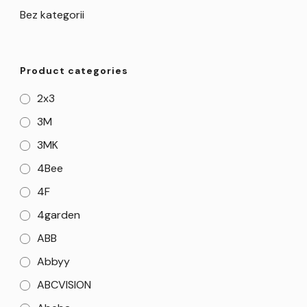
Bez kategorii
Product categories
2x3
3M
3MK
4Bee
4F
4garden
ABB
Abbyy
ABCVISION