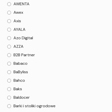
AWENTA
Awex
Axis
AYALA
Azo Digital
AZZA
B2B Partner
Babaco
BaByliss
Bahco
Baks
Baldocer
Barki i stoliki ogrodowe