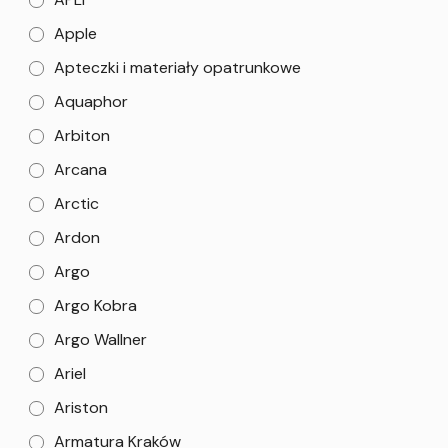
Apple
Apteczki i materiały opatrunkowe
Aquaphor
Arbiton
Arcana
Arctic
Ardon
Argo
Argo Kobra
Argo Wallner
Ariel
Ariston
Armatura Kraków