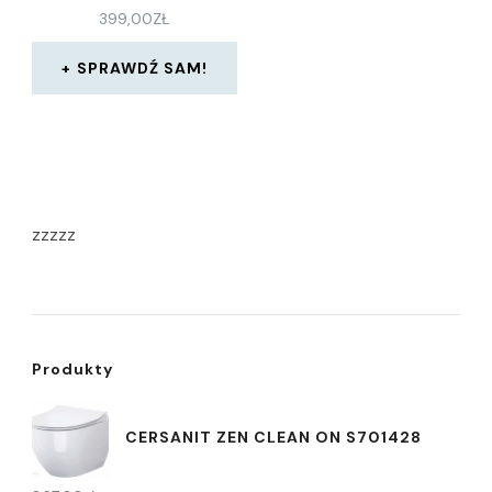
399,00
ZŁ
SPRAWDŹ SAM!
zzzzz
Produkty
CERSANIT ZEN CLEAN ON S701428