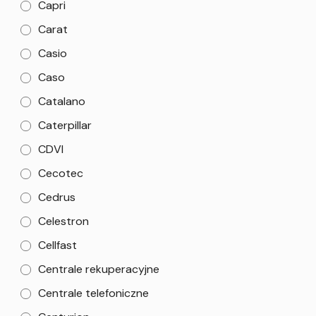
Capri
Carat
Casio
Caso
Catalano
Caterpillar
CDVI
Cecotec
Cedrus
Celestron
Cellfast
Centrale rekuperacyjne
Centrale telefoniczne