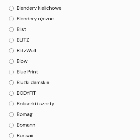
Blendery kielichowe
Blendery ręczne
Blist
BLITZ
BlitzWolf
Blow
Blue Print
Bluzki damskie
BODYFIT
Bokserki i szorty
Bomag
Bomann
Bonsaii