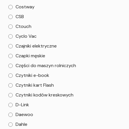
Costway
CSB
Ctouch
Cyclo Vac
Czajniki elektryczne
Czapki męskie
Części do maszyn rolniczych
Czytniki e-book
Czytniki kart Flash
Czytniki kodów kreskowych
D-Link
Daewoo
Dahle