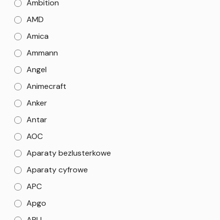
Ambition
AMD
Amica
Ammann
Angel
Animecraft
Anker
Antar
AOC
Aparaty bezlusterkowe
Aparaty cyfrowe
APC
Apgo
APLI