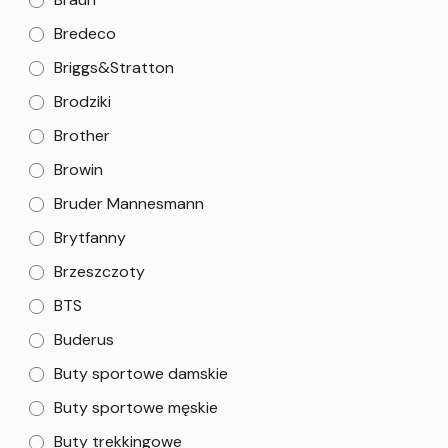
Bredeco
Briggs&Stratton
Brodziki
Brother
Browin
Bruder Mannesmann
Brytfanny
Brzeszczoty
BTS
Buderus
Buty sportowe damskie
Buty sportowe męskie
Buty trekkingowe