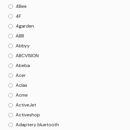
4Bee
4F
4garden
ABB
Abbyy
ABCVISION
Abeba
Acer
Aclas
Acme
ActiveJet
Activeshop
Adaptery bluetooth