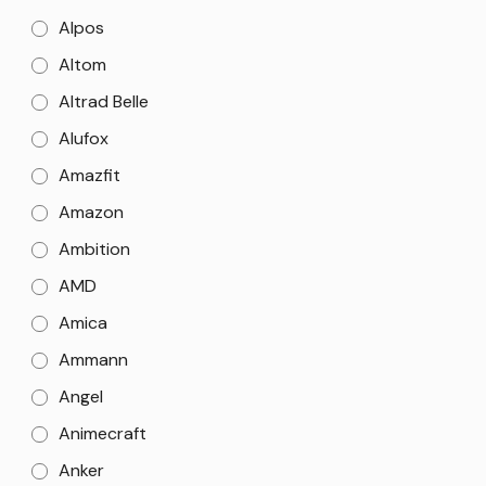
Alpos
Altom
Altrad Belle
Alufox
Amazfit
Amazon
Ambition
AMD
Amica
Ammann
Angel
Animecraft
Anker