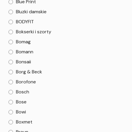
Blue Print
Bluzki damskie
BODYFIT
Bokserki i szorty
Bomag
Bomann
Bonsaii
Borg & Beck
Borofone
Bosch
Bose
Bowi
Boxmet
Braun