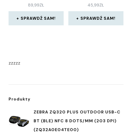
89,99
ZŁ
45,99
ZŁ
SPRAWDŹ SAM!
SPRAWDŹ SAM!
zzzzz
Produkty
ZEBRA ZQ320 PLUS OUTDOOR USB-C
BT (BLE) NFC 8 DOTS/MM (203 DPI)
(ZQ32A0E04TE00)