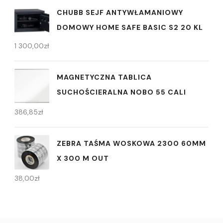
CHUBB SEJF ANTYWŁAMANIOWY
DOMOWY HOME SAFE BASIC S2 20 KL
1 300,00
zł
MAGNETYCZNA TABLICA
SUCHOŚCIERALNA NOBO 55 CALI
386,85
zł
ZEBRA TAŚMA WOSKOWA 2300 60MM
X 300 M OUT
38,00
zł