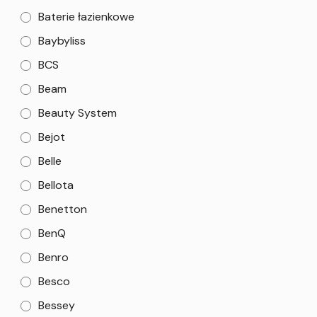
Baterie łazienkowe
Baybyliss
BCS
Beam
Beauty System
Bejot
Belle
Bellota
Benetton
BenQ
Benro
Besco
Bessey