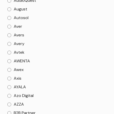
AudioQuest
August
Autosol
Aver
Avers
Avery
Avtek
AWENTA
Awex
Axis
AYALA
Azo Digital
AZZA
B2B Partner