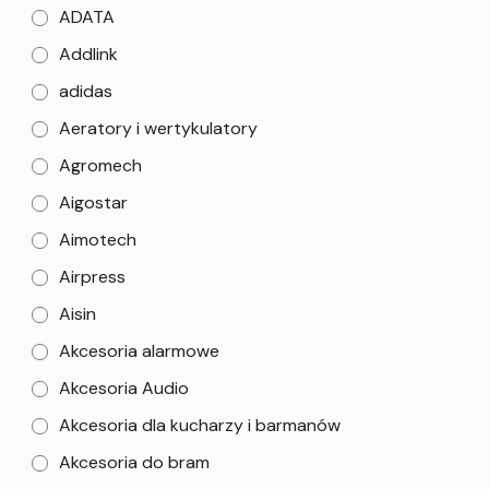
ADATA
Addlink
adidas
Aeratory i wertykulatory
Agromech
Aigostar
Aimotech
Airpress
Aisin
Akcesoria alarmowe
Akcesoria Audio
Akcesoria dla kucharzy i barmanów
Akcesoria do bram