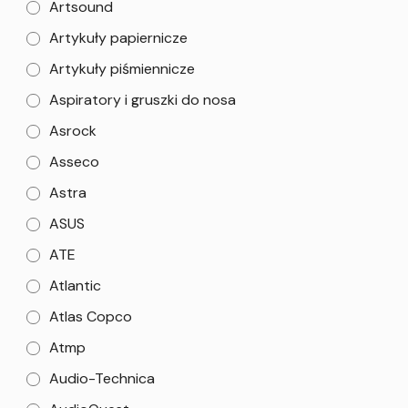
Artsound
Artykuły papiernicze
Artykuły piśmiennicze
Aspiratory i gruszki do nosa
Asrock
Asseco
Astra
ASUS
ATE
Atlantic
Atlas Copco
Atmp
Audio-Technica