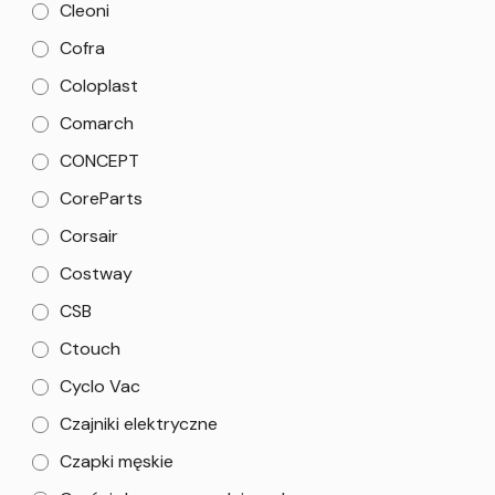
Cleoni
Cofra
Coloplast
Comarch
CONCEPT
CoreParts
Corsair
Costway
CSB
Ctouch
Cyclo Vac
Czajniki elektryczne
Czapki męskie