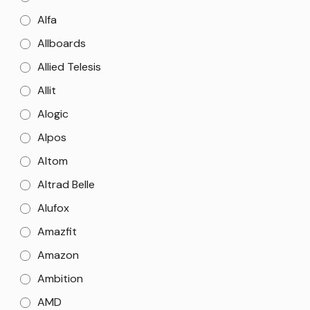
Alfa
Allboards
Allied Telesis
Allit
Alogic
Alpos
Altom
Altrad Belle
Alufox
Amazfit
Amazon
Ambition
AMD