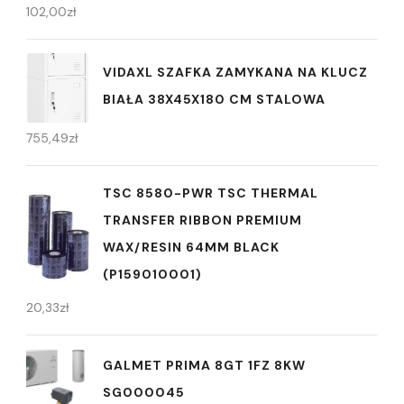
102,00
zł
VIDAXL SZAFKA ZAMYKANA NA KLUCZ
BIAŁA 38X45X180 CM STALOWA
755,49
zł
TSC 8580-PWR TSC THERMAL
TRANSFER RIBBON PREMIUM
WAX/RESIN 64MM BLACK
(P159010001)
20,33
zł
GALMET PRIMA 8GT 1FZ 8KW
SG000045