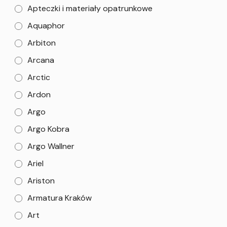
Apteczki i materiały opatrunkowe
Aquaphor
Arbiton
Arcana
Arctic
Ardon
Argo
Argo Kobra
Argo Wallner
Ariel
Ariston
Armatura Kraków
Art