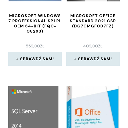
MICROSOFT WINDOWS
MICROSOFT OFFICE
7 PROFESSIONAL SP1 PL
STANDARD 2021 CSP
OEM 64-BIT (FQC-
(DG7GMGF0D7FZ)
08293)
559,00
ZŁ
409,00
ZŁ
SPRAWDŹ SAM!
SPRAWDŹ SAM!