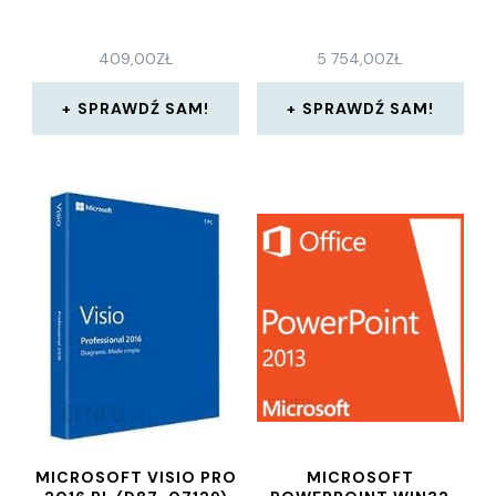
409,00
ZŁ
5 754,00
ZŁ
SPRAWDŹ SAM!
SPRAWDŹ SAM!
MICROSOFT VISIO PRO
MICROSOFT