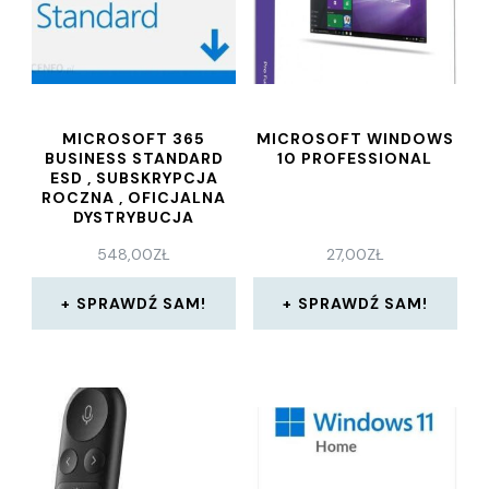
MICROSOFT 365
MICROSOFT WINDOWS
BUSINESS STANDARD
10 PROFESSIONAL
ESD , SUBSKRYPCJA
ROCZNA , OFICJALNA
DYSTRYBUCJA
548,00
ZŁ
27,00
ZŁ
SPRAWDŹ SAM!
SPRAWDŹ SAM!