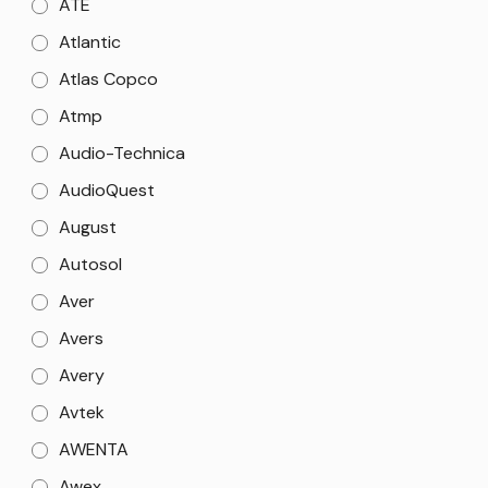
ATE
Atlantic
Atlas Copco
Atmp
Audio-Technica
AudioQuest
August
Autosol
Aver
Avers
Avery
Avtek
AWENTA
Awex