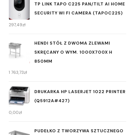
TP LINK TAPO C225 PAN/TILT AI HOME
SECURITY WI FI CAMERA (TAPOC225)
297,49
zł
HENDI STÓŁ Z DWOMA ZLEWAMI
SKRĘCANY O WYM. 1000X700X H
850MM
1 763,73
zł
DRUKARKA HP LASERJET 1022 PRINTER
(Q5912A#427)
0,00
zł
PUDEŁKO Z TWORZYWA SZTUCZNEGO