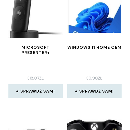
MICROSOFT
WINDOWS 11 HOME OEM
PRESENTER+
318,07
ZŁ
30,90
ZŁ
SPRAWDŹ SAM!
SPRAWDŹ SAM!