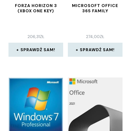
FORZA HORIZON 3
MICROSOFT OFFICE
(XBOX ONE KEY)
365 FAMILY
206,31
ZŁ
274,00
ZŁ
SPRAWDŹ SAM!
SPRAWDŹ SAM!