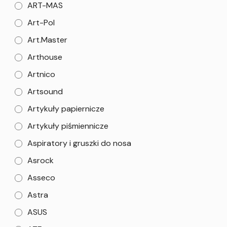
ART-MAS
Art-Pol
Art.Master
Arthouse
Artnico
Artsound
Artykuły papiernicze
Artykuły piśmiennicze
Aspiratory i gruszki do nosa
Asrock
Asseco
Astra
ASUS