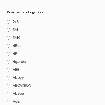
Product categories
2x3
3M
3MK
4Bee
4F
4garden
ABB
Abbyy
ABCVISION
Abeba
Acer