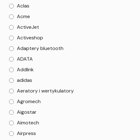
Aclas
Acme
ActiveJet
Activeshop
Adaptery bluetooth
ADATA
Addlink
adidas
Aeratory i wertykulatory
Agromech
Aigostar
Aimotech
Airpress