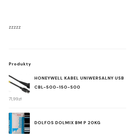
zzzzz
Produkty
HONEYWELL KABEL UNIWERSALNY USB
CBL-500-150-S00
71,99
zł
DOLFOS DOLMIX BM P 20KG