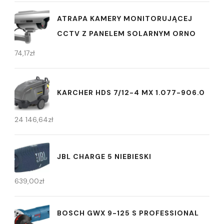
ATRAPA KAMERY MONITORUJĄCEJ
CCTV Z PANELEM SOLARNYM ORNO
74,17
zł
KARCHER HDS 7/12-4 MX 1.077-906.0
24 146,64
zł
JBL CHARGE 5 NIEBIESKI
639,00
zł
BOSCH GWX 9-125 S PROFESSIONAL