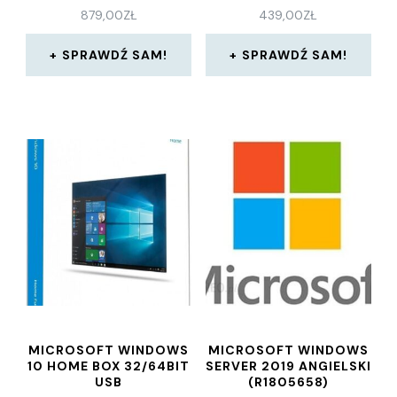
879,00
ZŁ
439,00
ZŁ
SPRAWDŹ SAM!
SPRAWDŹ SAM!
MICROSOFT WINDOWS
MICROSOFT WINDOWS
10 HOME BOX 32/64BIT
SERVER 2019 ANGIELSKI
USB
(R1805658)