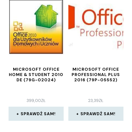
MICROSOFT OFFICE
MICROSOFT OFFICE
HOME & STUDENT 2010
PROFESSIONAL PLUS
DE (79G-02024)
2016 (79P-05552)
399,00
ZŁ
23,39
ZŁ
SPRAWDŹ SAM!
SPRAWDŹ SAM!