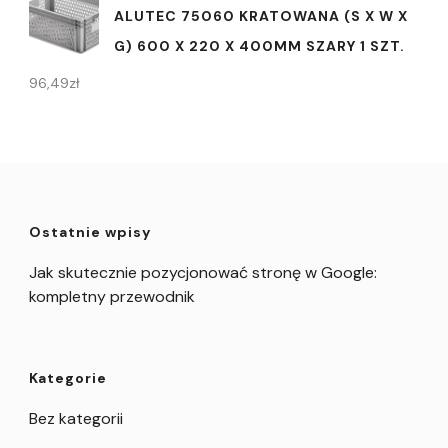
ALUTEC 75060 KRATOWANA (S X W X
G) 600 X 220 X 400MM SZARY 1 SZT.
96,49
zł
Ostatnie wpisy
Jak skutecznie pozycjonować stronę w Google:
kompletny przewodnik
Kategorie
Bez kategorii