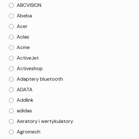
ABCVISION
Abeba
Acer
Aclas
Acme
ActiveJet
Activeshop
Adaptery bluetooth
ADATA
Addlink
adidas
Aeratory i wertykulatory
Agromech