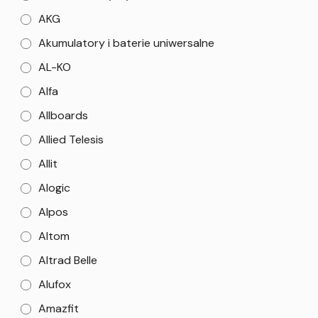
AKG
Akumulatory i baterie uniwersalne
AL-KO
Alfa
Allboards
Allied Telesis
Allit
Alogic
Alpos
Altom
Altrad Belle
Alufox
Amazfit