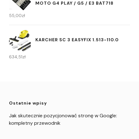
MOTO G4 PLAY / G5 / E3 BAT718
55,00
zł
KARCHER SC 3 EASYFIX 1.513-110.0
634,51
zł
Ostatnie wpisy
Jak skutecznie pozycjonować stronę w Google:
kompletny przewodnik