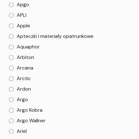
Apgo
APLI
Apple
Apteczki i materiały opatrunkowe
Aquaphor
Arbiton
Arcana
Arctic
Ardon
Argo
Argo Kobra
Argo Wallner
Ariel