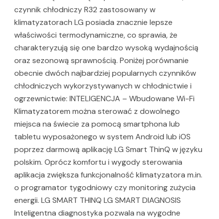
czynnik chłodniczy R32 zastosowany w
klimatyzatorach LG posiada znacznie lepsze
właściwości termodynamiczne, co sprawia, że
charakteryzują się one bardzo wysoką wydajnością
oraz sezonową sprawnością. Poniżej porównanie
obecnie dwóch najbardziej popularnych czynników
chłodniczych wykorzystywanych w chłodnictwie i
ogrzewnictwie: INTELIGENCJA – Wbudowane Wi-Fi
Klimatyzatorem można sterować z dowolnego
miejsca na świecie za pomocą smartphona lub
tabletu wyposażonego w system Android lub iOS
poprzez darmową aplikację LG Smart ThinQ w języku
polskim. Oprócz komfortu i wygody sterowania
aplikacja zwiększa funkcjonalność klimatyzatora m.in.
o programator tygodniowy czy monitoring zużycia
energii. LG SMART THINQ LG SMART DIAGNOSIS
Inteligentna diagnostyka pozwala na wygodne