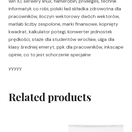
win 10, serwery linux, flamerobin, privileges, technik
informatyk co robi, polski ład składka zdrowotna dla
pracowników, iloczyn wektorowy dwóch wektorów,
matlab liczby zespolone, marki finansowe, kopnięty
kwadrat, kalkulator potegi, konwerter jednostek
prędkości, staże dla studentów wrocław, ulga dla
klasy średniej emeryt, ppk dla pracowników, inkscape
opinie, co to jest schorzenie specjalne
yyyyy
Related products