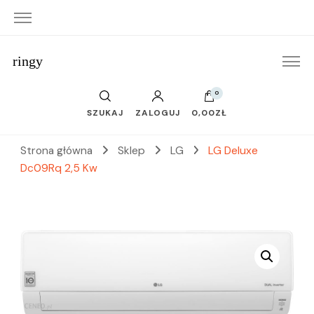
ringy
0
SZUKAJ
ZALOGUJ
0,00ZŁ
Strona główna
Sklep
LG
LG Deluxe
Dc09Rq 2,5 Kw