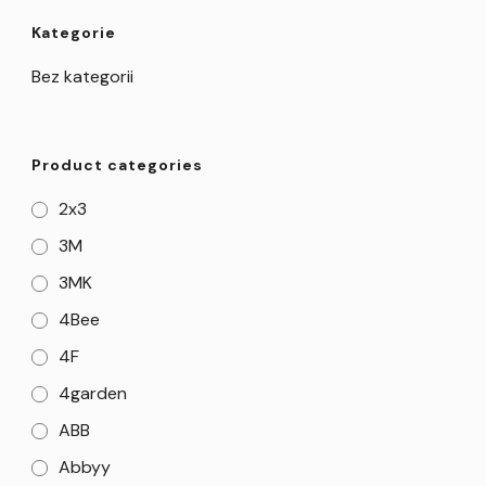
Kategorie
Bez kategorii
Product categories
2x3
3M
3MK
4Bee
4F
4garden
ABB
Abbyy