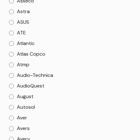
Asseco
Astra
ASUS
ATE
Atlantic
Atlas Copco
Atmp
Audio-Technica
AudioQuest
August
Autosol
Aver
Avers
Avery