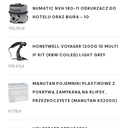
NUMATIC NVH 180-11 ODKURZACZ DO
HOTELU ORAZ BIURA - 10
742,90
zł
HONEYWELL VOYAGER 1200G 1D MULTI
IF KIT (KBW COILED) LIGHT GREY
591,45
zł
MANUTAN POJEMNIKI PLASTIKOWE Z
POKRYWĄ ZAMYKANĄ NA KLIPSY ,
PRZEZROCZYSTE (MANUTAN 932300)
67,78
zł