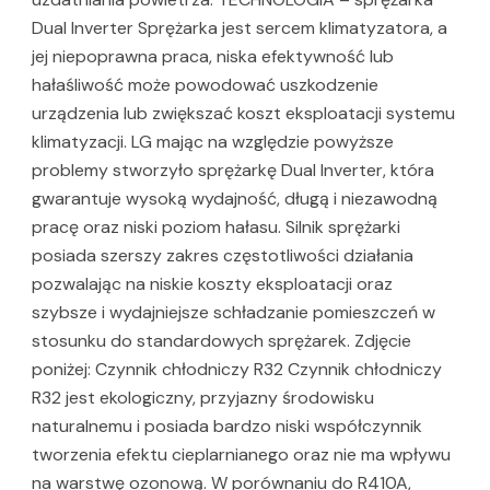
Dual Inverter Sprężarka jest sercem klimatyzatora, a
jej niepoprawna praca, niska efektywność lub
hałaśliwość może powodować uszkodzenie
urządzenia lub zwiększać koszt eksploatacji systemu
klimatyzacji. LG mając na względzie powyższe
problemy stworzyło sprężarkę Dual Inverter, która
gwarantuje wysoką wydajność, długą i niezawodną
pracę oraz niski poziom hałasu. Silnik sprężarki
posiada szerszy zakres częstotliwości działania
pozwalając na niskie koszty eksploatacji oraz
szybsze i wydajniejsze schładzanie pomieszczeń w
stosunku do standardowych sprężarek. Zdjęcie
poniżej: Czynnik chłodniczy R32 Czynnik chłodniczy
R32 jest ekologiczny, przyjazny środowisku
naturalnemu i posiada bardzo niski współczynnik
tworzenia efektu cieplarnianego oraz nie ma wpływu
na warstwę ozonową. W porównaniu do R410A,