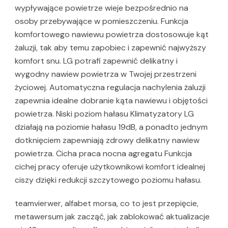
wypływające powietrze wieje bezpośrednio na
osoby przebywające w pomieszczeniu. Funkcja
komfortowego nawiewu powietrza dostosowuje kąt
żaluzji, tak aby temu zapobiec i zapewnić najwyższy
komfort snu. LG potrafi zapewnić delikatny i
wygodny nawiew powietrza w Twojej przestrzeni
życiowej. Automatyczna regulacja nachylenia żaluzji
zapewnia idealne dobranie kąta nawiewu i objętości
powietrza. Niski poziom hałasu Klimatyzatory LG
działają na poziomie hałasu 19dB, a ponadto jednym
dotknięciem zapewniają zdrowy delikatny nawiew
powietrza. Cicha praca nocna agregatu Funkcja
cichej pracy oferuje użytkownikowi komfort idealnej
ciszy dzięki redukcji szczytowego poziomu hałasu.
teamvierwer, alfabet morsa, co to jest przepięcie,
metawersum jak zacząć, jak zablokować aktualizacje