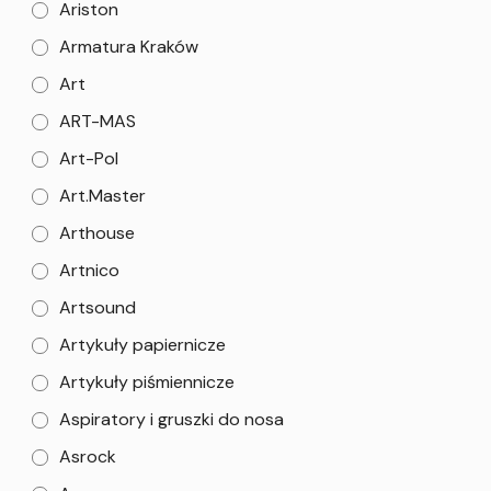
Ariston
Armatura Kraków
Art
ART-MAS
Art-Pol
Art.Master
Arthouse
Artnico
Artsound
Artykuły papiernicze
Artykuły piśmiennicze
Aspiratory i gruszki do nosa
Asrock