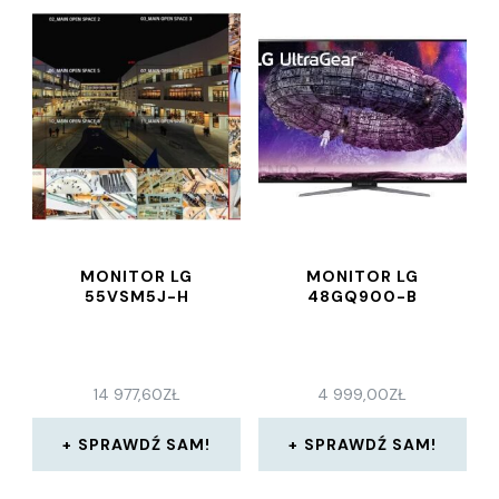
MONITOR LG
MONITOR LG
55VSM5J-H
48GQ900-B
14 977,60
ZŁ
4 999,00
ZŁ
SPRAWDŹ SAM!
SPRAWDŹ SAM!