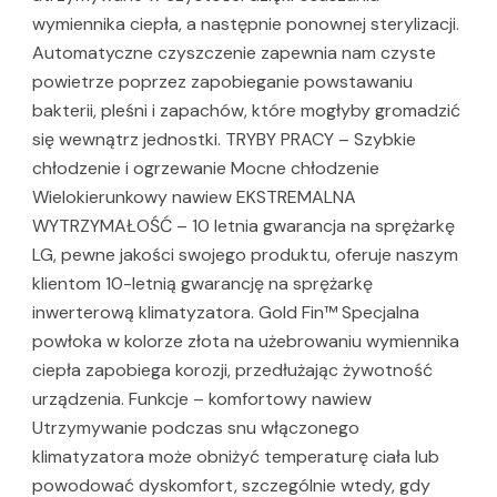
wymiennika ciepła, a następnie ponownej sterylizacji.
Automatyczne czyszczenie zapewnia nam czyste
powietrze poprzez zapobieganie powstawaniu
bakterii, pleśni i zapachów, które mogłyby gromadzić
się wewnątrz jednostki. TRYBY PRACY – Szybkie
chłodzenie i ogrzewanie Mocne chłodzenie
Wielokierunkowy nawiew EKSTREMALNA
WYTRZYMAŁOŚĆ – 10 letnia gwarancja na sprężarkę
LG, pewne jakości swojego produktu, oferuje naszym
klientom 10-letnią gwarancję na sprężarkę
inwerterową klimatyzatora. Gold Fin™ Specjalna
powłoka w kolorze złota na użebrowaniu wymiennika
ciepła zapobiega korozji, przedłużając żywotność
urządzenia. Funkcje – komfortowy nawiew
Utrzymywanie podczas snu włączonego
klimatyzatora może obniżyć temperaturę ciała lub
powodować dyskomfort, szczególnie wtedy, gdy