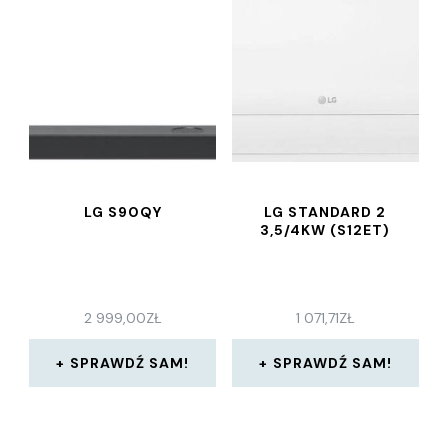
LG S90QY
LG STANDARD 2
3,5/4KW (S12ET)
2 999,00
ZŁ
1 071,71
ZŁ
SPRAWDŹ SAM!
SPRAWDŹ SAM!