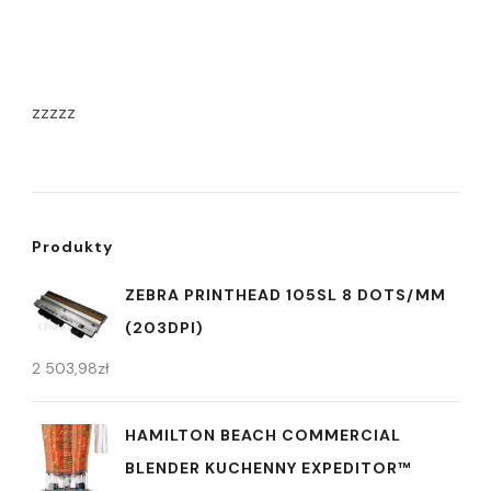
zzzzz
Produkty
ZEBRA PRINTHEAD 105SL 8 DOTS/MM
(203DPI)
2 503,98
zł
HAMILTON BEACH COMMERCIAL
BLENDER KUCHENNY EXPEDITOR™