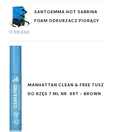
SANTOEMMA HOT SABRINA
FOAM ODKURZACZ PIORĄCY
17 818,83
zł
MANHATTAN CLEAN & FREE TUSZ
DO RZĘS 7 ML NR. 99T - BROWN