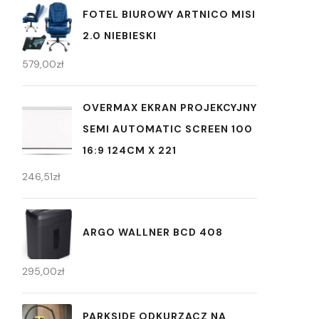
FOTEL BIUROWY ARTNICO MISI
2.0 NIEBIESKI
579,00
zł
OVERMAX EKRAN PROJEKCYJNY
SEMI AUTOMATIC SCREEN 100
16:9 124CM X 221
246,51
zł
ARGO WALLNER BCD 408
295,00
zł
PARKSIDE ODKURZACZ NA