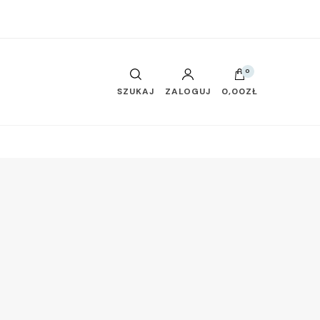
0
SZUKAJ
ZALOGUJ
0,00ZŁ