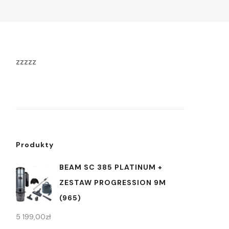
zzzzz
Produkty
BEAM SC 385 PLATINUM +
ZESTAW PROGRESSION 9M
(965)
5 199,00
zł