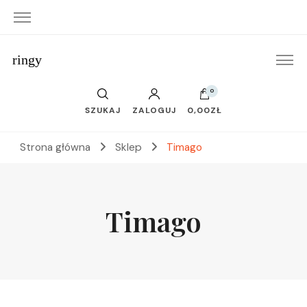
ringy
0
SZUKAJ
ZALOGUJ
0,00ZŁ
Strona główna
Sklep
Timago
Timago