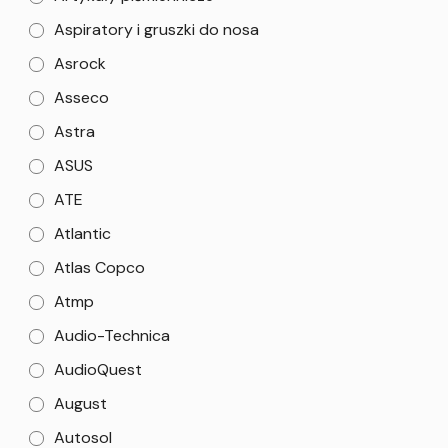
Aspiratory i gruszki do nosa
Asrock
Asseco
Astra
ASUS
ATE
Atlantic
Atlas Copco
Atmp
Audio-Technica
AudioQuest
August
Autosol