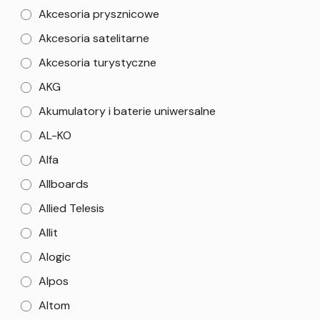
Akcesoria prysznicowe
Akcesoria satelitarne
Akcesoria turystyczne
AKG
Akumulatory i baterie uniwersalne
AL-KO
Alfa
Allboards
Allied Telesis
Allit
Alogic
Alpos
Altom