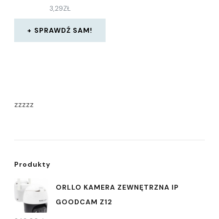
3,29
ZŁ
SPRAWDŹ SAM!
zzzzz
Produkty
ORLLO KAMERA ZEWNĘTRZNA IP
GOODCAM Z12