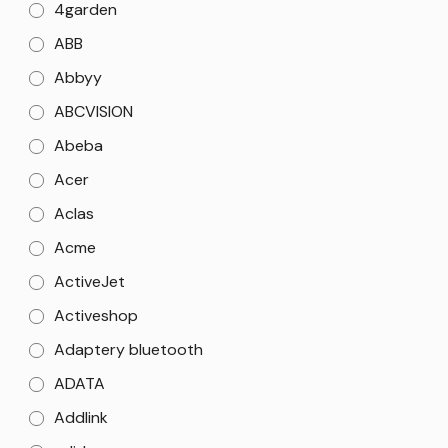
4garden
ABB
Abbyy
ABCVISION
Abeba
Acer
Aclas
Acme
ActiveJet
Activeshop
Adaptery bluetooth
ADATA
Addlink