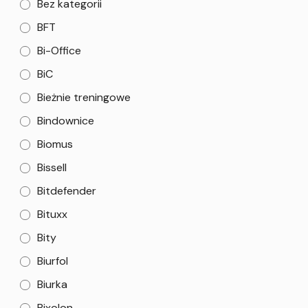
Bez kategorii
BFT
Bi-Office
BiC
Bieżnie treningowe
Bindownice
Biomus
Bissell
Bitdefender
Bituxx
Bity
Biurfol
Biurka
Bixolon