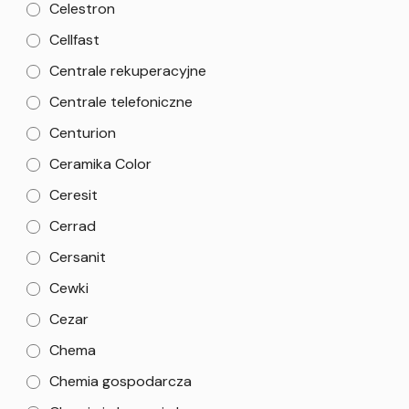
Celestron
Cellfast
Centrale rekuperacyjne
Centrale telefoniczne
Centurion
Ceramika Color
Ceresit
Cerrad
Cersanit
Cewki
Cezar
Chema
Chemia gospodarcza