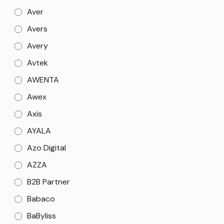
Aver
Avers
Avery
Avtek
AWENTA
Awex
Axis
AYALA
Azo Digital
AZZA
B2B Partner
Babaco
BaByliss