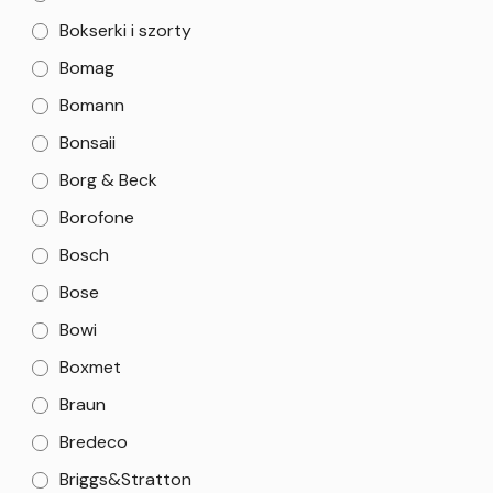
Bokserki i szorty
Bomag
Bomann
Bonsaii
Borg & Beck
Borofone
Bosch
Bose
Bowi
Boxmet
Braun
Bredeco
Briggs&Stratton