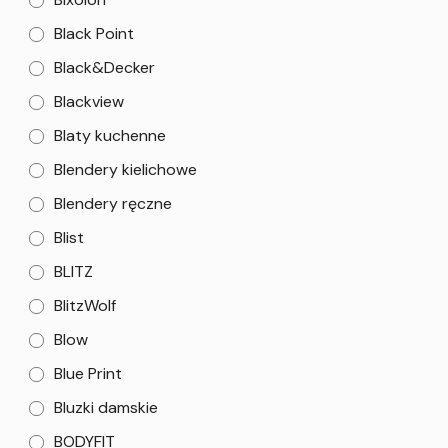
Black Point
Black&Decker
Blackview
Blaty kuchenne
Blendery kielichowe
Blendery ręczne
Blist
BLITZ
BlitzWolf
Blow
Blue Print
Bluzki damskie
BODYFIT