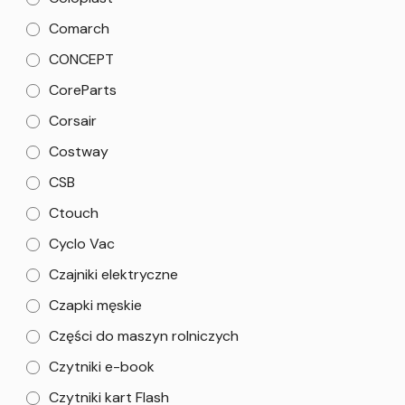
Comarch
CONCEPT
CoreParts
Corsair
Costway
CSB
Ctouch
Cyclo Vac
Czajniki elektryczne
Czapki męskie
Części do maszyn rolniczych
Czytniki e-book
Czytniki kart Flash