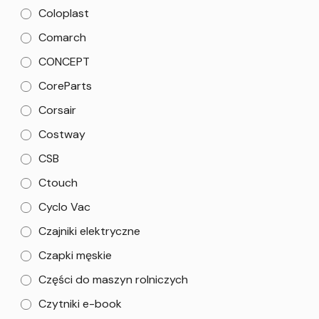
Coloplast
Comarch
CONCEPT
CoreParts
Corsair
Costway
CSB
Ctouch
Cyclo Vac
Czajniki elektryczne
Czapki męskie
Części do maszyn rolniczych
Czytniki e-book