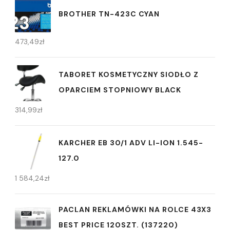
BROTHER TN-423C CYAN
473,49
zł
TABORET KOSMETYCZNY SIODŁO Z
OPARCIEM STOPNIOWY BLACK
314,99
zł
KARCHER EB 30/1 ADV LI-ION 1.545-
127.0
1 584,24
zł
PACLAN REKLAMÓWKI NA ROLCE 43X3
BEST PRICE 120SZT. (137220)