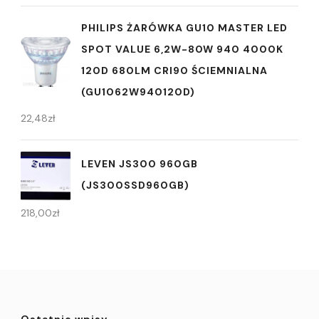
PHILIPS ŻARÓWKA GU10 MASTER LED
SPOT VALUE 6,2W-80W 940 4000K
120D 680LM CRI90 ŚCIEMNIALNA
(GU1062W940120D)
22,48
zł
LEVEN JS300 960GB
(JS300SSD960GB)
218,00
zł