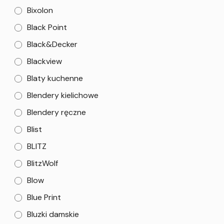
Bixolon
Black Point
Black&Decker
Blackview
Blaty kuchenne
Blendery kielichowe
Blendery ręczne
Blist
BLITZ
BlitzWolf
Blow
Blue Print
Bluzki damskie