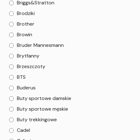
Briggs&Stratton
Brodziki
Brother
Browin
Bruder Mannesmann
Brytfanny
Brzeszczoty
BTS
Buderus
Buty sportowe damskie
Buty sportowe męskie
Buty trekkingowe
Cadel