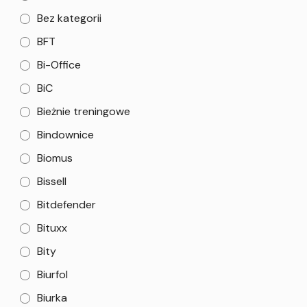
Bez kategorii
BFT
Bi-Office
BiC
Bieżnie treningowe
Bindownice
Biomus
Bissell
Bitdefender
Bituxx
Bity
Biurfol
Biurka