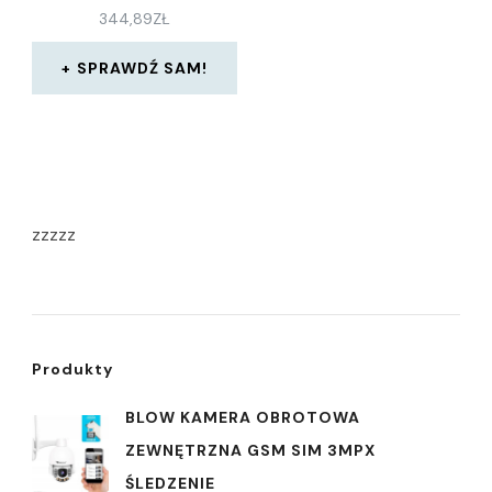
344,89
ZŁ
SPRAWDŹ SAM!
zzzzz
Produkty
BLOW KAMERA OBROTOWA
ZEWNĘTRZNA GSM SIM 3MPX
ŚLEDZENIE