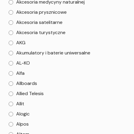
Akcesoria medycyny naturalnej
Akcesoria prysznicowe
Akcesoria satelitarne
Akcesoria turystyczne
AKG
Akumulatory i baterie uniwersalne
AL-KO
Alfa
Allboards
Allied Telesis
Allit
Alogic
Alpos