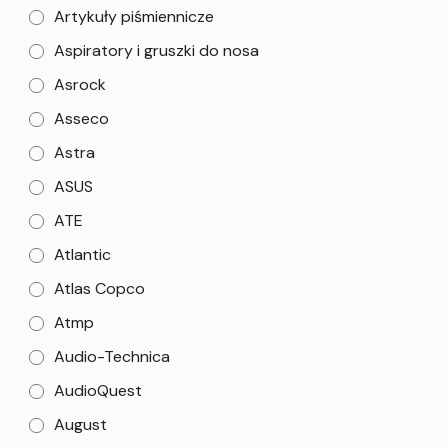
Artykuły piśmiennicze
Aspiratory i gruszki do nosa
Asrock
Asseco
Astra
ASUS
ATE
Atlantic
Atlas Copco
Atmp
Audio-Technica
AudioQuest
August