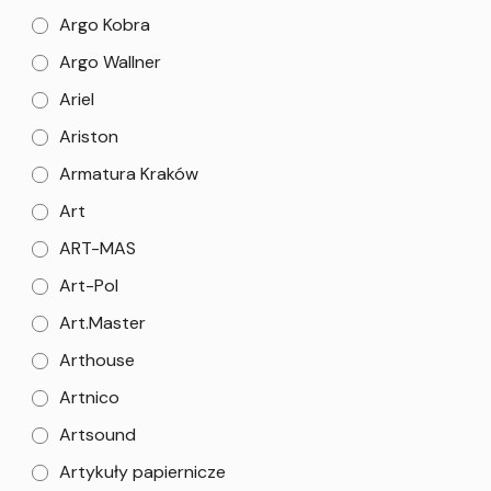
Argo Kobra
Argo Wallner
Ariel
Ariston
Armatura Kraków
Art
ART-MAS
Art-Pol
Art.Master
Arthouse
Artnico
Artsound
Artykuły papiernicze