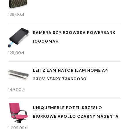
136,00
zł
KAMERA SZPIEGOWSKA POWERBANK
10000MAH
129,00
zł
LEITZ LAMINATOR ILAM HOME A4
230V SZARY 73660080
149,00
zł
UNIQUEMEBLE FOTEL KRZESŁO
BIURKOWE APOLLO CZARNY MAGENTA
1 699,99
zł