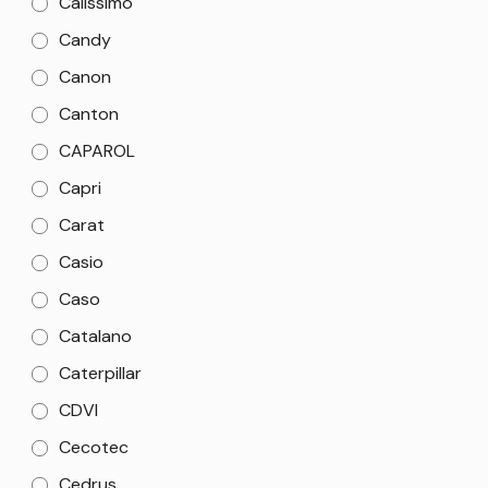
Calissimo
Candy
Canon
Canton
CAPAROL
Capri
Carat
Casio
Caso
Catalano
Caterpillar
CDVI
Cecotec
Cedrus