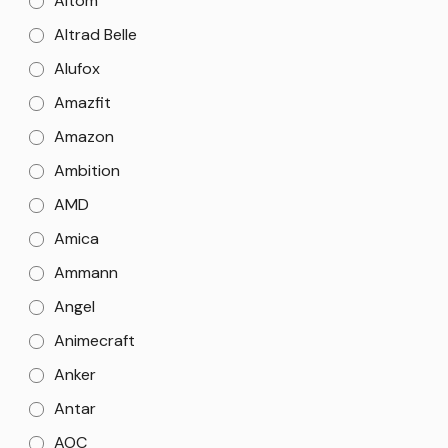
Altom
Altrad Belle
Alufox
Amazfit
Amazon
Ambition
AMD
Amica
Ammann
Angel
Animecraft
Anker
Antar
AOC