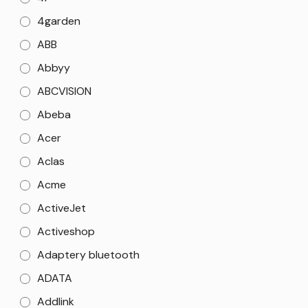
4garden
ABB
Abbyy
ABCVISION
Abeba
Acer
Aclas
Acme
ActiveJet
Activeshop
Adaptery bluetooth
ADATA
Addlink