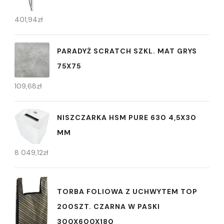
401,94
zł
PARADYŻ SCRATCH SZKL. MAT GRYS
75X75
109,68
zł
NISZCZARKA HSM PURE 630 4,5X30
MM
8 049,12
zł
TORBA FOLIOWA Z UCHWYTEM TOP
200SZT. CZARNA W PASKI
300X600X180