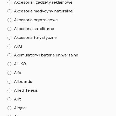
Akcesoria i gadżety reklamowe
Akcesoria medycyny naturalnej
Akcesoria prysznicowe
Akcesoria satelitarne
Akcesoria turystyczne
AKG
Akumulatory i baterie uniwersalne
AL-KO
Alfa
Allboards
Allied Telesis
Allit
Alogic