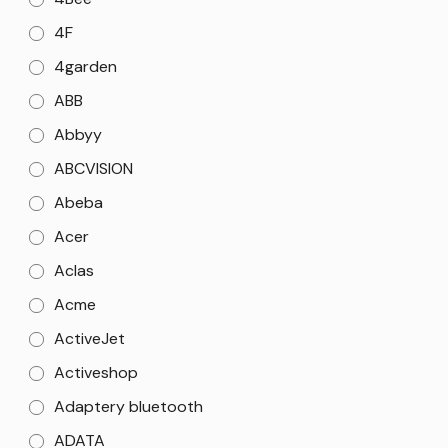
4F
4garden
ABB
Abbyy
ABCVISION
Abeba
Acer
Aclas
Acme
ActiveJet
Activeshop
Adaptery bluetooth
ADATA