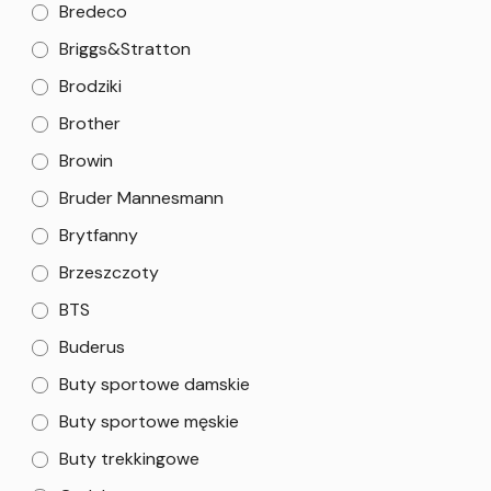
Bredeco
Briggs&Stratton
Brodziki
Brother
Browin
Bruder Mannesmann
Brytfanny
Brzeszczoty
BTS
Buderus
Buty sportowe damskie
Buty sportowe męskie
Buty trekkingowe