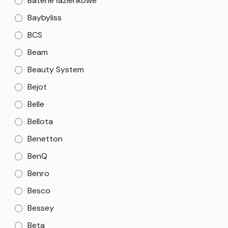
Baterie łazienkowe
Baybyliss
BCS
Beam
Beauty System
Bejot
Belle
Bellota
Benetton
BenQ
Benro
Besco
Bessey
Beta