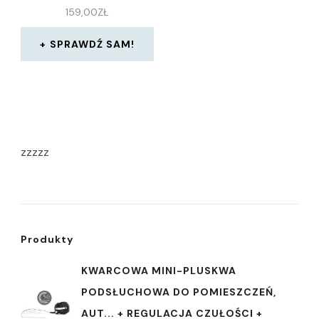
159,00
ZŁ
SPRAWDŹ SAM!
zzzzz
Produkty
KWARCOWA MINI-PLUSKWA
PODSŁUCHOWA DO POMIESZCZEŃ,
AUT... + REGULACJA CZUŁOŚCI +