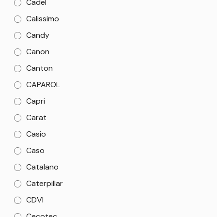
Cadel
Calissimo
Candy
Canon
Canton
CAPAROL
Capri
Carat
Casio
Caso
Catalano
Caterpillar
CDVI
Cecotec