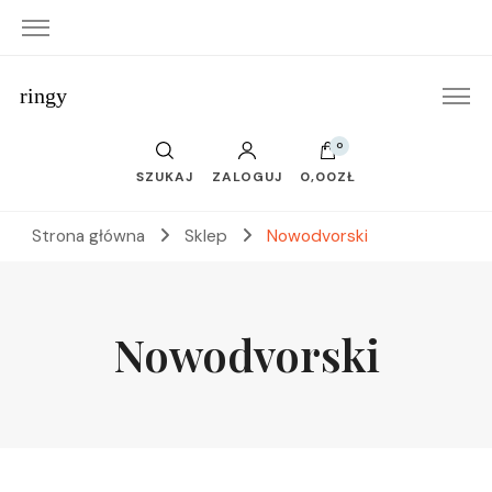
ringy
0
SZUKAJ
ZALOGUJ
0,00ZŁ
Strona główna
Sklep
Nowodvorski
Nowodvorski