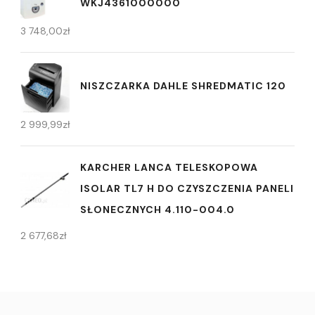
WKJ4361000000
3 748,00
zł
NISZCZARKA DAHLE SHREDMATIC 120
2 999,99
zł
KARCHER LANCA TELESKOPOWA
ISOLAR TL7 H DO CZYSZCZENIA PANELI
SŁONECZNYCH 4.110-004.0
2 677,68
zł