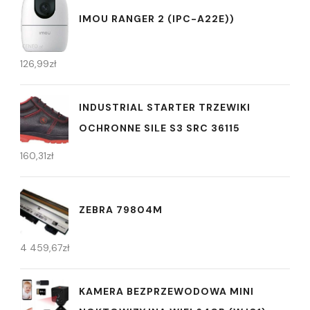
IMOU RANGER 2 (IPC-A22E))
126,99
zł
INDUSTRIAL STARTER TRZEWIKI
OCHRONNE SILE S3 SRC 36115
160,31
zł
ZEBRA 79804M
4 459,67
zł
KAMERA BEZPRZEWODOWA MINI