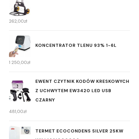
262,00
zł
KONCENTRATOR TLENU 93% 1-6L
1 250,00
zł
EWENT CZYTNIK KODÓW KRESKOWYCH
Z UCHWYTEM EW3420 LED USB
CZARNY
481,00
zł
TERMET ECOCONDENS SILVER 25KW