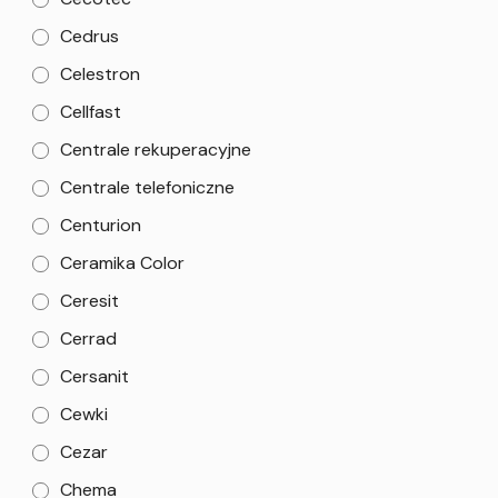
Cedrus
Celestron
Cellfast
Centrale rekuperacyjne
Centrale telefoniczne
Centurion
Ceramika Color
Ceresit
Cerrad
Cersanit
Cewki
Cezar
Chema