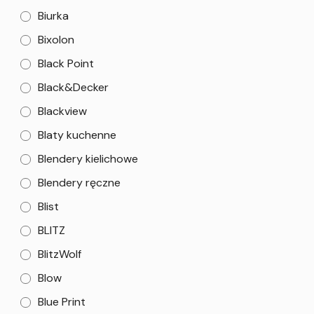
Biurka
Bixolon
Black Point
Black&Decker
Blackview
Blaty kuchenne
Blendery kielichowe
Blendery ręczne
Blist
BLITZ
BlitzWolf
Blow
Blue Print