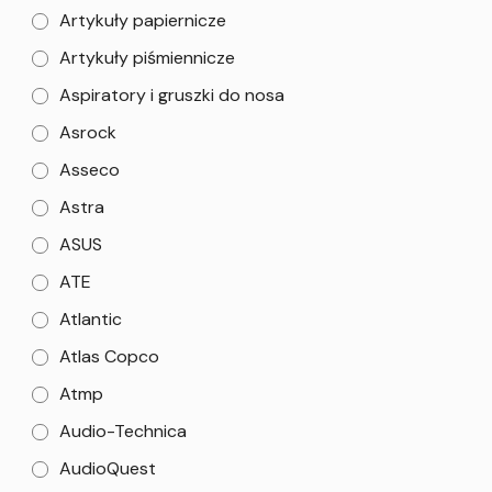
Artykuły papiernicze
Artykuły piśmiennicze
Aspiratory i gruszki do nosa
Asrock
Asseco
Astra
ASUS
ATE
Atlantic
Atlas Copco
Atmp
Audio-Technica
AudioQuest