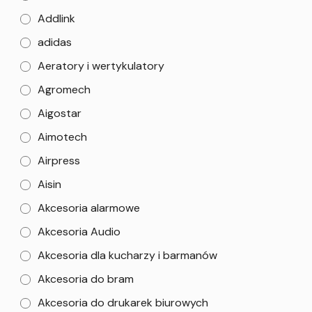
Addlink
adidas
Aeratory i wertykulatory
Agromech
Aigostar
Aimotech
Airpress
Aisin
Akcesoria alarmowe
Akcesoria Audio
Akcesoria dla kucharzy i barmanów
Akcesoria do bram
Akcesoria do drukarek biurowych