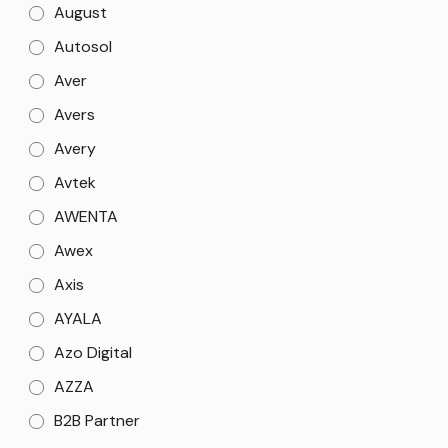
August
Autosol
Aver
Avers
Avery
Avtek
AWENTA
Awex
Axis
AYALA
Azo Digital
AZZA
B2B Partner