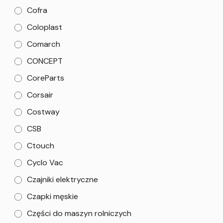
Cofra
Coloplast
Comarch
CONCEPT
CoreParts
Corsair
Costway
CSB
Ctouch
Cyclo Vac
Czajniki elektryczne
Czapki męskie
Części do maszyn rolniczych