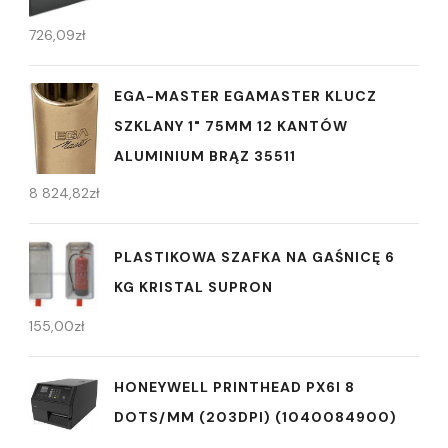
726,09
zł
EGA-MASTER EGAMASTER KLUCZ
SZKLANY 1" 75MM 12 KANTÓW
ALUMINIUM BRĄZ 35511
8 824,82
zł
PLASTIKOWA SZAFKA NA GAŚNICĘ 6
KG KRISTAL SUPRON
155,00
zł
HONEYWELL PRINTHEAD PX6I 8
DOTS/MM (203DPI) (1040084900)