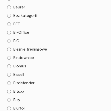
Beurer
Bez kategorii
BFT
Bi-Office
BiC
Bieżnie treningowe
Bindownice
Biomus
Bissell
Bitdefender
Bituxx
Bity
Biurfol