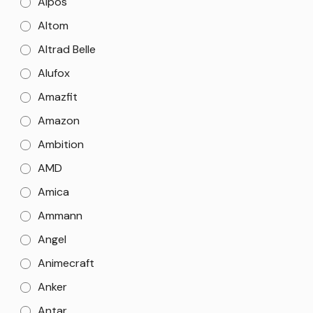
Alpos
Altom
Altrad Belle
Alufox
Amazfit
Amazon
Ambition
AMD
Amica
Ammann
Angel
Animecraft
Anker
Antar