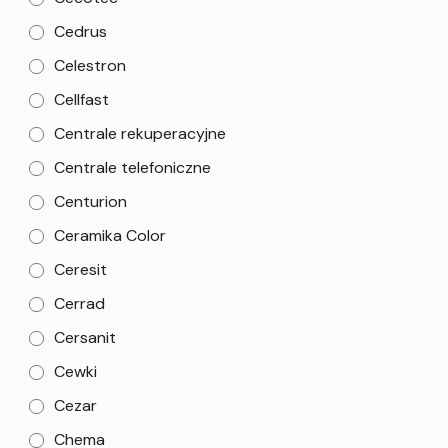
Cedrus
Celestron
Cellfast
Centrale rekuperacyjne
Centrale telefoniczne
Centurion
Ceramika Color
Ceresit
Cerrad
Cersanit
Cewki
Cezar
Chema