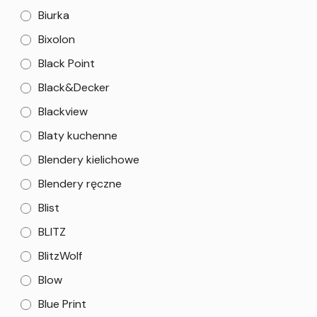
Biurka
Bixolon
Black Point
Black&Decker
Blackview
Blaty kuchenne
Blendery kielichowe
Blendery ręczne
Blist
BLITZ
BlitzWolf
Blow
Blue Print