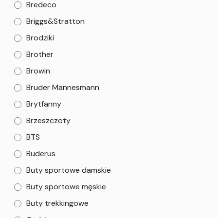
Bredeco
Briggs&Stratton
Brodziki
Brother
Browin
Bruder Mannesmann
Brytfanny
Brzeszczoty
BTS
Buderus
Buty sportowe damskie
Buty sportowe męskie
Buty trekkingowe