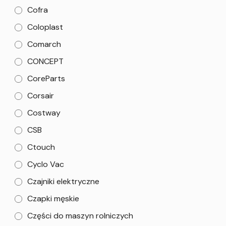
Cofra
Coloplast
Comarch
CONCEPT
CoreParts
Corsair
Costway
CSB
Ctouch
Cyclo Vac
Czajniki elektryczne
Czapki męskie
Części do maszyn rolniczych