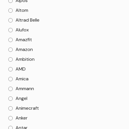
Alpos
Altom
Altrad Belle
Alufox
Amazfit
Amazon
Ambition
AMD
Amica
Ammann
Angel
Animecraft
Anker
Antar