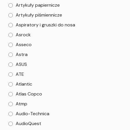
Artykuły papiernicze
Artykuły piśmiennicze
Aspiratory i gruszki do nosa
Asrock
Asseco
Astra
ASUS
ATE
Atlantic
Atlas Copco
Atmp
Audio-Technica
AudioQuest