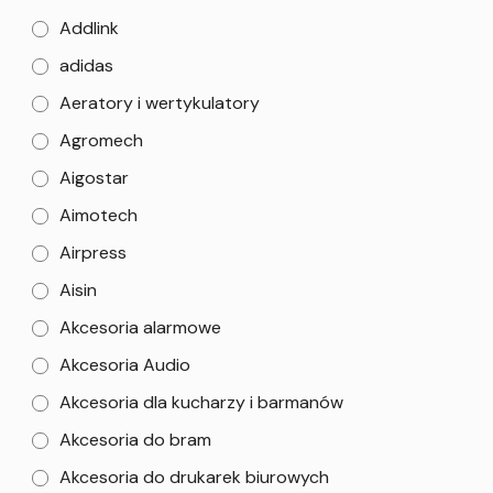
Addlink
adidas
Aeratory i wertykulatory
Agromech
Aigostar
Aimotech
Airpress
Aisin
Akcesoria alarmowe
Akcesoria Audio
Akcesoria dla kucharzy i barmanów
Akcesoria do bram
Akcesoria do drukarek biurowych