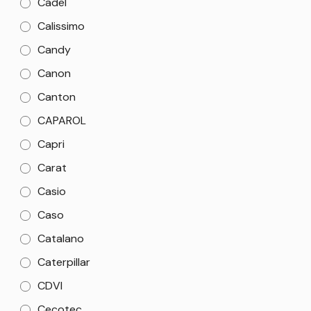
Cadel
Calissimo
Candy
Canon
Canton
CAPAROL
Capri
Carat
Casio
Caso
Catalano
Caterpillar
CDVI
Cecotec