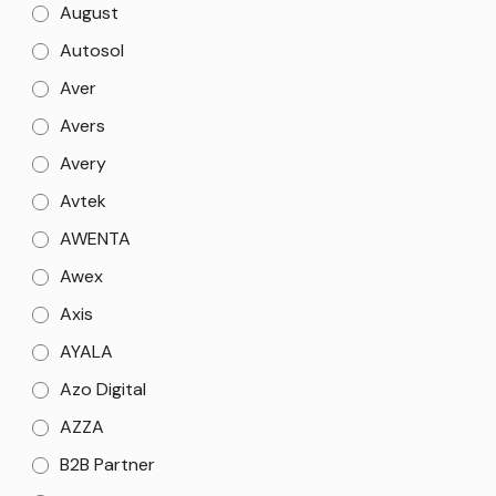
August
Autosol
Aver
Avers
Avery
Avtek
AWENTA
Awex
Axis
AYALA
Azo Digital
AZZA
B2B Partner