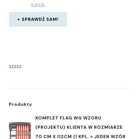
5,85
ZŁ
SPRAWDŹ SAM!
zzzzz
Produkty
KOMPLET FLAG WG WZORU
(PROJEKTU) KLIENTA W ROZMIARZE
70 CM X 112CM (1 KPL. = JEDEN WZÓR