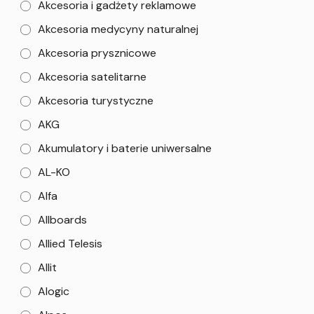
Akcesoria i gadżety reklamowe
Akcesoria medycyny naturalnej
Akcesoria prysznicowe
Akcesoria satelitarne
Akcesoria turystyczne
AKG
Akumulatory i baterie uniwersalne
AL-KO
Alfa
Allboards
Allied Telesis
Allit
Alogic