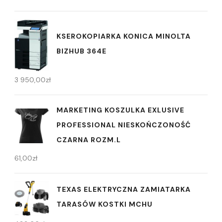
KSEROKOPIARKA KONICA MINOLTA
BIZHUB 364E
3 950,00
zł
MARKETING KOSZULKA EXLUSIVE
PROFESSIONAL NIESKOŃCZONOŚĆ
CZARNA ROZM.L
61,00
zł
TEXAS ELEKTRYCZNA ZAMIATARKA
TARASÓW KOSTKI MCHU