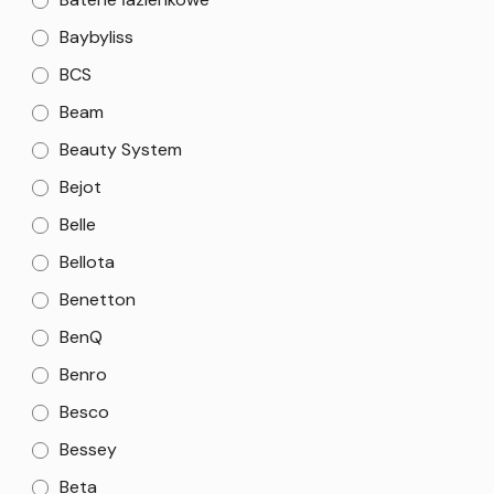
Baybyliss
BCS
Beam
Beauty System
Bejot
Belle
Bellota
Benetton
BenQ
Benro
Besco
Bessey
Beta