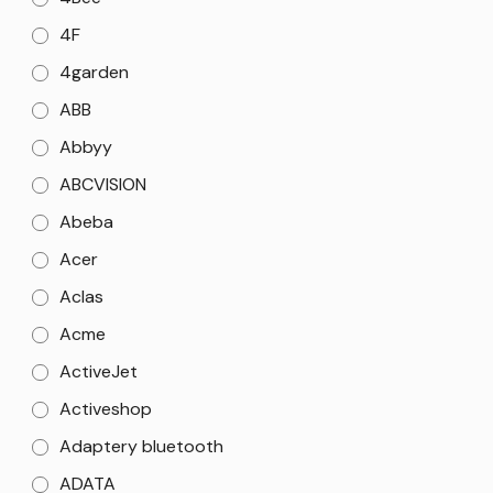
4F
4garden
ABB
Abbyy
ABCVISION
Abeba
Acer
Aclas
Acme
ActiveJet
Activeshop
Adaptery bluetooth
ADATA