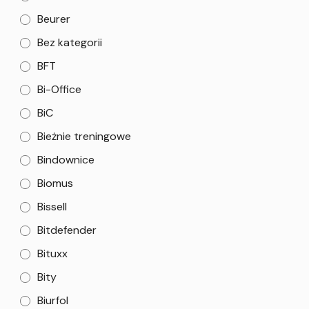
Beurer
Bez kategorii
BFT
Bi-Office
BiC
Bieżnie treningowe
Bindownice
Biomus
Bissell
Bitdefender
Bituxx
Bity
Biurfol