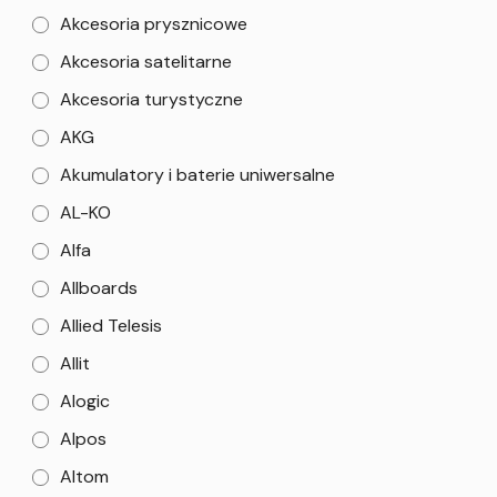
Akcesoria prysznicowe
Akcesoria satelitarne
Akcesoria turystyczne
AKG
Akumulatory i baterie uniwersalne
AL-KO
Alfa
Allboards
Allied Telesis
Allit
Alogic
Alpos
Altom