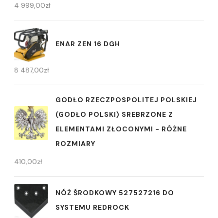
4 999,00
zł
ENAR ZEN 16 DGH
8 487,00
zł
GODŁO RZECZPOSPOLITEJ POLSKIEJ
(GODŁO POLSKI) SREBRZONE Z
ELEMENTAMI ZŁOCONYMI - RÓŻNE
ROZMIARY
410,00
zł
NÓŻ ŚRODKOWY 527527216 DO
SYSTEMU REDROCK