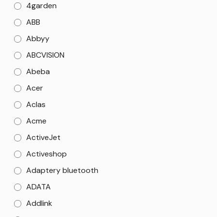
4garden
ABB
Abbyy
ABCVISION
Abeba
Acer
Aclas
Acme
ActiveJet
Activeshop
Adaptery bluetooth
ADATA
Addlink