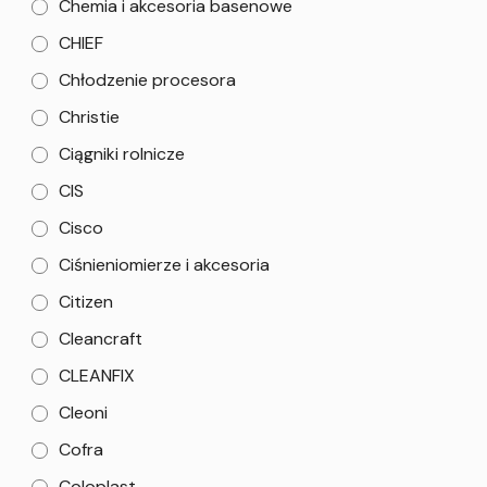
Chemia i akcesoria basenowe
CHIEF
Chłodzenie procesora
Christie
Ciągniki rolnicze
CIS
Cisco
Ciśnieniomierze i akcesoria
Citizen
Cleancraft
CLEANFIX
Cleoni
Cofra
Coloplast