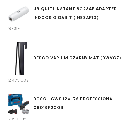
UBIQUITI INSTANT 8023AF ADAPTER
INDOOR GIGABIT (INS3AFIG)
97,31
zł
BESCO VARIUM CZARNY MAT (BWVCZ)
2 475,00
zł
BOSCH GWS 12V-76 PROFESSIONAL
06019F200B
799,00
zł