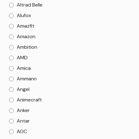
Altrad Belle
Alufox
Amazfit
Amazon
Ambition
AMD
Amica
Ammann
Angel
Animecraft
Anker
Antar
AOC