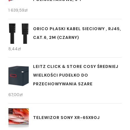
1 639,59
zł
ORICO PŁASKI KABEL SIECIOWY , RJ45,
CAT.6, 2M (CZARNY)
8,44
zł
LEITZ CLICK & STORE COSY ŚREDNIEJ
WIELKOŚCI PUDEŁKO DO
PRZECHOWYWANIA SZARE
67,00
zł
TELEWIZOR SONY XR-65X90J