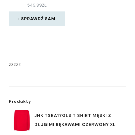
549,99
ZŁ
SPRAWDŹ SAM!
zzzzz
Produkty
JHK TSRA170LS T SHIRT MĘSKI Z
DŁUGIMI RĘKAWAMI CZERWONY XL