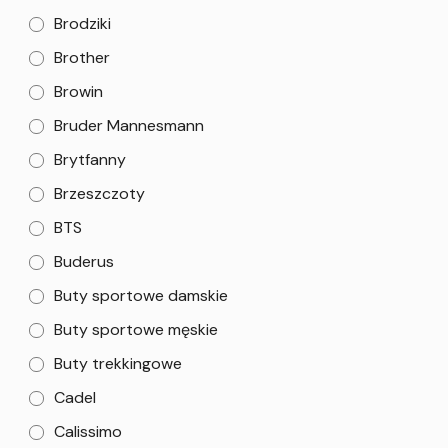
Brodziki
Brother
Browin
Bruder Mannesmann
Brytfanny
Brzeszczoty
BTS
Buderus
Buty sportowe damskie
Buty sportowe męskie
Buty trekkingowe
Cadel
Calissimo