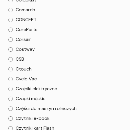
Comarch
CONCEPT
CoreParts
Corsair
Costway
CSB
Ctouch
Cyclo Vac
Czajniki elektryczne
Czapki męskie
Części do maszyn rolniczych
Czytniki e-book
Czytniki kart Flash