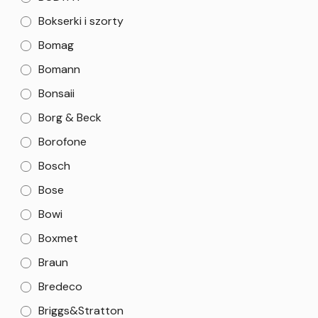
Bokserki i szorty
Bomag
Bomann
Bonsaii
Borg & Beck
Borofone
Bosch
Bose
Bowi
Boxmet
Braun
Bredeco
Briggs&Stratton