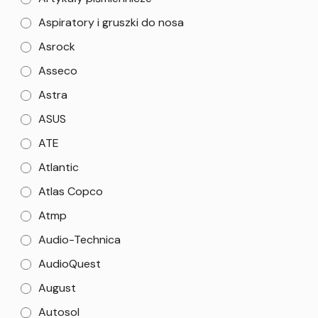
Aspiratory i gruszki do nosa
Asrock
Asseco
Astra
ASUS
ATE
Atlantic
Atlas Copco
Atmp
Audio-Technica
AudioQuest
August
Autosol