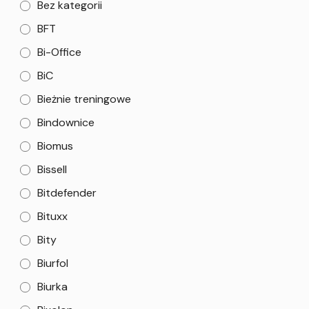
Bez kategorii
BFT
Bi-Office
BiC
Bieżnie treningowe
Bindownice
Biomus
Bissell
Bitdefender
Bituxx
Bity
Biurfol
Biurka