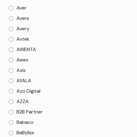
Aver
Avers
Avery
Avtek
AWENTA
Awex
Axis
AYALA
Azo Digital
AZZA
B2B Partner
Babaco
BaByliss