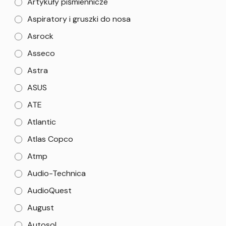
Artykuły piśmiennicze
Aspiratory i gruszki do nosa
Asrock
Asseco
Astra
ASUS
ATE
Atlantic
Atlas Copco
Atmp
Audio-Technica
AudioQuest
August
Autosol