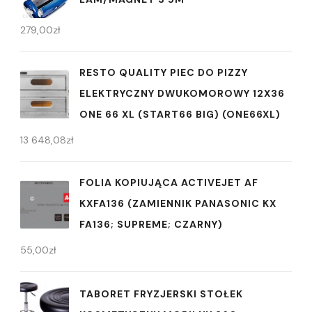
279,00
zł
RESTO QUALITY PIEC DO PIZZY
ELEKTRYCZNY DWUKOMOROWY 12X36
ONE 66 XL (START66 BIG) (ONE66XL)
13 648,08
zł
FOLIA KOPIUJĄCA ACTIVEJET AF
KXFA136 (ZAMIENNIK PANASONIC KX
FA136; SUPREME; CZARNY)
55,00
zł
TABORET FRYZJERSKI STOŁEK