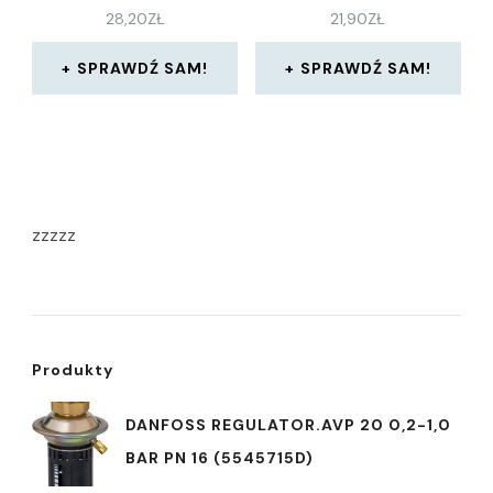
28,20
ZŁ
21,90
ZŁ
SPRAWDŹ SAM!
SPRAWDŹ SAM!
zzzzz
Produkty
DANFOSS REGULATOR.AVP 20 0,2-1,0
BAR PN 16 (5545715D)