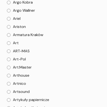
Argo Kobra
Argo Wallner
Ariel
Ariston
Armatura Kraków
Art
ART-MAS
Art-Pol
Art.Master
Arthouse
Artnico
Artsound
Artykuły papiernicze