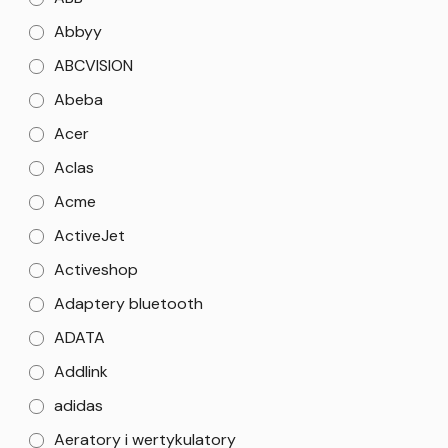
Abbyy
ABCVISION
Abeba
Acer
Aclas
Acme
ActiveJet
Activeshop
Adaptery bluetooth
ADATA
Addlink
adidas
Aeratory i wertykulatory