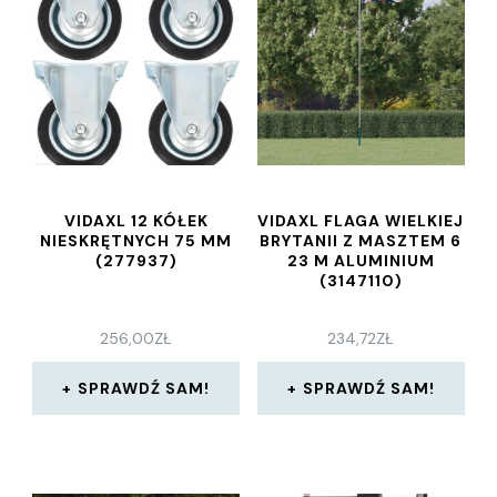
VIDAXL 12 KÓŁEK
VIDAXL FLAGA WIELKIEJ
NIESKRĘTNYCH 75 MM
BRYTANII Z MASZTEM 6
(277937)
23 M ALUMINIUM
(3147110)
256,00
ZŁ
234,72
ZŁ
SPRAWDŹ SAM!
SPRAWDŹ SAM!