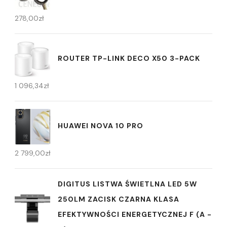
278,00
zł
ROUTER TP-LINK DECO X50 3-PACK
1 096,34
zł
HUAWEI NOVA 10 PRO
2 799,00
zł
DIGITUS LISTWA ŚWIETLNA LED 5W
250LM ZACISK CZARNA KLASA
EFEKTYWNOŚCI ENERGETYCZNEJ F (A -