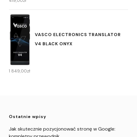
419,00
zł
VASCO ELECTRONICS TRANSLATOR
V4 BLACK ONYX
1 849,00
zł
Ostatnie wpisy
Jak skutecznie pozycjonować stronę w Google:
kompletny przewodnik