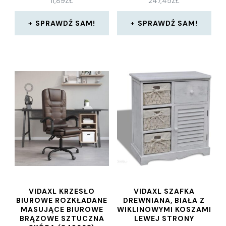
11,89
ZŁ
247,45
ZŁ
SPRAWDŹ SAM!
SPRAWDŹ SAM!
VIDAXL KRZESŁO
VIDAXL SZAFKA
BIUROWE ROZKŁADANE
DREWNIANA, BIAŁA Z
MASUJĄCE BIUROWE
WIKLINOWYMI KOSZAMI
BRĄZOWE SZTUCZNA
LEWEJ STRONY