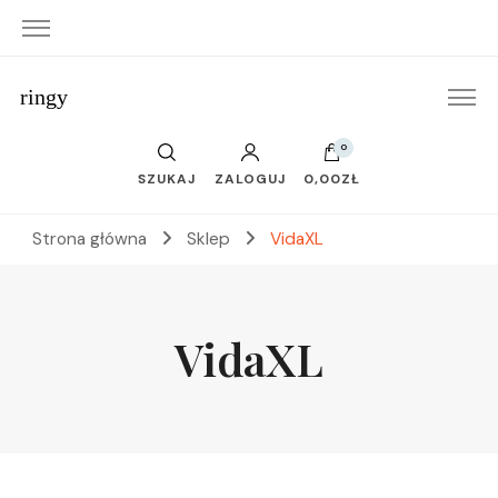
ringy
0
SZUKAJ
ZALOGUJ
0,00ZŁ
Strona główna
Sklep
VidaXL
VidaXL