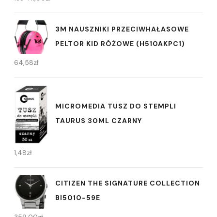
3M NAUSZNIKI PRZECIWHAŁASOWE
PELTOR KID RÓŻOWE (H510AKPC1)
64,58
zł
MICROMEDIA TUSZ DO STEMPLI
TAURUS 30ML CZARNY
1,48
zł
CITIZEN THE SIGNATURE COLLECTION
BI5010-59E
359,00
zł