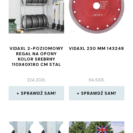
VIDAXL 2-POZIOMOWY
VIDAXL 230 MM 143248
REGAŁ NA OPONY
KOLOR SREBRNY
110X40X180 CM STAL
224,20
ZŁ
94,53
ZŁ
SPRAWDŹ SAM!
SPRAWDŹ SAM!