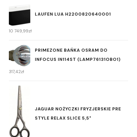
LAUFEN LUA H2200820640001
10 749,99
zł
PRIMEZONE BAŃKA OSRAM DO
INFOCUS IN114ST (LAMP76131OBO1)
317,42
zł
JAGUAR NOŻYCZKI FRYZJERSKIE PRE
STYLE RELAX SLICE 5,5"