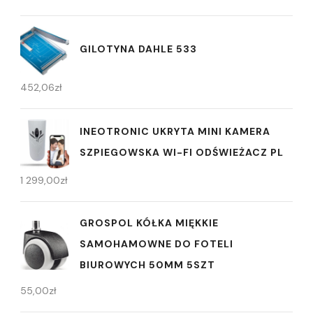
GILOTYNA DAHLE 533
452,06
zł
INEOTRONIC UKRYTA MINI KAMERA
SZPIEGOWSKA WI-FI ODŚWIEŻACZ PL
1 299,00
zł
GROSPOL KÓŁKA MIĘKKIE
SAMOHAMOWNE DO FOTELI
BIUROWYCH 50MM 5SZT
55,00
zł