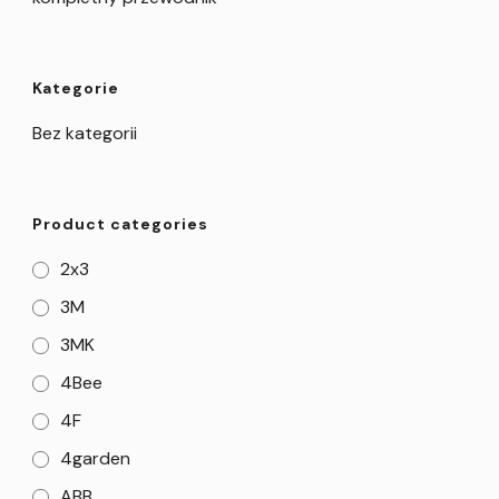
Kategorie
Bez kategorii
Product categories
2x3
3M
3MK
4Bee
4F
4garden
ABB