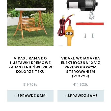
VIDAXL RAMA DO
VIDAXL WCIĄGARKA
HUŚTAWKI KREMOWE
ELEKTRYCZNA 12 V Z
ZADASZENIE ŚWIERK W
PRZEWODOWYM
KOLORZE TEKU
STEROWANIEM
(210229)
819,75
ZŁ
414,60
ZŁ
SPRAWDŹ SAM!
SPRAWDŹ SAM!