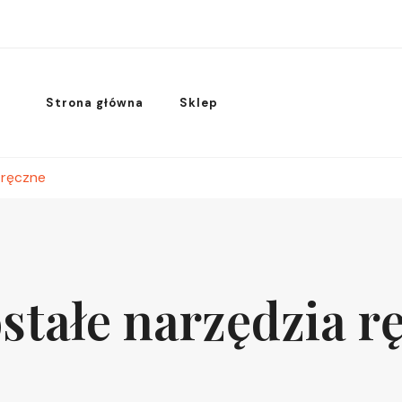
Strona główna
Sklep
 ręczne
stałe narzędzia r