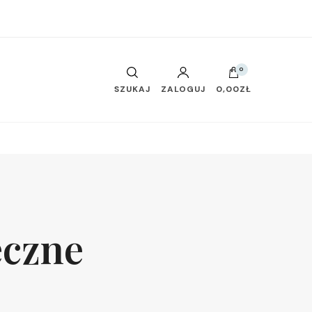
0
SZUKAJ
ZALOGUJ
0,00ZŁ
ęczne