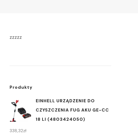
zzzzz
Produkty
EINHELL URZĄDZENIE DO
CZYSZCZENIA FUG AKU GE-CC
18 LI (4803424050)
338,32
zł