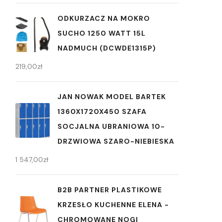
ODKURZACZ NA MOKRO
SUCHO 1250 WATT 15L
NADMUCH (DCWDE1315P)
219,00
zł
JAN NOWAK MODEL BARTEK
1360X1720X450 SZAFA
SOCJALNA UBRANIOWA 10-
DRZWIOWA SZARO-NIEBIESKA
1 547,00
zł
B2B PARTNER PLASTIKOWE
KRZESŁO KUCHENNE ELENA -
CHROMOWANE NOGI