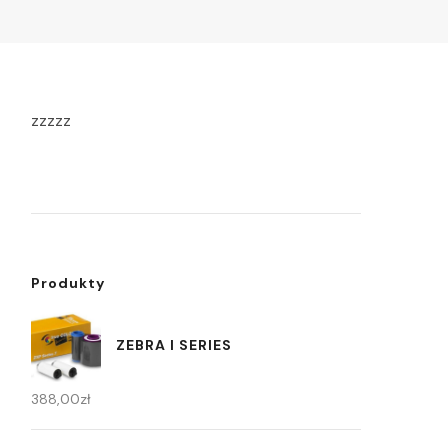
zzzzz
Produkty
ZEBRA I SERIES
388,00
zł