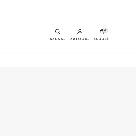
0
SZUKAJ
ZALOGUJ
0,00ZŁ