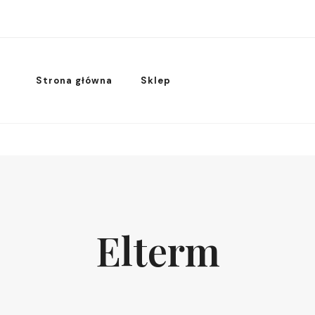
Strona główna
Sklep
Elterm