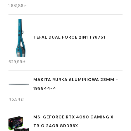
1 681,86
zł
TEFAL DUAL FORCE 2IN1 TY6751
629,99
zł
MAKITA RURKA ALUMINIOWA 28MM -
199844-4
45,94
zł
MSI GEFORCE RTX 4090 GAMING X
TRIO 24GB GDDR6X