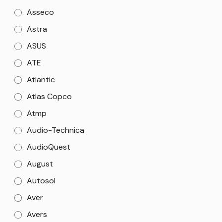
Asseco
Astra
ASUS
ATE
Atlantic
Atlas Copco
Atmp
Audio-Technica
AudioQuest
August
Autosol
Aver
Avers