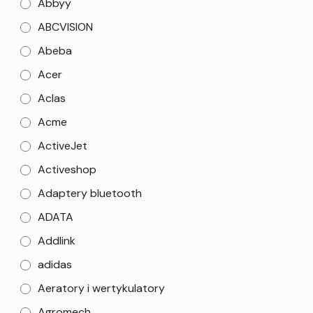
Abbyy
ABCVISION
Abeba
Acer
Aclas
Acme
ActiveJet
Activeshop
Adaptery bluetooth
ADATA
Addlink
adidas
Aeratory i wertykulatory
Agromech