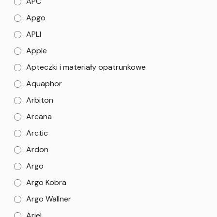
APC
Apgo
APLI
Apple
Apteczki i materiały opatrunkowe
Aquaphor
Arbiton
Arcana
Arctic
Ardon
Argo
Argo Kobra
Argo Wallner
Ariel