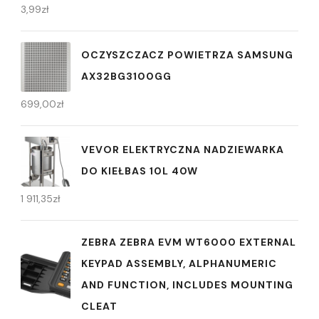
3,99
zł
OCZYSZCZACZ POWIETRZA SAMSUNG
AX32BG3100GG
699,00
zł
VEVOR ELEKTRYCZNA NADZIEWARKA
DO KIEŁBAS 10L 40W
1 911,35
zł
ZEBRA ZEBRA EVM WT6000 EXTERNAL
KEYPAD ASSEMBLY, ALPHANUMERIC
AND FUNCTION, INCLUDES MOUNTING
CLEAT