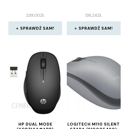
239,00
ZŁ
138,24
ZŁ
SPRAWDŹ SAM!
SPRAWDŹ SAM!
HP DUAL MODE
LOGITECH M110 SILENT