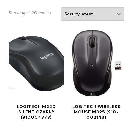
Showing all 20 results
LOGITECH M220
LOGITECH WIRELESS
SILENT CZARNY
MOUSE M325 (910-
(910004878)
002143)