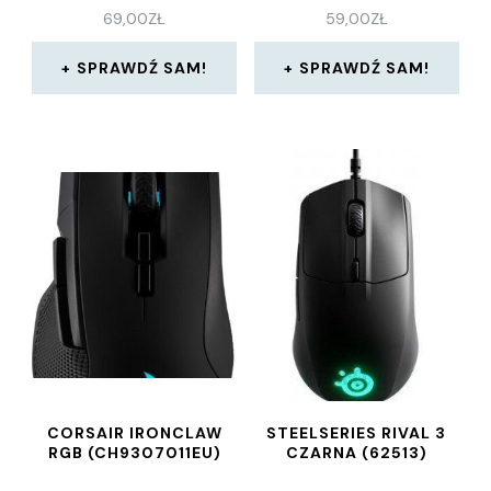
69,00
ZŁ
59,00
ZŁ
SPRAWDŹ SAM!
SPRAWDŹ SAM!
CORSAIR IRONCLAW
STEELSERIES RIVAL 3
RGB (CH9307011EU)
CZARNA (62513)