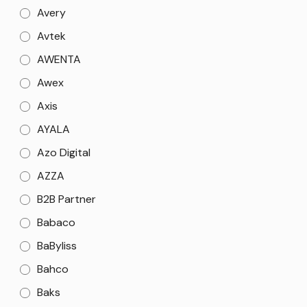
Avery
Avtek
AWENTA
Awex
Axis
AYALA
Azo Digital
AZZA
B2B Partner
Babaco
BaByliss
Bahco
Baks