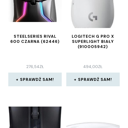
STEELSERIES RIVAL
LOGITECH G PRO X
600 CZARNA (62446)
SUPERLIGHT BIAŁY
(910005942)
276,54
ZŁ
494,00
ZŁ
SPRAWDŹ SAM!
SPRAWDŹ SAM!