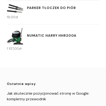
PARKER TŁOCZEK DO PIÓR
19,00
zł
NUMATIC HARRY HHR200A
1 107,00
zł
Ostatnie wpisy
Jak skutecznie pozycjonować stronę w Google:
kompletny przewodnik