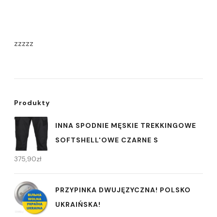
zzzzz
Produkty
INNA SPODNIE MĘSKIE TREKKINGOWE
SOFTSHELL'OWE CZARNE S
375,90
zł
PRZYPINKA DWUJĘZYCZNA! POLSKO
UKRAIŃSKA!