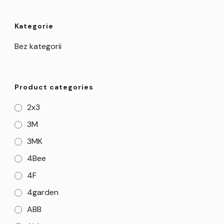
Kategorie
Bez kategorii
Product categories
2x3
3M
3MK
4Bee
4F
4garden
ABB