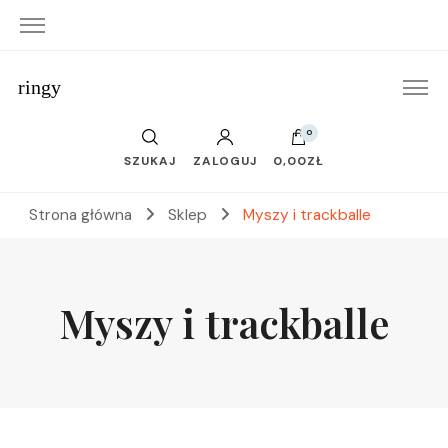
ringy
0
SZUKAJ
ZALOGUJ
0,00ZŁ
Strona główna
Sklep
Myszy i trackballe
Myszy i trackballe