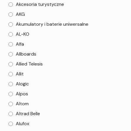
Akcesoria turystyczne
AKG
Akumulatory i baterie uniwersalne
AL-KO
Alfa
Allboards
Allied Telesis
Allit
Alogic
Alpos
Altom
Altrad Belle
Alufox