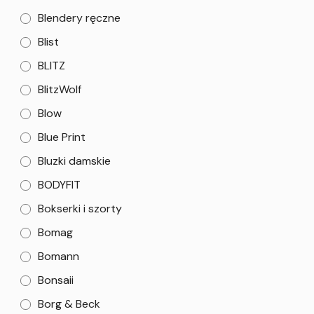
Blendery ręczne
Blist
BLITZ
BlitzWolf
Blow
Blue Print
Bluzki damskie
BODYFIT
Bokserki i szorty
Bomag
Bomann
Bonsaii
Borg & Beck