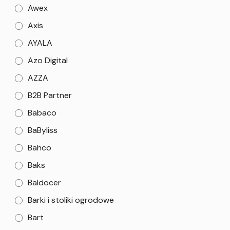
Awex
Axis
AYALA
Azo Digital
AZZA
B2B Partner
Babaco
BaByliss
Bahco
Baks
Baldocer
Barki i stoliki ogrodowe
Bart