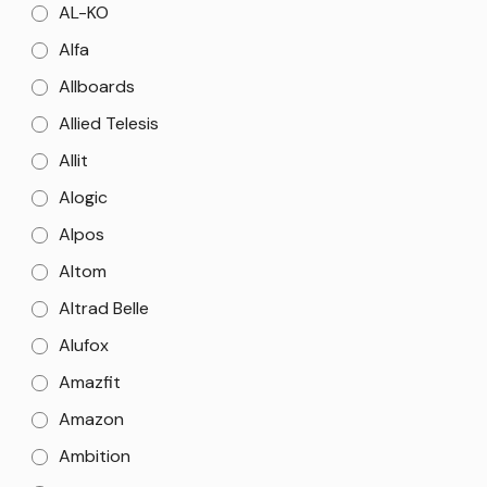
AL-KO
Alfa
Allboards
Allied Telesis
Allit
Alogic
Alpos
Altom
Altrad Belle
Alufox
Amazfit
Amazon
Ambition