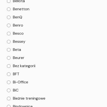
Bellota
Benetton
BenQ
Benro
Besco
Bessey
Beta
Beurer
Bez kategorii
BFT
Bi-Office
BiC
Bieżnie treningowe
Bindownice