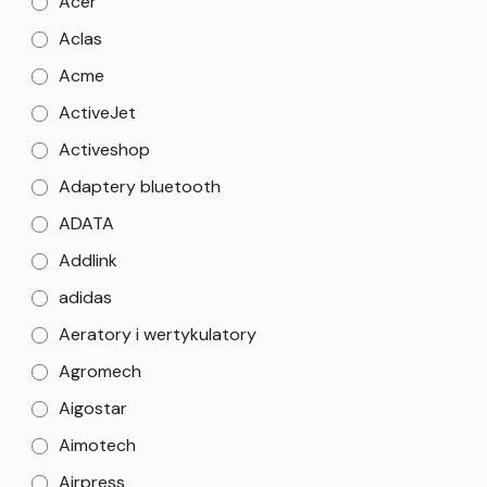
Acer
Aclas
Acme
ActiveJet
Activeshop
Adaptery bluetooth
ADATA
Addlink
adidas
Aeratory i wertykulatory
Agromech
Aigostar
Aimotech
Airpress