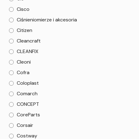
Cisco
Ciśnieniomierze i akcesoria
Citizen
Cleancraft
CLEANFIX
Cleoni
Cofra
Coloplast
Comarch
CONCEPT
CoreParts
Corsair
Costway