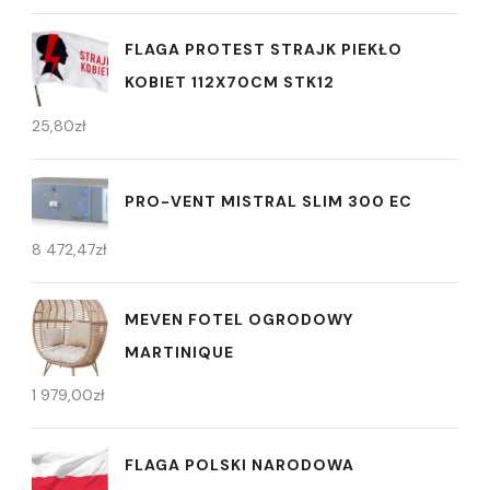
FLAGA PROTEST STRAJK PIEKŁO
KOBIET 112X70CM STK12
25,80
zł
PRO-VENT MISTRAL SLIM 300 EC
8 472,47
zł
MEVEN FOTEL OGRODOWY
MARTINIQUE
1 979,00
zł
FLAGA POLSKI NARODOWA