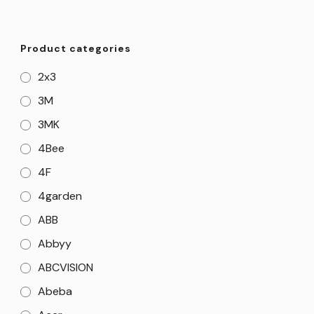
Product categories
2x3
3M
3MK
4Bee
4F
4garden
ABB
Abbyy
ABCVISION
Abeba