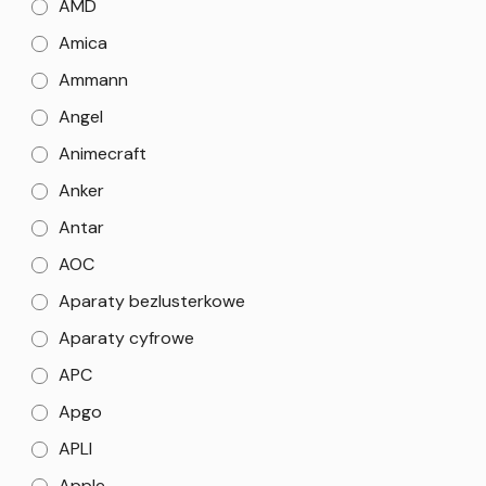
AMD
Amica
Ammann
Angel
Animecraft
Anker
Antar
AOC
Aparaty bezlusterkowe
Aparaty cyfrowe
APC
Apgo
APLI
Apple