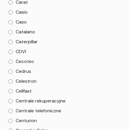
Carat
Casio
Caso
Catalano
Caterpillar
CDVI
Cecotec
Cedrus
Celestron
Cellfast
Centrale rekuperacyjne
Centrale telefoniczne
Centurion