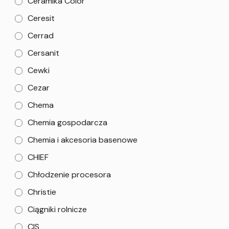
Ceramika Color
Ceresit
Cerrad
Cersanit
Cewki
Cezar
Chema
Chemia gospodarcza
Chemia i akcesoria basenowe
CHIEF
Chłodzenie procesora
Christie
Ciągniki rolnicze
CIS