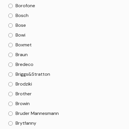
Borofone
Bosch
Bose
Bowi
Boxmet
Braun
Bredeco
Briggs&Stratton
Brodziki
Brother
Browin
Bruder Mannesmann
Brytfanny