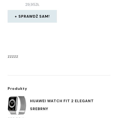
29,95
ZŁ
SPRAWDŹ SAM!
zzzzz
Produkty
HUAWEI WATCH FIT 2 ELEGANT
SREBRNY