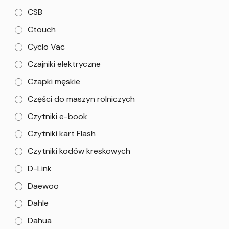
CSB
Ctouch
Cyclo Vac
Czajniki elektryczne
Czapki męskie
Części do maszyn rolniczych
Czytniki e-book
Czytniki kart Flash
Czytniki kodów kreskowych
D-Link
Daewoo
Dahle
Dahua