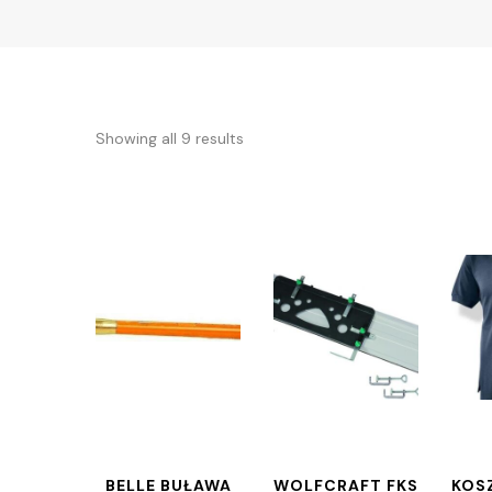
Showing all 9 results
BELLE BUŁAWA
WOLFCRAFT FKS
KOS