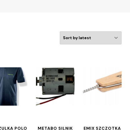
ZULKA POLO
METABO SILNIK
EMIX SZCZOTKA