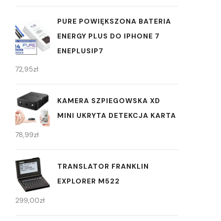
PURE POWIĘKSZONA BATERIA
ENERGY PLUS DO IPHONE 7
ENEPLUSIP7
72,95
zł
KAMERA SZPIEGOWSKA XD
MINI UKRYTA DETEKCJA KARTA
78,99
zł
TRANSLATOR FRANKLIN
EXPLORER M522
299,00
zł