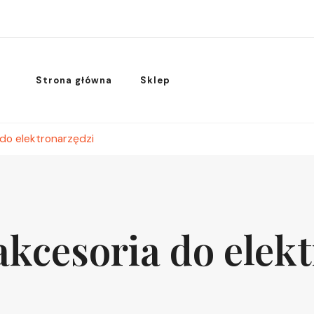
Strona główna
Sklep
 do elektronarzędzi
akcesoria do elek