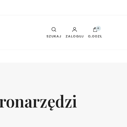
0
SZUKAJ
ZALOGUJ
0,00ZŁ
tronarzędzi