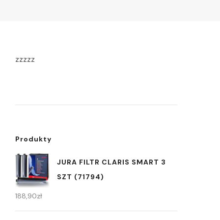
zzzzz
Produkty
JURA FILTR CLARIS SMART 3
SZT (71794)
188,90
zł