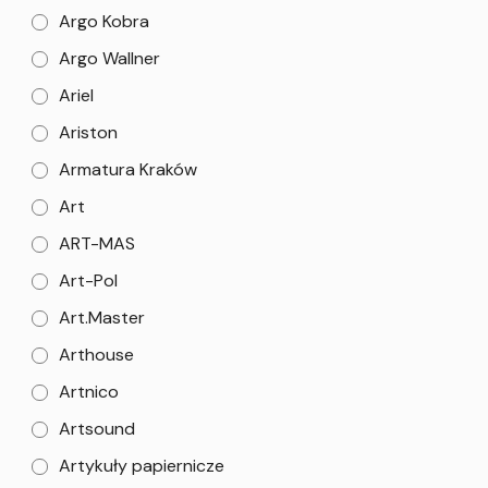
Argo Kobra
Argo Wallner
Ariel
Ariston
Armatura Kraków
Art
ART-MAS
Art-Pol
Art.Master
Arthouse
Artnico
Artsound
Artykuły papiernicze