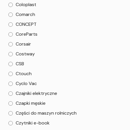
Coloplast
Comarch
CONCEPT
CoreParts
Corsair
Costway
CSB
Ctouch
Cyclo Vac
Czajniki elektryczne
Czapki męskie
Części do maszyn rolniczych
Czytniki e-book