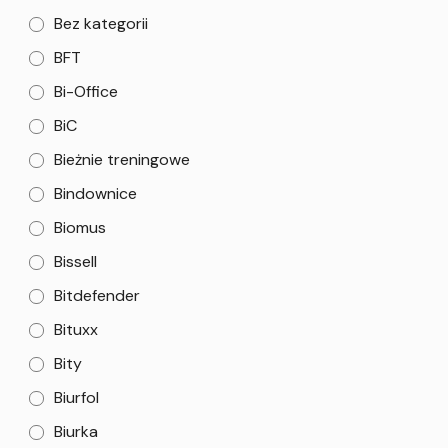
Bez kategorii
BFT
Bi-Office
BiC
Bieżnie treningowe
Bindownice
Biomus
Bissell
Bitdefender
Bituxx
Bity
Biurfol
Biurka