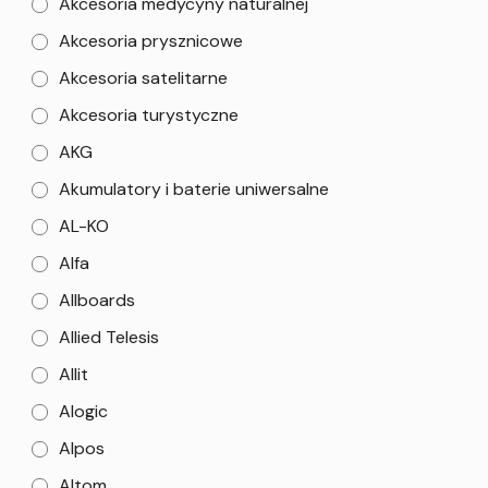
Akcesoria medycyny naturalnej
Akcesoria prysznicowe
Akcesoria satelitarne
Akcesoria turystyczne
AKG
Akumulatory i baterie uniwersalne
AL-KO
Alfa
Allboards
Allied Telesis
Allit
Alogic
Alpos
Altom