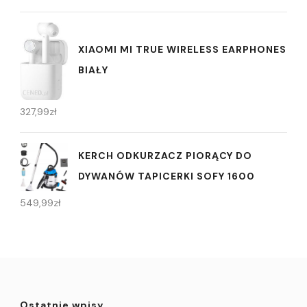
XIAOMI MI TRUE WIRELESS EARPHONES
BIAŁY
327,99
zł
KERCH ODKURZACZ PIORĄCY DO
DYWANÓW TAPICERKI SOFY 1600
549,99
zł
Ostatnie wpisy