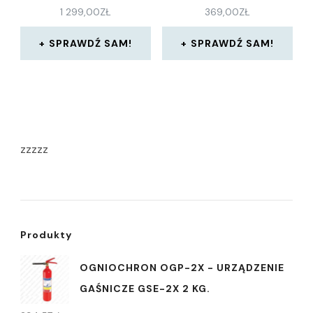
1 299,00
ZŁ
369,00
ZŁ
SPRAWDŹ SAM!
SPRAWDŹ SAM!
zzzzz
Produkty
OGNIOCHRON OGP-2X - URZĄDZENIE
GAŚNICZE GSE-2X 2 KG.