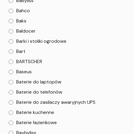
BaByliss
Bahco
Baks
Baldocer
Barki i stoliki ogrodowe
Bart
BARTSCHER
Baseus
Baterie do laptopów
Baterie do telefonów
Baterie do zasilaczy awaryjnych UPS
Baterie kuchenne
Baterie łazienkowe
Baybyliss