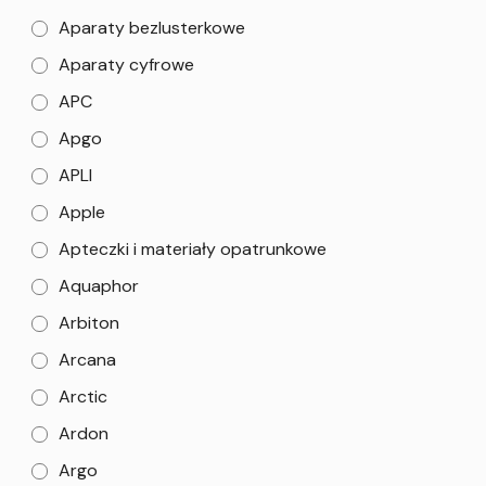
Aparaty bezlusterkowe
Aparaty cyfrowe
APC
Apgo
APLI
Apple
Apteczki i materiały opatrunkowe
Aquaphor
Arbiton
Arcana
Arctic
Ardon
Argo