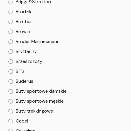
Briggs&Stratton
Brodziki
Brother
Browin
Bruder Mannesmann
Brytfanny
Brzeszczoty
BTS
Buderus
Buty sportowe damskie
Buty sportowe męskie
Buty trekkingowe
Cadel
Calissimo