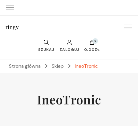
ringy
0
SZUKAJ
ZALOGUJ
0,00ZŁ
Strona główna
Sklep
IneoTronic
IneoTronic