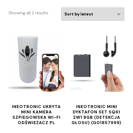
Showing all 2 results
INEOTRONIC UKRYTA
INEOTRONIC MINI
MINI KAMERA
DYKTAFON SET SQ61
SZPIEGOWSKA WI-FI
2W1 8GB (DETEKCJA
ODŚWIEŻACZ PL
GŁOSU) (G01857999)