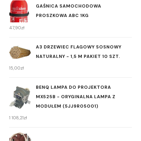
GAŚNICA SAMOCHODOWA
PROSZKOWA ABC 1KG
47,90
zł
A3 DRZEWIEC FLAGOWY SOSNOWY
NATURALNY - 1,5 M PAKIET 10 SZT.
15,00
zł
BENQ LAMPA DO PROJEKTORA
MX525B - ORYGINALNA LAMPA Z
MODUŁEM (5JJ9R05001)
1 108,21
zł