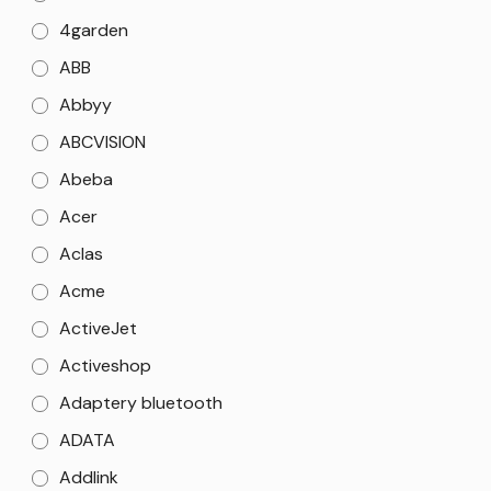
4garden
ABB
Abbyy
ABCVISION
Abeba
Acer
Aclas
Acme
ActiveJet
Activeshop
Adaptery bluetooth
ADATA
Addlink