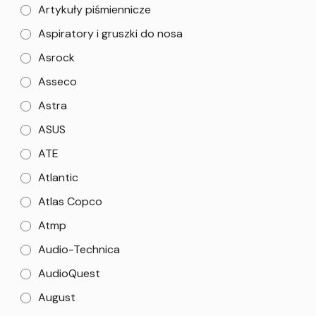
Artykuły piśmiennicze
Aspiratory i gruszki do nosa
Asrock
Asseco
Astra
ASUS
ATE
Atlantic
Atlas Copco
Atmp
Audio-Technica
AudioQuest
August