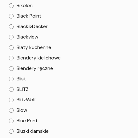
Bixolon
Black Point
Black&Decker
Blackview
Blaty kuchenne
Blendery kielichowe
Blendery ręczne
Blist
BLITZ
BlitzWolf
Blow
Blue Print
Bluzki damskie