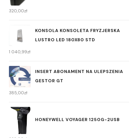
320,00
zł
KONSOLA KONSOLETA FRYZJERSKA
LUSTRO LED 180X80 STD
1 040,99
zł
INSERT ABONAMENT NA ULEPSZENIA
GESTOR GT
385,00
zł
HONEYWELL VOYAGER 1250G-2USB