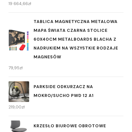
19 664,66
zł
TABLICA MAGNETYCZNA METALOWA
MAPA ŚWIATA CZARNA STOLICE
60X40CM METALBOARDS BLACHA Z
NADRUKIEM NA WSZYSTKIE RODZAJE
MAGNESÓW
79,95
zł
PARKSIDE ODKURZACZ NA
MOKRO/SUCHO PWD 12 A1
219,00
zł
KRZESŁO BIUROWE OBROTOWE