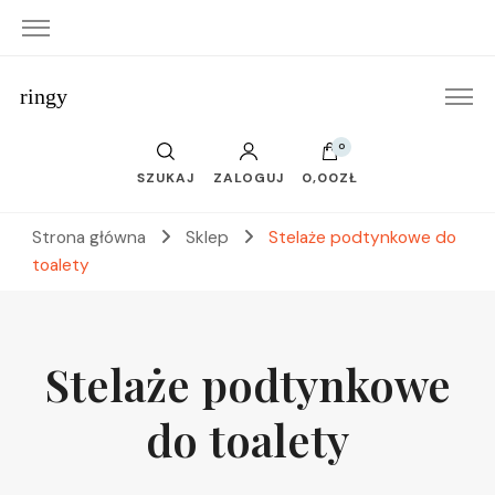
ringy
0
SZUKAJ
ZALOGUJ
0,00ZŁ
Strona główna
Sklep
Stelaże podtynkowe do
toalety
Stelaże podtynkowe
do toalety