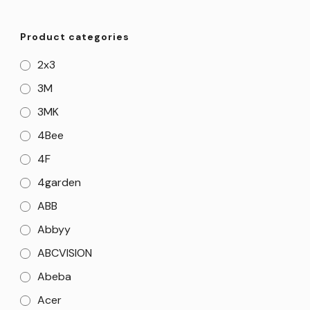
Product categories
2x3
3M
3MK
4Bee
4F
4garden
ABB
Abbyy
ABCVISION
Abeba
Acer