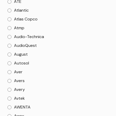
ATE
Atlantic
Atlas Copco
Atmp
Audio-Technica
AudioQuest
August
Autosol
Aver
Avers
Avery
Avtek
AWENTA
Awex