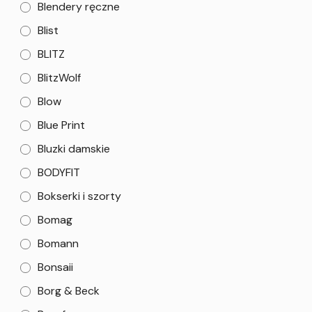
Blendery ręczne
Blist
BLITZ
BlitzWolf
Blow
Blue Print
Bluzki damskie
BODYFIT
Bokserki i szorty
Bomag
Bomann
Bonsaii
Borg & Beck