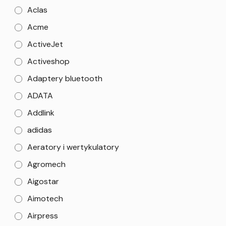
Aclas
Acme
ActiveJet
Activeshop
Adaptery bluetooth
ADATA
Addlink
adidas
Aeratory i wertykulatory
Agromech
Aigostar
Aimotech
Airpress