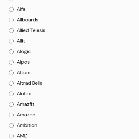
Alfa
Allboards
Allied Telesis
Allit
Alogic
Alpos
Altom
Altrad Belle
Alufox
Amazfit
Amazon
Ambition
AMD