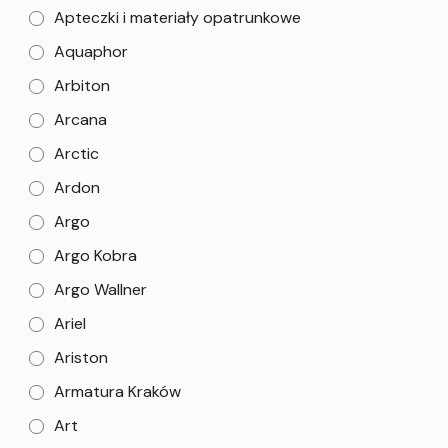
Apteczki i materiały opatrunkowe
Aquaphor
Arbiton
Arcana
Arctic
Ardon
Argo
Argo Kobra
Argo Wallner
Ariel
Ariston
Armatura Kraków
Art