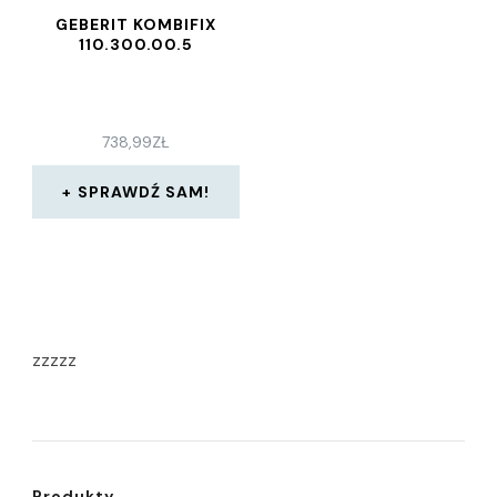
GEBERIT KOMBIFIX
110.300.00.5
738,99
ZŁ
SPRAWDŹ SAM!
zzzzz
Produkty