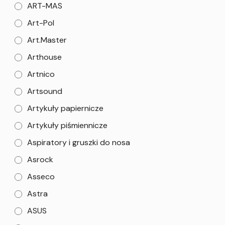
ART-MAS
Art-Pol
Art.Master
Arthouse
Artnico
Artsound
Artykuły papiernicze
Artykuły piśmiennicze
Aspiratory i gruszki do nosa
Asrock
Asseco
Astra
ASUS