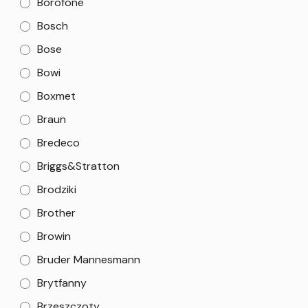
Borofone
Bosch
Bose
Bowi
Boxmet
Braun
Bredeco
Briggs&Stratton
Brodziki
Brother
Browin
Bruder Mannesmann
Brytfanny
Brzeszczoty