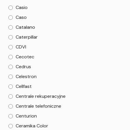
Casio
Caso
Catalano
Caterpillar
CDVI
Cecotec
Cedrus
Celestron
Cellfast
Centrale rekuperacyjne
Centrale telefoniczne
Centurion
Ceramika Color