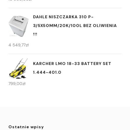
DAHLE NISZCZARKA 310 P-
3/5X50MM/20K/100L BEZ OLIWIENIA
!!!
4 549,77
zł
KARCHER LMO 18-33 BATTERY SET
1.444-401.0
799,00
zł
Ostatnie wpisy