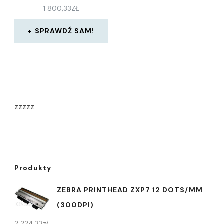
1 800,33
ZŁ
SPRAWDŹ SAM!
zzzzz
Produkty
ZEBRA PRINTHEAD ZXP7 12 DOTS/MM
(300DPI)
2 224,33
zł