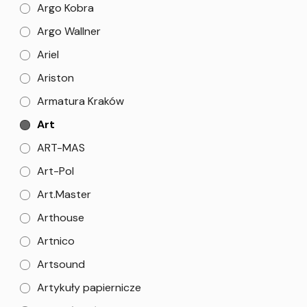
Argo Kobra
Argo Wallner
Ariel
Ariston
Armatura Kraków
Art
ART-MAS
Art-Pol
Art.Master
Arthouse
Artnico
Artsound
Artykuły papiernicze