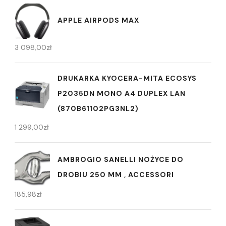
APPLE AIRPODS MAX
3 098,00
zł
DRUKARKA KYOCERA-MITA ECOSYS
P2035DN MONO A4 DUPLEX LAN
(870B61102PG3NL2)
1 299,00
zł
AMBROGIO SANELLI NOŻYCE DO
DROBIU 250 MM , ACCESSORI
185,98
zł