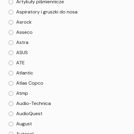
Artykuły piśmiennicze
Aspiratory i gruszki do nosa
Asrock
Asseco
Astra
ASUS
ATE
Atlantic
Atlas Copco
Atmp
Audio-Technica
AudioQuest
August
Autosol