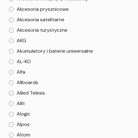
Akcesoria prysznicowe
Akcesoria satelitarne
Akcesoria turystyczne
AKG
Akumulatory i baterie uniwersalne
AL-KO
Alfa
Allboards
Allied Telesis
Allit
Alogic
Alpos
Altom