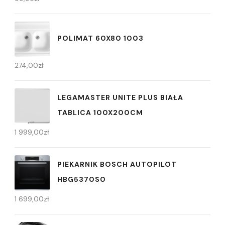
POLIMAT 60X80 1003
274,00
zł
LEGAMASTER UNITE PLUS BIAŁA
TABLICA 100X200CM
1 999,00
zł
PIEKARNIK BOSCH AUTOPILOT
HBG5370S0
1 699,00
zł