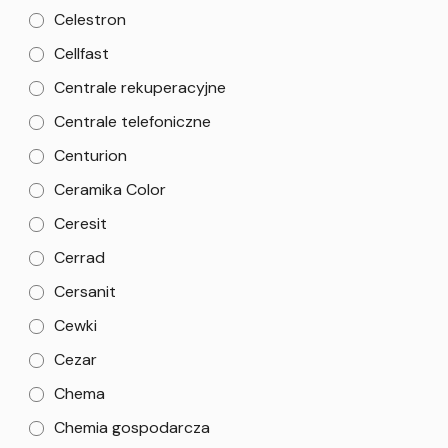
Celestron
Cellfast
Centrale rekuperacyjne
Centrale telefoniczne
Centurion
Ceramika Color
Ceresit
Cerrad
Cersanit
Cewki
Cezar
Chema
Chemia gospodarcza