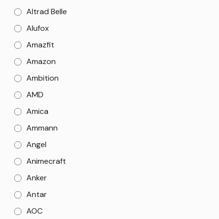
Altrad Belle
Alufox
Amazfit
Amazon
Ambition
AMD
Amica
Ammann
Angel
Animecraft
Anker
Antar
AOC