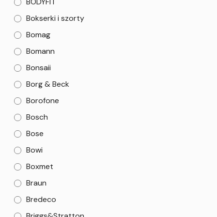
BODYFIT
Bokserki i szorty
Bomag
Bomann
Bonsaii
Borg & Beck
Borofone
Bosch
Bose
Bowi
Boxmet
Braun
Bredeco
Briggs&Stratton