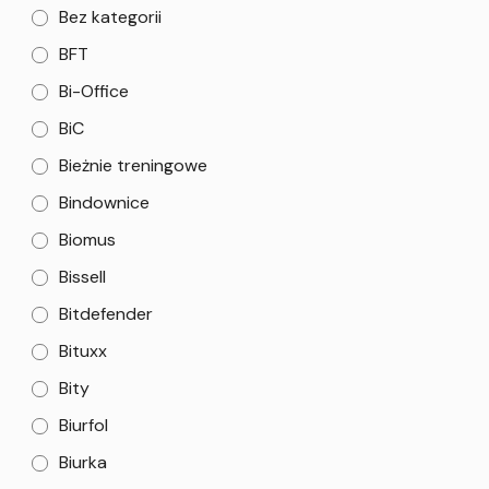
Bez kategorii
BFT
Bi-Office
BiC
Bieżnie treningowe
Bindownice
Biomus
Bissell
Bitdefender
Bituxx
Bity
Biurfol
Biurka