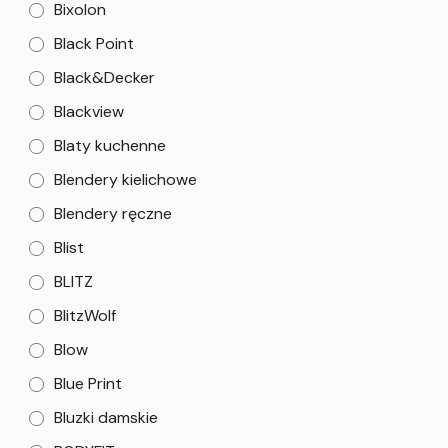
Bixolon
Black Point
Black&Decker
Blackview
Blaty kuchenne
Blendery kielichowe
Blendery ręczne
Blist
BLITZ
BlitzWolf
Blow
Blue Print
Bluzki damskie