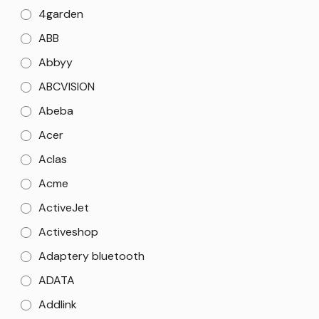
4garden
ABB
Abbyy
ABCVISION
Abeba
Acer
Aclas
Acme
ActiveJet
Activeshop
Adaptery bluetooth
ADATA
Addlink