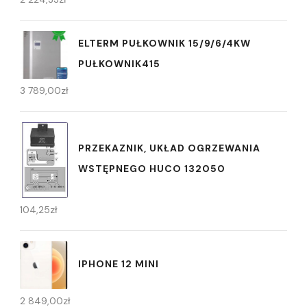
ELTERM PUŁKOWNIK 15/9/6/4KW
PUŁKOWNIK415
3 789,00
zł
PRZEKAZNIK, UKŁAD OGRZEWANIA
WSTĘPNEGO HUCO 132050
104,25
zł
IPHONE 12 MINI
2 849,00
zł