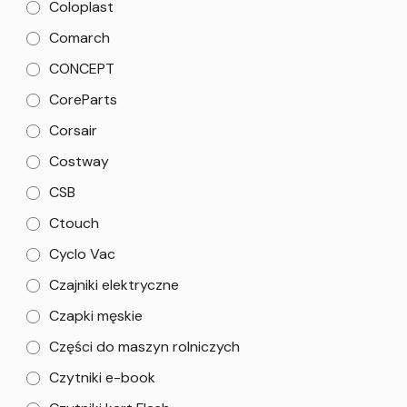
Coloplast
Comarch
CONCEPT
CoreParts
Corsair
Costway
CSB
Ctouch
Cyclo Vac
Czajniki elektryczne
Czapki męskie
Części do maszyn rolniczych
Czytniki e-book