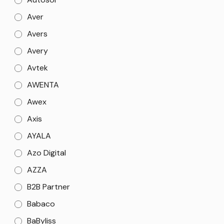
Aver
Avers
Avery
Avtek
AWENTA
Awex
Axis
AYALA
Azo Digital
AZZA
B2B Partner
Babaco
BaByliss