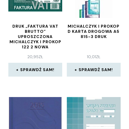
DRUK „FAKTURA VAT
MICHALCZYK I PROKOP
BRUTTO”
D KARTA DROGOWA A5
UPROSZCZONA
815-3 DRUK
MICHALCZYK I PROKOP
122 2 NOWA
20,95
ZŁ
10,01
ZŁ
SPRAWDŹ SAM!
SPRAWDŹ SAM!