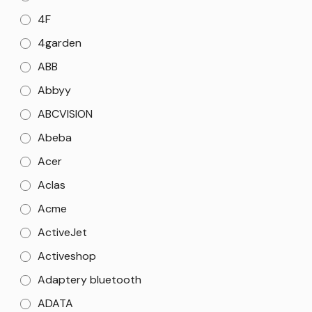
4F
4garden
ABB
Abbyy
ABCVISION
Abeba
Acer
Aclas
Acme
ActiveJet
Activeshop
Adaptery bluetooth
ADATA