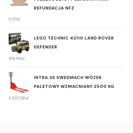
REFUNDACJA NFZ
0,01
zł
LEGO TECHNIC 42110 LAND ROVER
DEFENDER
919,99
zł
INTRA.SE SWEDMACH WÓZEK
PALETOWY WZMACNIANY 2500 KG
3 697,38
zł