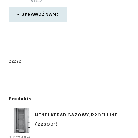
9,84
ZŁ
SPRAWDŹ SAM!
zzzzz
Produkty
HENDI KEBAB GAZOWY, PROFI LINE
(226001)