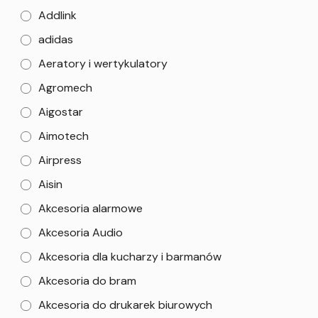
Addlink
adidas
Aeratory i wertykulatory
Agromech
Aigostar
Aimotech
Airpress
Aisin
Akcesoria alarmowe
Akcesoria Audio
Akcesoria dla kucharzy i barmanów
Akcesoria do bram
Akcesoria do drukarek biurowych