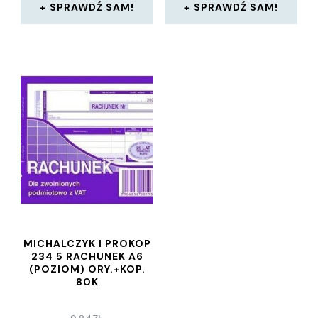
SPRAWDŹ SAM!
SPRAWDŹ SAM!
MICHALCZYK I PROKOP
234 5 RACHUNEK A6
(POZIOM) ORY.+KOP.
80K