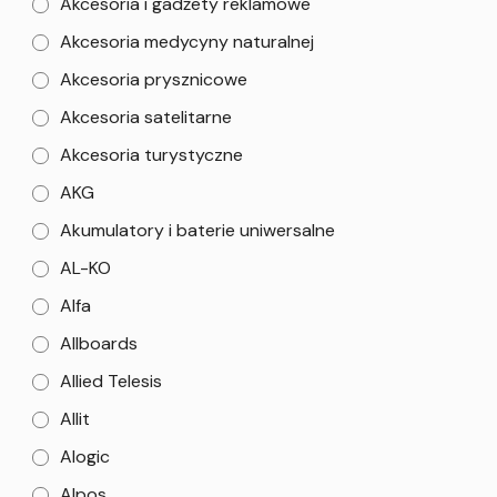
Akcesoria i gadżety reklamowe
Akcesoria medycyny naturalnej
Akcesoria prysznicowe
Akcesoria satelitarne
Akcesoria turystyczne
AKG
Akumulatory i baterie uniwersalne
AL-KO
Alfa
Allboards
Allied Telesis
Allit
Alogic
Alpos