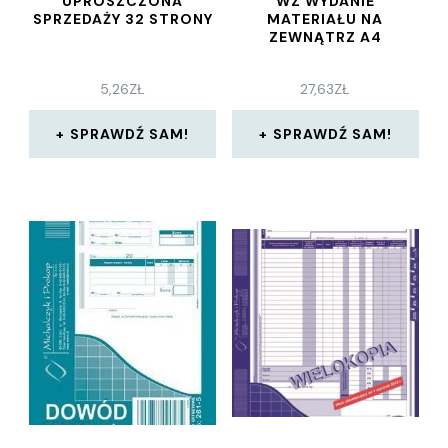
UPROSZCZONA
WZ WYDANIE
SPRZEDAŻY 32 STRONY
MATERIAŁU NA
ZEWNĄTRZ A4
5,26
ZŁ
27,63
ZŁ
SPRAWDŹ SAM!
SPRAWDŹ SAM!