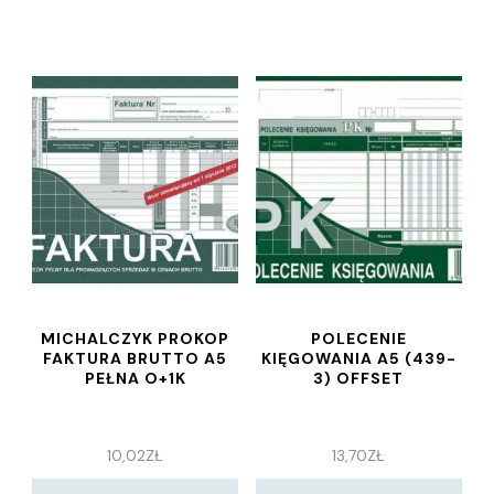
MICHALCZYK PROKOP
POLECENIE
FAKTURA BRUTTO A5
KIĘGOWANIA A5 (439-
PEŁNA O+1K
3) OFFSET
10,02
ZŁ
13,70
ZŁ