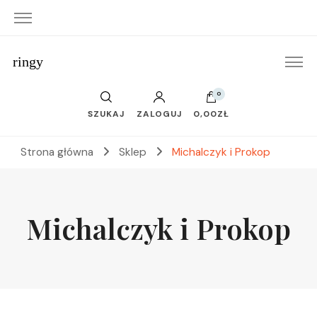
ringy
0
SZUKAJ
ZALOGUJ
0,00ZŁ
Strona główna
Sklep
Michalczyk i Prokop
Michalczyk i Prokop