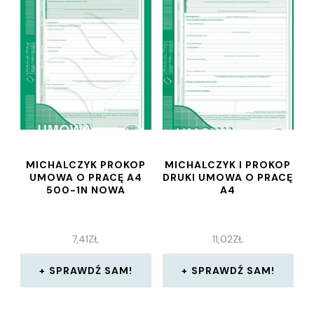
MICHALCZYK PROKOP
MICHALCZYK I PROKOP
UMOWA O PRACĘ A4
DRUKI UMOWA O PRACĘ
500-1N NOWA
A4
7,41
ZŁ
11,02
ZŁ
SPRAWDŹ SAM!
SPRAWDŹ SAM!