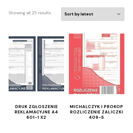
Showing all 25 results
DRUK ZGŁOSZENIE
MICHALCZYK I PROKOP
REKLAMACYJNE A4
ROZLICZENIE ZALICZKI
601-1 X2
409-5