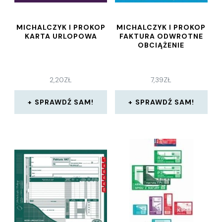
MICHALCZYK I PROKOP
MICHALCZYK I PROKOP
KARTA URLOPOWA
FAKTURA ODWROTNE
OBCIĄŻENIE
2,20
ZŁ
7,39
ZŁ
SPRAWDŹ SAM!
SPRAWDŹ SAM!