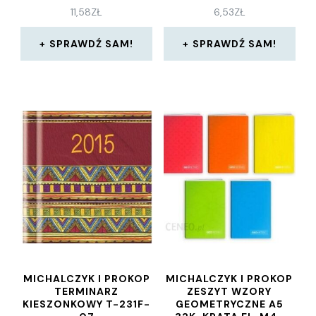
11,58
ZŁ
6,53
ZŁ
SPRAWDŹ SAM!
SPRAWDŹ SAM!
MICHALCZYK I PROKOP
MICHALCZYK I PROKOP
TERMINARZ
ZESZYT WZORY
KIESZONKOWY T-231F-
GEOMETRYCZNE A5