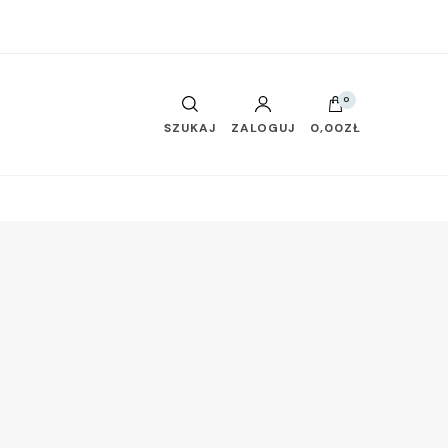
0
SZUKAJ
ZALOGUJ
0,00ZŁ