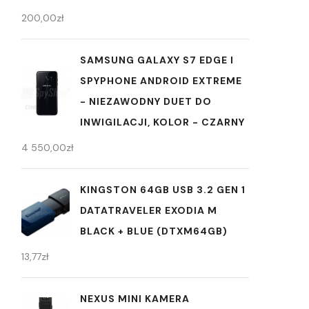
200,00
zł
​SAMSUNG GALAXY S7 EDGE I
SPYPHONE ANDROID EXTREME
- NIEZAWODNY DUET DO
INWIGILACJI, KOLOR - CZARNY
4 550,00
zł
KINGSTON 64GB USB 3.2 GEN 1
DATATRAVELER EXODIA M
BLACK + BLUE (DTXM64GB)
13,77
zł
NEXUS MINI KAMERA