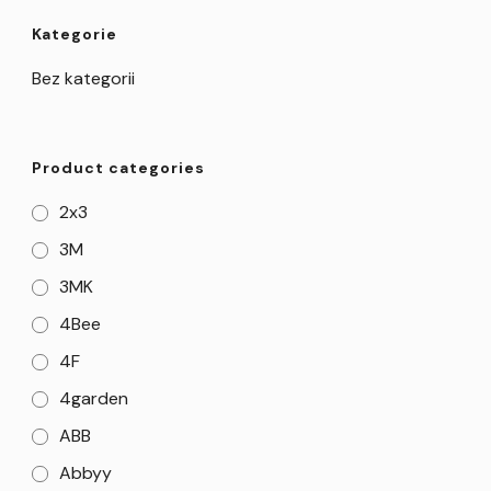
Kategorie
Bez kategorii
Product categories
2x3
3M
3MK
4Bee
4F
4garden
ABB
Abbyy