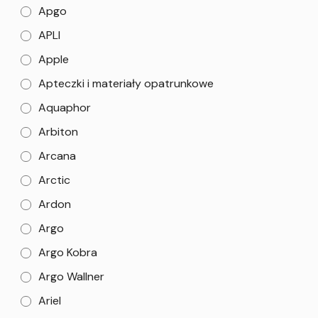
Apgo
APLI
Apple
Apteczki i materiały opatrunkowe
Aquaphor
Arbiton
Arcana
Arctic
Ardon
Argo
Argo Kobra
Argo Wallner
Ariel