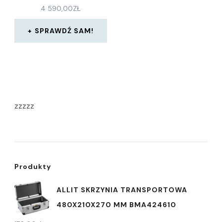
4 590,00
ZŁ
SPRAWDŹ SAM!
zzzzz
Produkty
ALLIT SKRZYNIA TRANSPORTOWA
480X210X270 MM BMA424610