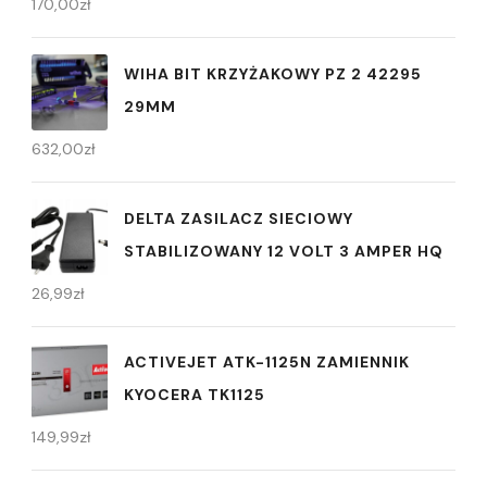
170,00
zł
WIHA BIT KRZYŻAKOWY PZ 2 42295
29MM
632,00
zł
DELTA ZASILACZ SIECIOWY
STABILIZOWANY 12 VOLT 3 AMPER HQ
26,99
zł
ACTIVEJET ATK-1125N ZAMIENNIK
KYOCERA TK1125
149,99
zł