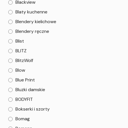
Blackview
Blaty kuchenne
Blendery kielichowe
Blendery ręczne
Blist
BLITZ
BlitzWolf
Blow
Blue Print
Bluzki damskie
BODYFIT
Bokserki i szorty
Bomag