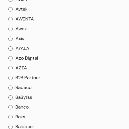
Avtek
AWENTA
Awex
Axis
AYALA
Azo Digital
AZZA
B2B Partner
Babaco
BaByliss
Bahco
Baks
Baldocer