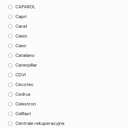
CAPAROL
Capri
Carat
Casio
Caso
Catalano
Caterpillar
CDVI
Cecotec
Cedrus
Celestron
Cellfast
Centrale rekuperacyjne