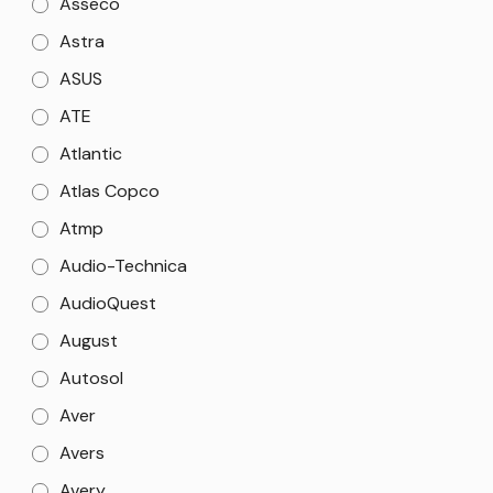
Asseco
Astra
ASUS
ATE
Atlantic
Atlas Copco
Atmp
Audio-Technica
AudioQuest
August
Autosol
Aver
Avers
Avery