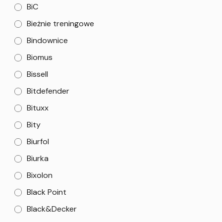
BiC
Bieżnie treningowe
Bindownice
Biomus
Bissell
Bitdefender
Bituxx
Bity
Biurfol
Biurka
Bixolon
Black Point
Black&Decker