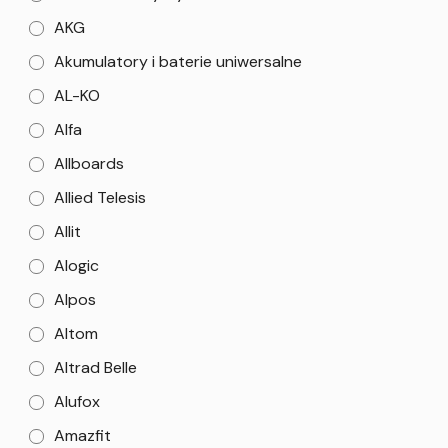
AKG
Akumulatory i baterie uniwersalne
AL-KO
Alfa
Allboards
Allied Telesis
Allit
Alogic
Alpos
Altom
Altrad Belle
Alufox
Amazfit