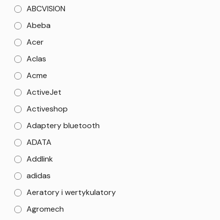
ABCVISION
Abeba
Acer
Aclas
Acme
ActiveJet
Activeshop
Adaptery bluetooth
ADATA
Addlink
adidas
Aeratory i wertykulatory
Agromech