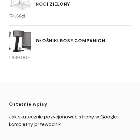
NOGI ZIELONY
174,66
zł
GŁOŚNIKI BOSE COMPANION
1 899,00
zł
Ostatnie wpisy
Jak skutecznie pozycjonować stronę w Google:
kompletny przewodnik