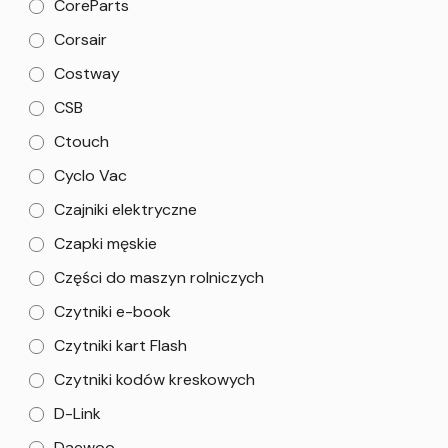
CoreParts
Corsair
Costway
CSB
Ctouch
Cyclo Vac
Czajniki elektryczne
Czapki męskie
Części do maszyn rolniczych
Czytniki e-book
Czytniki kart Flash
Czytniki kodów kreskowych
D-Link
Daewoo