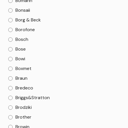
Bomann
Bonsaii
Borg & Beck
Borofone
Bosch
Bose
Bowi
Boxmet
Braun
Bredeco
Briggs&Stratton
Brodziki
Brother
Browin