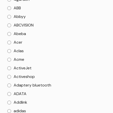
ABB
Abbyy
ABCVISION
Abeba
Acer
Aclas
Acme
ActiveJet
Activeshop
Adaptery bluetooth
ADATA
Addlink
adidas