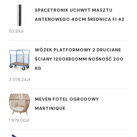
SPACETRONIK UCHWYT MASZTU
ANTENOWEGO 40CM ŚREDNICA FI 42
53,39
zł
WÓZEK PLATFORMOWY 2 DRUCIANE
ŚCIANY 1200X800MM NOŚNOŚĆ 200
KG
2 076,24
zł
MEVEN FOTEL OGRODOWY
MARTINIQUE
1 979,00
zł