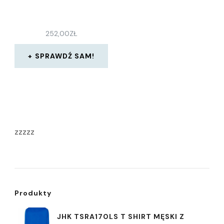
252,00
ZŁ
SPRAWDŹ SAM!
zzzzz
Produkty
JHK TSRA170LS T SHIRT MĘSKI Z