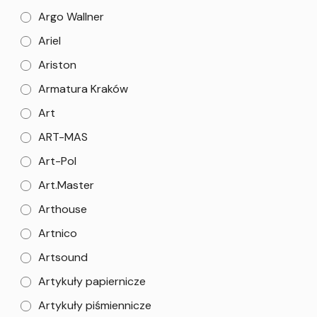
Argo Wallner
Ariel
Ariston
Armatura Kraków
Art
ART-MAS
Art-Pol
Art.Master
Arthouse
Artnico
Artsound
Artykuły papiernicze
Artykuły piśmiennicze