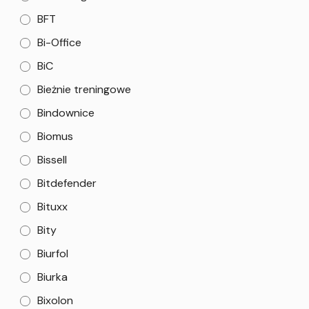
BFT
Bi-Office
BiC
Bieżnie treningowe
Bindownice
Biomus
Bissell
Bitdefender
Bituxx
Bity
Biurfol
Biurka
Bixolon