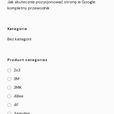
Jak skutecznie pozycjonować stronę w Google:
kompletny przewodnik
Kategorie
Bez kategorii
Product categories
2x3
3M
3MK
4Bee
4F
4garden