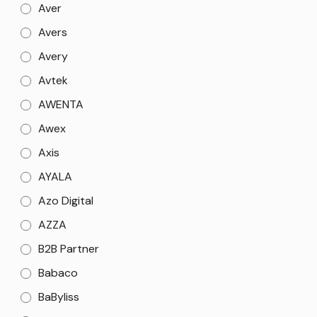
Aver
Avers
Avery
Avtek
AWENTA
Awex
Axis
AYALA
Azo Digital
AZZA
B2B Partner
Babaco
BaByliss