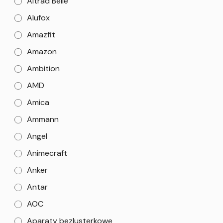
Altrad Belle
Alufox
Amazfit
Amazon
Ambition
AMD
Amica
Ammann
Angel
Animecraft
Anker
Antar
AOC
Aparaty bezlusterkowe