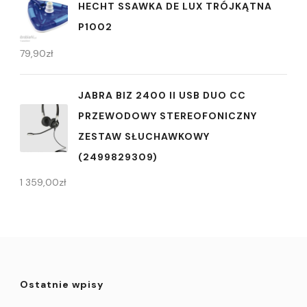
HECHT SSAWKA DE LUX TRÓJKĄTNA
P1002
79,90
zł
JABRA BIZ 2400 II USB DUO CC
PRZEWODOWY STEREOFONICZNY
ZESTAW SŁUCHAWKOWY
(2499829309)
1 359,00
zł
Ostatnie wpisy