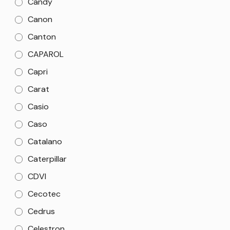
Candy
Canon
Canton
CAPAROL
Capri
Carat
Casio
Caso
Catalano
Caterpillar
CDVI
Cecotec
Cedrus
Celestron