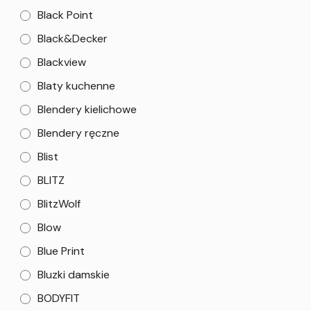
Black Point
Black&Decker
Blackview
Blaty kuchenne
Blendery kielichowe
Blendery ręczne
Blist
BLITZ
BlitzWolf
Blow
Blue Print
Bluzki damskie
BODYFIT