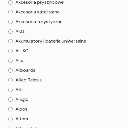
Akcesoria prysznicowe
Akcesoria satelitarne
Akcesoria turystyczne
AKG
Akumulatory i baterie uniwersalne
AL-KO
Alfa
Allboards
Allied Telesis
Allit
Alogic
Alpos
Altom