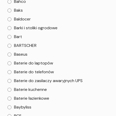
Bahco
Baks
Baldocer
Barki i stoliki ogrodowe
Bart
BARTSCHER
Baseus
Baterie do laptopów
Baterie do telefonów
Baterie do zasilaczy awaryjnych UPS
Baterie kuchenne
Baterie łazienkowe
Baybyliss
BCS