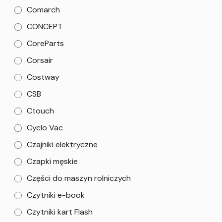
Comarch
CONCEPT
CoreParts
Corsair
Costway
CSB
Ctouch
Cyclo Vac
Czajniki elektryczne
Czapki męskie
Części do maszyn rolniczych
Czytniki e-book
Czytniki kart Flash