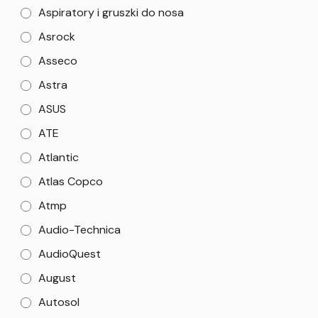
Aspiratory i gruszki do nosa
Asrock
Asseco
Astra
ASUS
ATE
Atlantic
Atlas Copco
Atmp
Audio-Technica
AudioQuest
August
Autosol