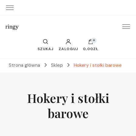
ringy
0
SZUKAJ
ZALOGUJ
0,00ZŁ
Strona główna
Sklep
Hokery i stołki barowe
Hokery i stołki
barowe