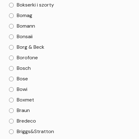
Bokserki i szorty
Bomag
Bomann
Bonsaii
Borg & Beck
Borofone
Bosch
Bose
Bowi
Boxmet
Braun
Bredeco
Briggs&Stratton