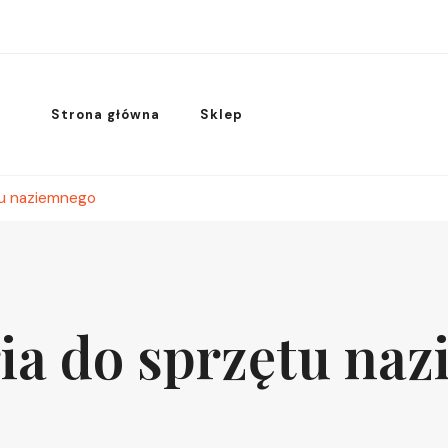
Strona główna
Sklep
tu naziemnego
ia do sprzętu na