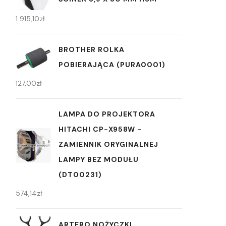
1 915,10
zł
BROTHER ROLKA
POBIERAJĄCA (PURA0001)
127,00
zł
LAMPA DO PROJEKTORA
HITACHI CP-X958W -
ZAMIENNIK ORYGINALNEJ
LAMPY BEZ MODUŁU
(DT00231)
574,14
zł
ARTERO NOŻYCZKI