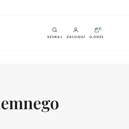
0
SZUKAJ
ZALOGUJ
0,00ZŁ
ziemnego