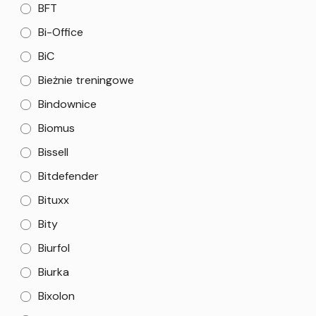
BFT
Bi-Office
BiC
Bieżnie treningowe
Bindownice
Biomus
Bissell
Bitdefender
Bituxx
Bity
Biurfol
Biurka
Bixolon