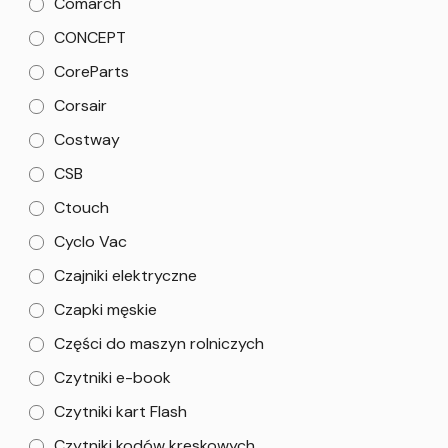
Comarch
CONCEPT
CoreParts
Corsair
Costway
CSB
Ctouch
Cyclo Vac
Czajniki elektryczne
Czapki męskie
Części do maszyn rolniczych
Czytniki e-book
Czytniki kart Flash
Czytniki kodów kreskowych