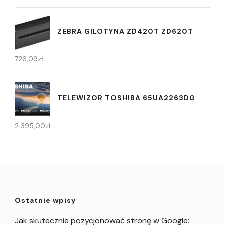
ZEBRA GILOTYNA ZD420T ZD620T
726,09
zł
TELEWIZOR TOSHIBA 65UA2263DG
2 395,00
zł
Ostatnie wpisy
Jak skutecznie pozycjonować stronę w Google: