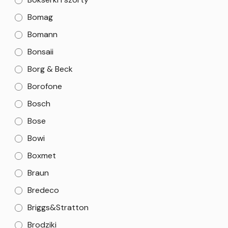
Bomag
Bomann
Bonsaii
Borg & Beck
Borofone
Bosch
Bose
Bowi
Boxmet
Braun
Bredeco
Briggs&Stratton
Brodziki