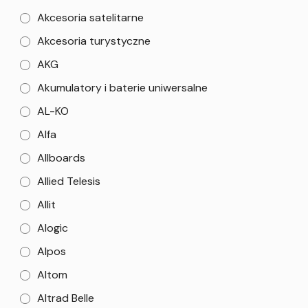
Akcesoria satelitarne
Akcesoria turystyczne
AKG
Akumulatory i baterie uniwersalne
AL-KO
Alfa
Allboards
Allied Telesis
Allit
Alogic
Alpos
Altom
Altrad Belle