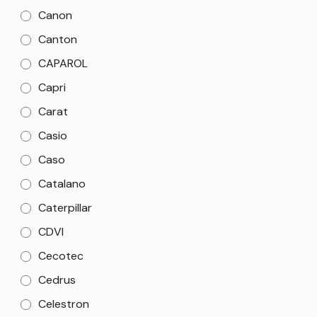
Canon
Canton
CAPAROL
Capri
Carat
Casio
Caso
Catalano
Caterpillar
CDVI
Cecotec
Cedrus
Celestron