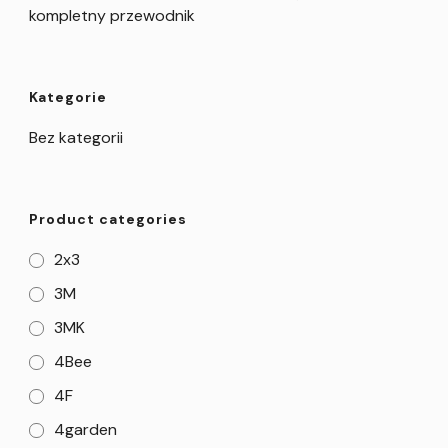
kompletny przewodnik
Kategorie
Bez kategorii
Product categories
2x3
3M
3MK
4Bee
4F
4garden