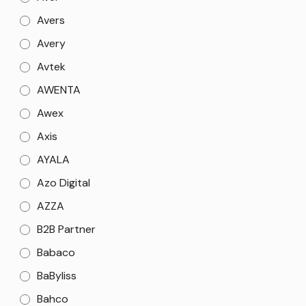
Avers
Avery
Avtek
AWENTA
Awex
Axis
AYALA
Azo Digital
AZZA
B2B Partner
Babaco
BaByliss
Bahco