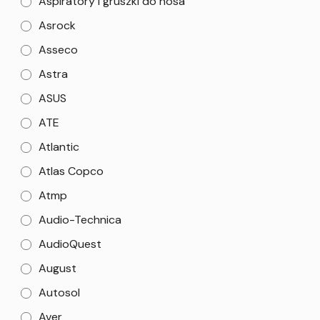
Aspiratory i gruszki do nosa
Asrock
Asseco
Astra
ASUS
ATE
Atlantic
Atlas Copco
Atmp
Audio-Technica
AudioQuest
August
Autosol
Aver