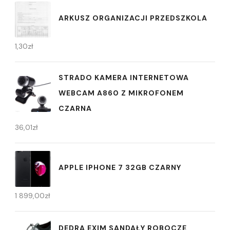
ARKUSZ ORGANIZACJI PRZEDSZKOLA
1,30
zł
STRADO KAMERA INTERNETOWA
WEBCAM A860 Z MIKROFONEM
CZARNA
36,01
zł
APPLE IPHONE 7 32GB CZARNY
1 899,00
zł
DEDRA EXIM SANDAŁY ROBOCZE