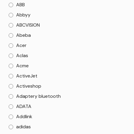
ABB
Abbyy
ABCVISION
Abeba
Acer
Aclas
Acme
ActiveJet
Activeshop
Adaptery bluetooth
ADATA
Addlink
adidas