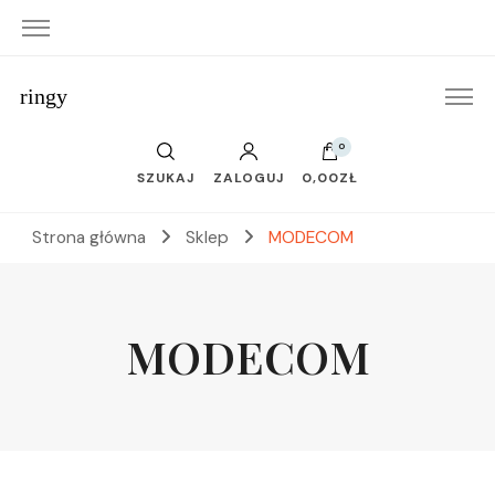
ringy
0
SZUKAJ
ZALOGUJ
0,00ZŁ
Strona główna
Sklep
MODECOM
MODECOM