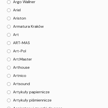
Argo Wallner
Ariel
Ariston
Armatura Kraków
Art
ART-MAS
Art-Pol
Art.Master
Arthouse
Artnico
Artsound
Artykuły papiernicze
Artykuły piśmiennicze