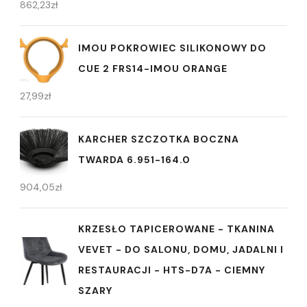
862,23
zł
IMOU POKROWIEC SILIKONOWY DO
CUE 2 FRS14-IMOU ORANGE
27,99
zł
KARCHER SZCZOTKA BOCZNA
TWARDA 6.951-164.0
904,05
zł
KRZESŁO TAPICEROWANE - TKANINA
VEVET - DO SALONU, DOMU, JADALNI I
RESTAURACJI - HTS-D7A - CIEMNY
SZARY