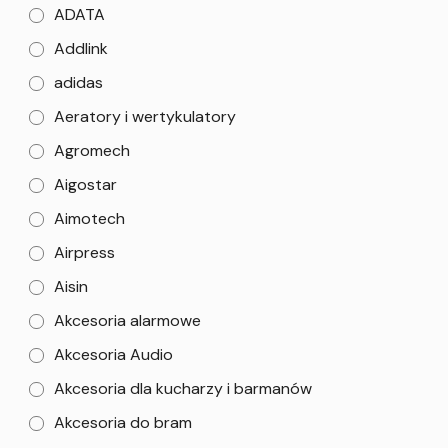
ADATA
Addlink
adidas
Aeratory i wertykulatory
Agromech
Aigostar
Aimotech
Airpress
Aisin
Akcesoria alarmowe
Akcesoria Audio
Akcesoria dla kucharzy i barmanów
Akcesoria do bram