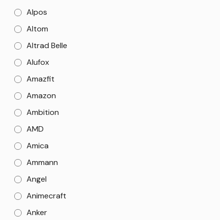
Alpos
Altom
Altrad Belle
Alufox
Amazfit
Amazon
Ambition
AMD
Amica
Ammann
Angel
Animecraft
Anker