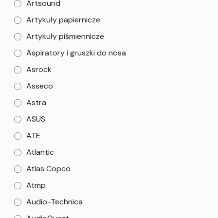
Artsound
Artykuły papiernicze
Artykuły piśmiennicze
Aspiratory i gruszki do nosa
Asrock
Asseco
Astra
ASUS
ATE
Atlantic
Atlas Copco
Atmp
Audio-Technica