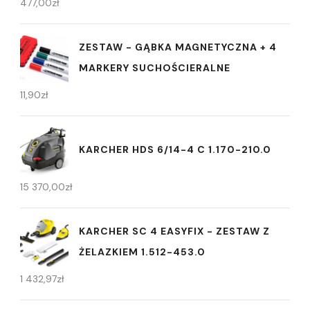
477,00
zł
ZESTAW - GĄBKA MAGNETYCZNA + 4
MARKERY SUCHOŚCIERALNE
11,90
zł
KARCHER HDS 6/14-4 C 1.170-210.0
15 370,00
zł
KARCHER SC 4 EASYFIX - ZESTAW Z
ŻELAZKIEM 1.512-453.0
1 432,97
zł