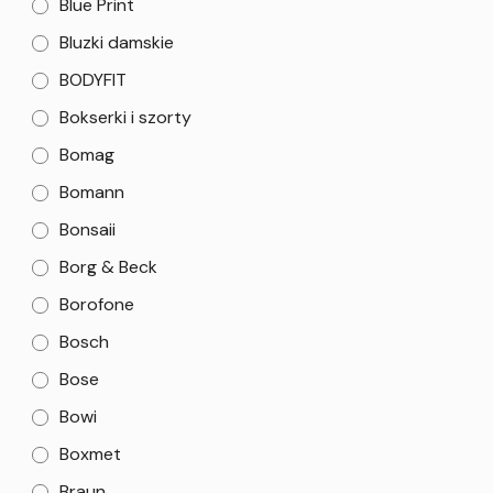
Blue Print
Bluzki damskie
BODYFIT
Bokserki i szorty
Bomag
Bomann
Bonsaii
Borg & Beck
Borofone
Bosch
Bose
Bowi
Boxmet
Braun