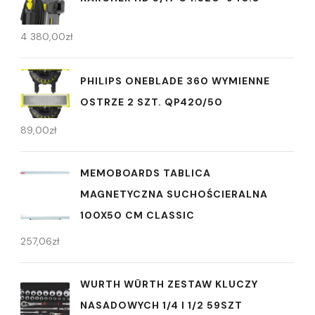
4 380,00
zł
PHILIPS ONEBLADE 360 WYMIENNE
OSTRZE 2 SZT. QP420/50
89,00
zł
MEMOBOARDS TABLICA
MAGNETYCZNA SUCHOŚCIERALNA
100X50 CM CLASSIC
257,06
zł
WURTH WÜRTH ZESTAW KLUCZY
NASADOWYCH 1/4 I 1/2 59SZT