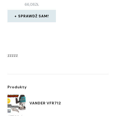
66,08
ZŁ
SPRAWDŹ SAM!
zzzzz
Produkty
VANDER VFR712