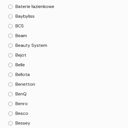
Baterie łazienkowe
Baybyliss
BCS
Beam
Beauty System
Bejot
Belle
Bellota
Benetton
BenQ
Benro
Besco
Bessey