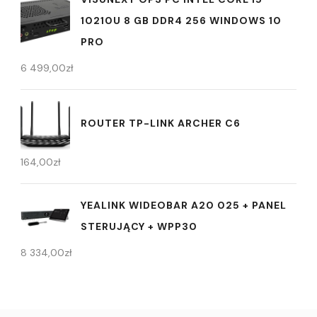
10210U 8 GB DDR4 256 WINDOWS 10
PRO
6 499,00
zł
ROUTER TP-LINK ARCHER C6
164,00
zł
YEALINK WIDEOBAR A20 025 + PANEL
STERUJĄCY + WPP30
8 334,00
zł