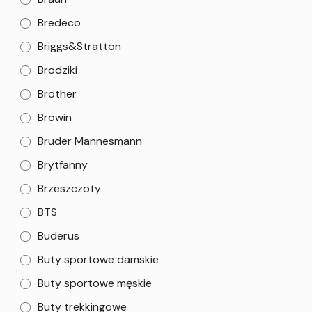
Bredeco
Briggs&Stratton
Brodziki
Brother
Browin
Bruder Mannesmann
Brytfanny
Brzeszczoty
BTS
Buderus
Buty sportowe damskie
Buty sportowe męskie
Buty trekkingowe