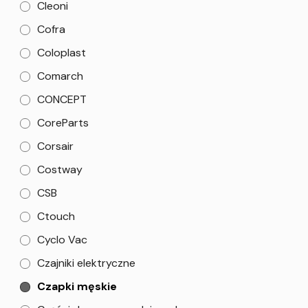
Cleoni
Cofra
Coloplast
Comarch
CONCEPT
CoreParts
Corsair
Costway
CSB
Ctouch
Cyclo Vac
Czajniki elektryczne
Czapki męskie