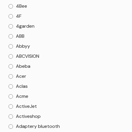
4Bee
4F
4garden
ABB
Abbyy
ABCVISION
Abeba
Acer
Aclas
Acme
ActiveJet
Activeshop
Adaptery bluetooth