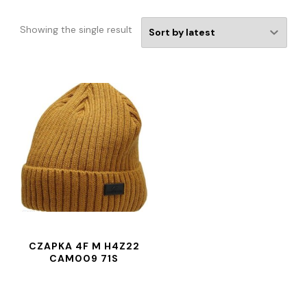
Showing the single result
CZAPKA 4F M H4Z22
CAM009 71S