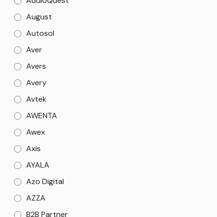
AudioQuest
August
Autosol
Aver
Avers
Avery
Avtek
AWENTA
Awex
Axis
AYALA
Azo Digital
AZZA
B2B Partner