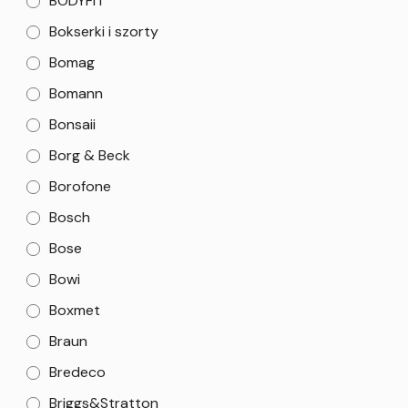
BODYFIT
Bokserki i szorty
Bomag
Bomann
Bonsaii
Borg & Beck
Borofone
Bosch
Bose
Bowi
Boxmet
Braun
Bredeco
Briggs&Stratton