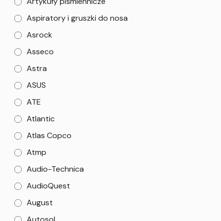
Artykuły piśmiennicze
Aspiratory i gruszki do nosa
Asrock
Asseco
Astra
ASUS
ATE
Atlantic
Atlas Copco
Atmp
Audio-Technica
AudioQuest
August
Autosol