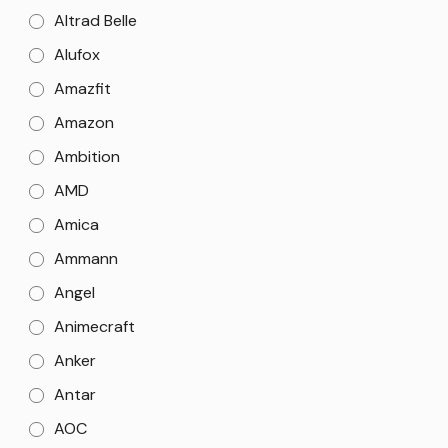
Altrad Belle
Alufox
Amazfit
Amazon
Ambition
AMD
Amica
Ammann
Angel
Animecraft
Anker
Antar
AOC