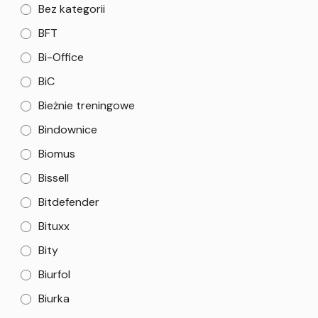
Bez kategorii
BFT
Bi-Office
BiC
Bieżnie treningowe
Bindownice
Biomus
Bissell
Bitdefender
Bituxx
Bity
Biurfol
Biurka