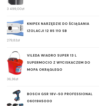
3 499,00
zł
KNIPEX NARZĘDZIE DO ŚCIĄGANIA
IZOLACJI 12 85 110 SB
279,83
zł
VILEDA WIADRO SUPER 13 L
SUPERMOCIO Z WYCISKACZEM DO
MOPA OKRĄGŁEGO
36,36
zł
BOSCH GSR 18V-50 PROFESSIONAL
06019H5000