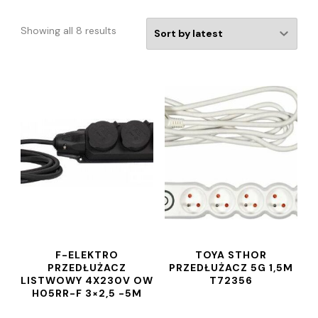
Showing all 8 results
F-ELEKTRO
TOYA STHOR
PRZEDŁUŻACZ
PRZEDŁUŻACZ 5G 1,5M
LISTWOWY 4X230V OW
T72356
H05RR-F 3×2,5 -5M