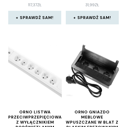
117,37
ZŁ
31,99
ZŁ
SPRAWDŹ SAM!
SPRAWDŹ SAM!
ORNO LISTWA
ORNO GNIAZDO
PRZECIWPRZEPIĘCIOWA
MEBLOWE
Z WYŁĄCZNIKIEM
WPUSZCZANE W BLAT Z