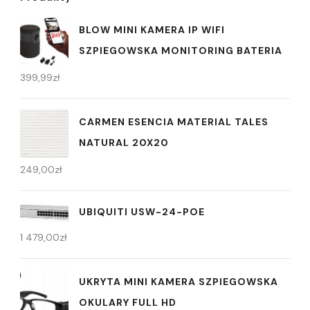
BLOW MINI KAMERA IP WIFI
SZPIEGOWSKA MONITORING BATERIA
399,99
zł
CARMEN ESENCIA MATERIAL TALES
NATURAL 20X20
249,00
zł
UBIQUITI USW-24-POE
1 479,00
zł
UKRYTA MINI KAMERA SZPIEGOWSKA
OKULARY FULL HD