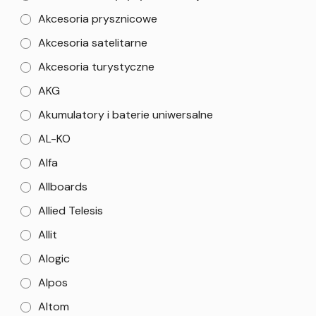
Akcesoria prysznicowe
Akcesoria satelitarne
Akcesoria turystyczne
AKG
Akumulatory i baterie uniwersalne
AL-KO
Alfa
Allboards
Allied Telesis
Allit
Alogic
Alpos
Altom