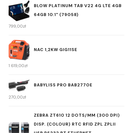
BLOW PLATINUM TAB V22 4G LTE 4GB
64GB 10.1" (79058)
799,00
zł
NAC 1,2KW GIG11SE
1 619,00
zł
BABYLISS PRO BAB2770E
270,00
zł
ZEBRA ZT610 12 DOTS/MM (300 DPI)
DISP. (COLOUR) RTC RFID ZPL ZPLII