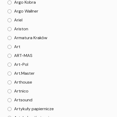
Argo Kobra
Argo Wallner
Ariel
Ariston
Armatura Kraków
Art
ART-MAS
Art-Pol
Art.Master
Arthouse
Artnico
Artsound
Artykuły papiernicze