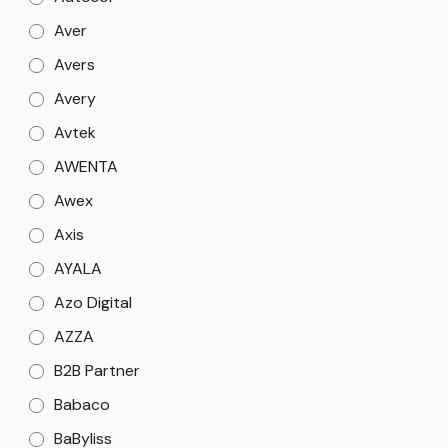
Aver
Avers
Avery
Avtek
AWENTA
Awex
Axis
AYALA
Azo Digital
AZZA
B2B Partner
Babaco
BaByliss