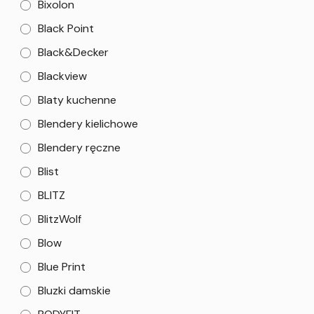
Bixolon
Black Point
Black&Decker
Blackview
Blaty kuchenne
Blendery kielichowe
Blendery ręczne
Blist
BLITZ
BlitzWolf
Blow
Blue Print
Bluzki damskie