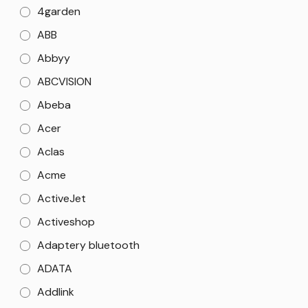
4garden
ABB
Abbyy
ABCVISION
Abeba
Acer
Aclas
Acme
ActiveJet
Activeshop
Adaptery bluetooth
ADATA
Addlink