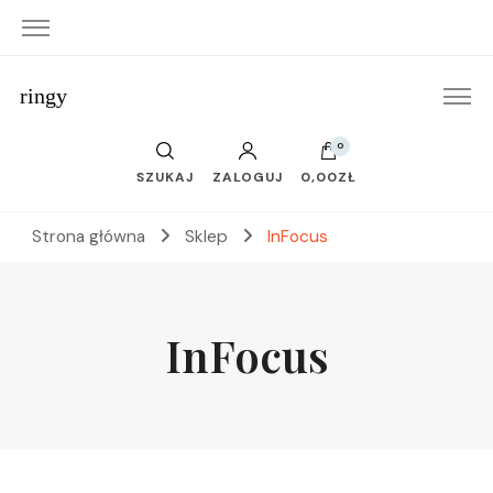
ringy
0
SZUKAJ
ZALOGUJ
0,00ZŁ
Strona główna
Sklep
InFocus
InFocus