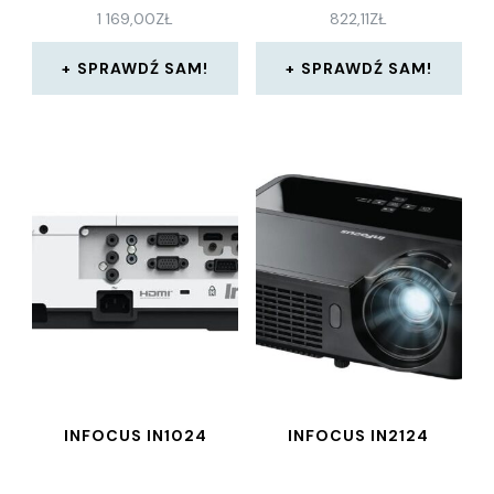
1 169,00
ZŁ
822,11
ZŁ
SPRAWDŹ SAM!
SPRAWDŹ SAM!
INFOCUS IN1024
INFOCUS IN2124