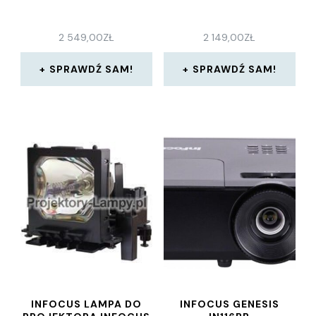
2 549,00
ZŁ
2 149,00
ZŁ
SPRAWDŹ SAM!
SPRAWDŹ SAM!
INFOCUS LAMPA DO
INFOCUS GENESIS