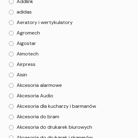
Addlink
adidas
Aeratory i wertykulatory
Agromech
Aigostar
Aimotech
Airpress
Aisin
Akcesoria alarmowe
Akcesoria Audio
Akcesoria dla kucharzy i barmanów
Akcesoria do bram
Akcesoria do drukarek biurowych
Akcesoria do drukarek i skanerów