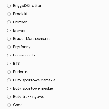
Briggs&Stratton
Brodziki
Brother
Browin
Bruder Mannesmann
Brytfanny
Brzeszczoty
BTS
Buderus
Buty sportowe damskie
Buty sportowe męskie
Buty trekkingowe
Cadel