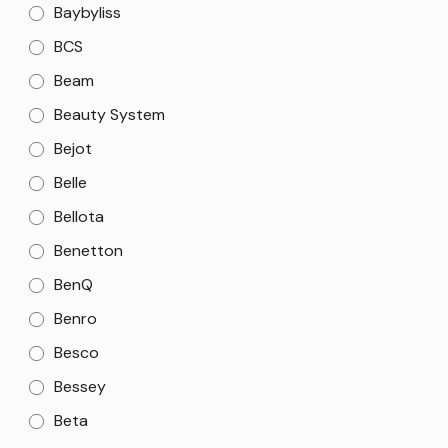
Baybyliss
BCS
Beam
Beauty System
Bejot
Belle
Bellota
Benetton
BenQ
Benro
Besco
Bessey
Beta