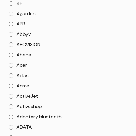
4F
4garden
ABB
Abbyy
ABCVISION
Abeba
Acer
Aclas
Acme
ActiveJet
Activeshop
Adaptery bluetooth
ADATA