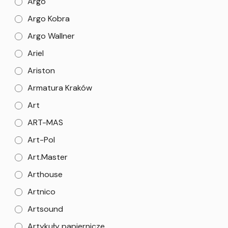
Argo
Argo Kobra
Argo Wallner
Ariel
Ariston
Armatura Kraków
Art
ART-MAS
Art-Pol
Art.Master
Arthouse
Artnico
Artsound
Artykuły papiernicze