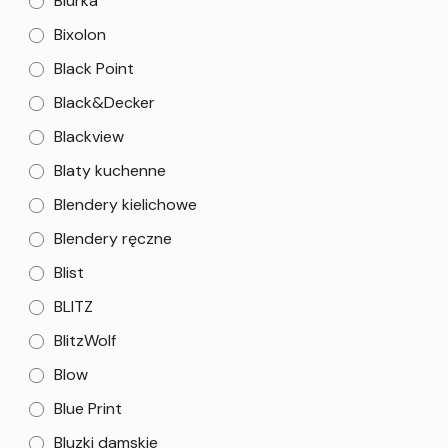
Biurka
Bixolon
Black Point
Black&Decker
Blackview
Blaty kuchenne
Blendery kielichowe
Blendery ręczne
Blist
BLITZ
BlitzWolf
Blow
Blue Print
Bluzki damskie