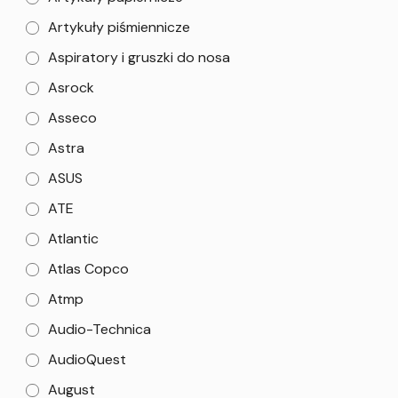
Artykuły piśmiennicze
Aspiratory i gruszki do nosa
Asrock
Asseco
Astra
ASUS
ATE
Atlantic
Atlas Copco
Atmp
Audio-Technica
AudioQuest
August