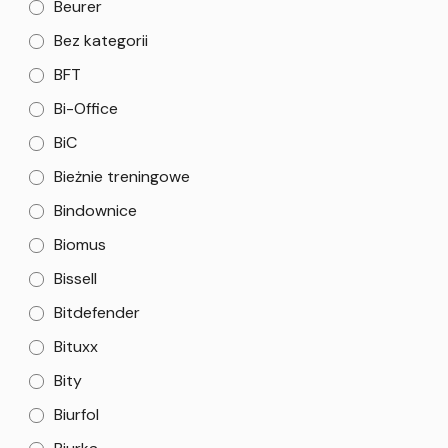
Beurer
Bez kategorii
BFT
Bi-Office
BiC
Bieżnie treningowe
Bindownice
Biomus
Bissell
Bitdefender
Bituxx
Bity
Biurfol