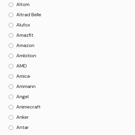
Altom
Altrad Belle
Alufox
Amazfit
Amazon
Ambition
AMD
Amica
Ammann
Angel
Animecraft
Anker
Antar