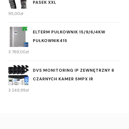
PASEK XXL
95,00
zł
ELTERM PUŁKOWNIK 15/9/6/4KW
PUŁKOWNIK415
3 789,00
zł
DVS MONITORING IP ZEWNĘTRZNY 8
CZARNYCH KAMER 5MPX IR
3 249,99
zł