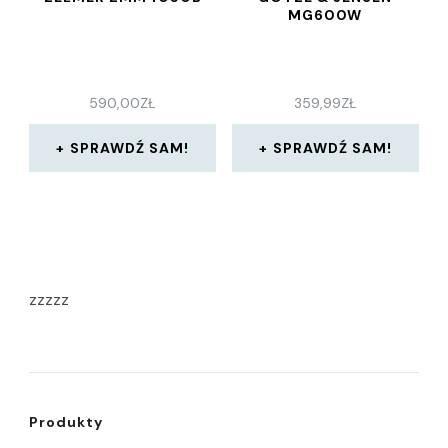
MG600W
590,00
ZŁ
359,99
ZŁ
SPRAWDŹ SAM!
SPRAWDŹ SAM!
zzzzz
Produkty