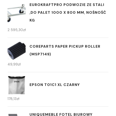
EUROKRAFTPRO PODWOZIE ZE STALI
,DO PALET 1000 X 800 MM, NOŚNOŚĆ
KG
2 595,30
zł
COREPARTS PAPER PICKUP ROLLER
(MSP7149)
49,99
zł
EPSON T01C1 XL CZARNY
178,13
zł
UNIQUEMEBLE FOTEL BIUROWY