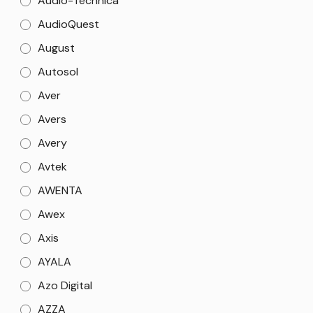
Audio-Technica
AudioQuest
August
Autosol
Aver
Avers
Avery
Avtek
AWENTA
Awex
Axis
AYALA
Azo Digital
AZZA