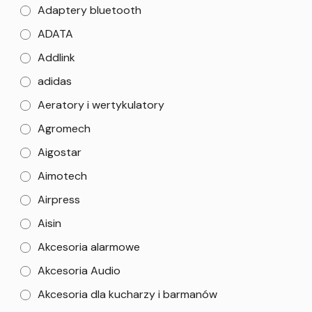
Adaptery bluetooth
ADATA
Addlink
adidas
Aeratory i wertykulatory
Agromech
Aigostar
Aimotech
Airpress
Aisin
Akcesoria alarmowe
Akcesoria Audio
Akcesoria dla kucharzy i barmanów