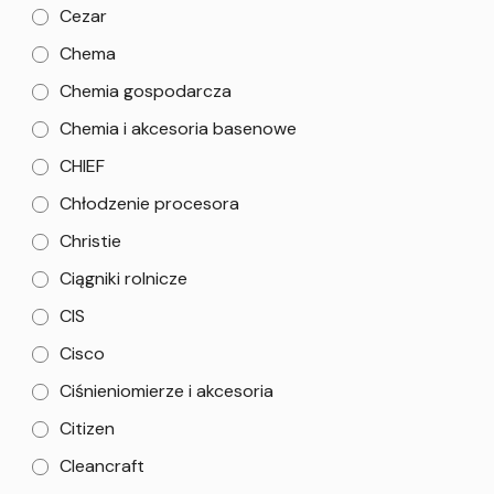
Cezar
Chema
Chemia gospodarcza
Chemia i akcesoria basenowe
CHIEF
Chłodzenie procesora
Christie
Ciągniki rolnicze
CIS
Cisco
Ciśnieniomierze i akcesoria
Citizen
Cleancraft