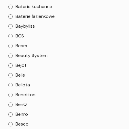
Baterie kuchenne
Baterie łazienkowe
Baybyliss
BCS
Beam
Beauty System
Bejot
Belle
Bellota
Benetton
BenQ
Benro
Besco