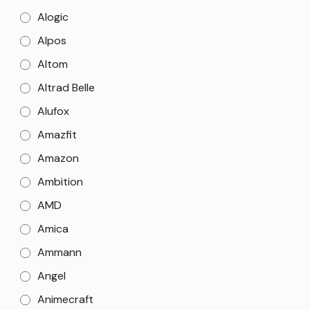
Alogic
Alpos
Altom
Altrad Belle
Alufox
Amazfit
Amazon
Ambition
AMD
Amica
Ammann
Angel
Animecraft