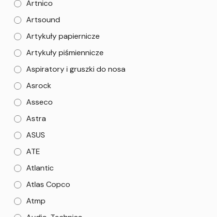
Artnico
Artsound
Artykuły papiernicze
Artykuły piśmiennicze
Aspiratory i gruszki do nosa
Asrock
Asseco
Astra
ASUS
ATE
Atlantic
Atlas Copco
Atmp