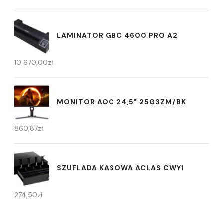
LAMINATOR GBC 4600 PRO A2
10 670,00
zł
MONITOR AOC 24,5" 25G3ZM/BK
860,87
zł
SZUFLADA KASOWA ACLAS CWY1
274,50
zł