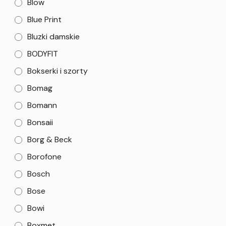
Blow
Blue Print
Bluzki damskie
BODYFIT
Bokserki i szorty
Bomag
Bomann
Bonsaii
Borg & Beck
Borofone
Bosch
Bose
Bowi
Boxmet