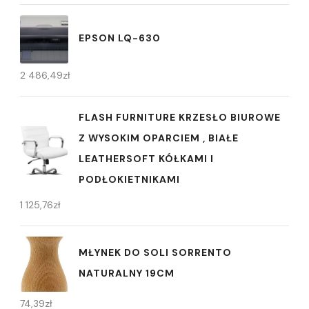
EPSON LQ-630
2 486,49
zł
FLASH FURNITURE KRZESŁO BIUROWE
Z WYSOKIM OPARCIEM , BIAŁE
LEATHERSOFT KÓŁKAMI I
PODŁOKIETNIKAMI
1 125,76
zł
MŁYNEK DO SOLI SORRENTO
NATURALNY 19CM
74,39
zł