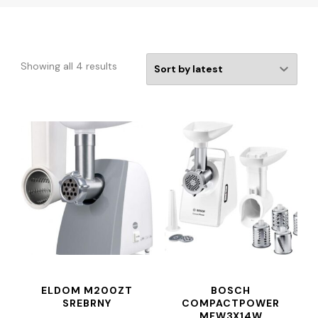
Showing all 4 results
ELDOM M200ZT
BOSCH
SREBRNY
COMPACTPOWER
MFW3X14W