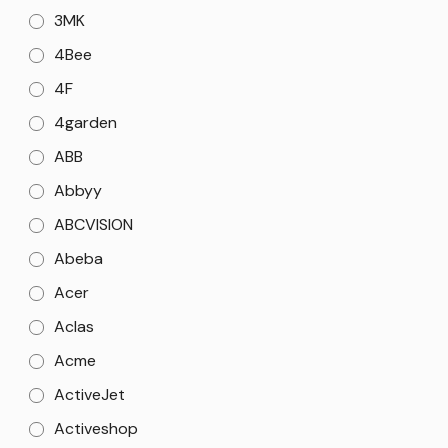
3MK
4Bee
4F
4garden
ABB
Abbyy
ABCVISION
Abeba
Acer
Aclas
Acme
ActiveJet
Activeshop