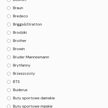
Braun
Bredeco
Briggs&Stratton
Brodziki
Brother
Browin
Bruder Mannesmann
Brytfanny
Brzeszczoty
BTS
Buderus
Buty sportowe damskie
Buty sportowe męskie