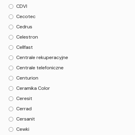
CDVI
Cecotec
Cedrus
Celestron
Cellfast
Centrale rekuperacyjne
Centrale telefoniczne
Centurion
Ceramika Color
Ceresit
Cerrad
Cersanit
Cewki