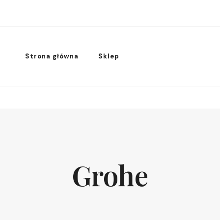
Strona główna
Sklep
Grohe