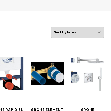
HE RAPID SL
GROHE ELEMENT
GROHE