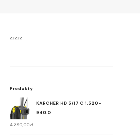
zzzzz
Produkty
KARCHER HD 5/17 C 1.520-
940.0
4 380,00
zł