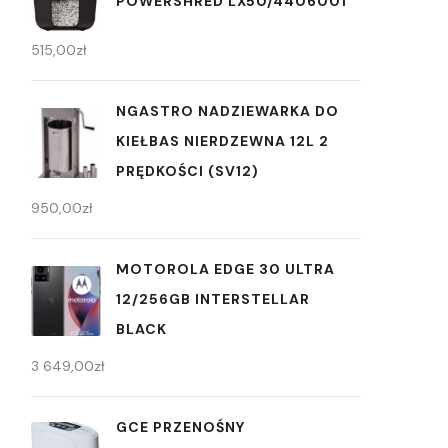
POWERSHRED LX50/4406001
515,00
zł
NGASTRO NADZIEWARKA DO
KIEŁBAS NIERDZEWNA 12L 2
PRĘDKOŚCI (SV12)
950,00
zł
MOTOROLA EDGE 30 ULTRA
12/256GB INTERSTELLAR
BLACK
3 649,00
zł
GCE PRZENOŚNY