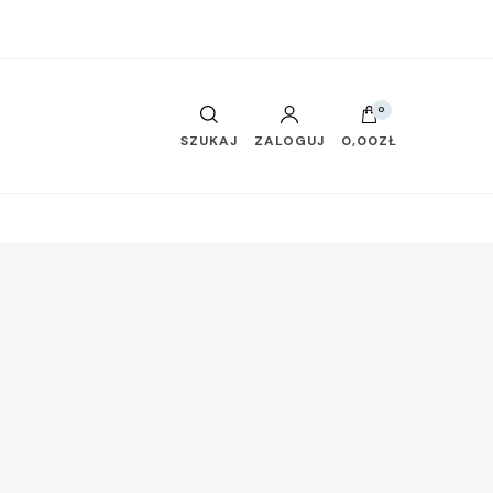
0
SZUKAJ
ZALOGUJ
0,00ZŁ