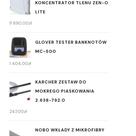
KONCENTRATOR TLENU ZEN-O
LITE
11 890,00
zł
GLOVER TESTER BANKNOTÓW
MC-500
1 404,00
zł
KARCHER ZESTAW DO
MOKREGO PIASKOWANIA
2.638-792.0
247,00
zł
NOBO WKŁADY Z MIKROFIBRY