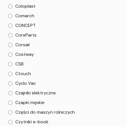
Coloplast
Comarch
CONCEPT
CoreParts
Corsair
Costway
CSB
Ctouch
Cyclo Vac
Czajniki elektryczne
Czapki męskie
Części do maszyn rolniczych
Czytniki e-book