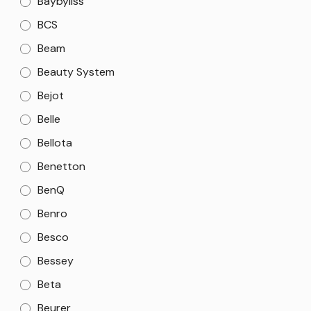
Baybyliss
BCS
Beam
Beauty System
Bejot
Belle
Bellota
Benetton
BenQ
Benro
Besco
Bessey
Beta
Beurer