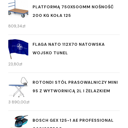
PLATFORMĄ 750X500MM NOŚNOŚĆ
200 KG KOŁA 125
809,34
zł
FLAGA NATO 112X70 NATOWSKA
WOJSKO TUNEL
23,80
zł
ROTONDI STÓŁ PRASOWALNICZY MINI
9S Z WYTWORNICĄ 2L I ŻELAZKIEM
3 890,00
zł
BOSCH GEX 125-1 AE PROFESSIONAL