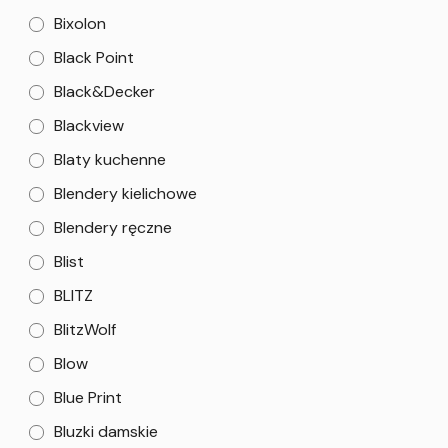
Bixolon
Black Point
Black&Decker
Blackview
Blaty kuchenne
Blendery kielichowe
Blendery ręczne
Blist
BLITZ
BlitzWolf
Blow
Blue Print
Bluzki damskie