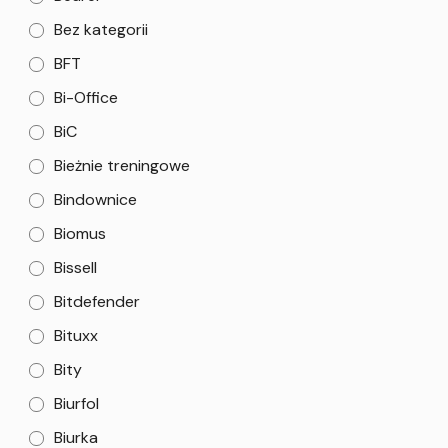
Bez kategorii
BFT
Bi-Office
BiC
Bieżnie treningowe
Bindownice
Biomus
Bissell
Bitdefender
Bituxx
Bity
Biurfol
Biurka