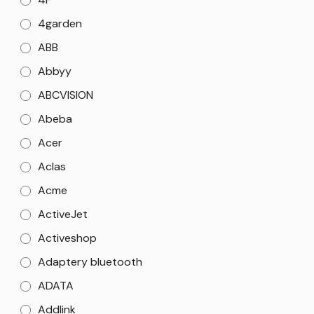
4garden
ABB
Abbyy
ABCVISION
Abeba
Acer
Aclas
Acme
ActiveJet
Activeshop
Adaptery bluetooth
ADATA
Addlink