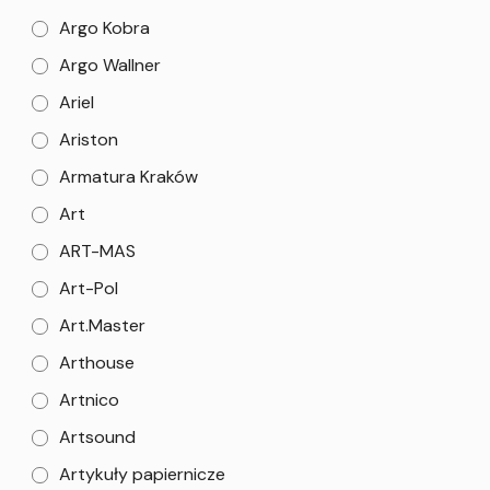
Argo Kobra
Argo Wallner
Ariel
Ariston
Armatura Kraków
Art
ART-MAS
Art-Pol
Art.Master
Arthouse
Artnico
Artsound
Artykuły papiernicze