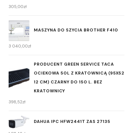
305,00
zł
MASZYNA DO SZYCIA BROTHER F410
3 040,00
zł
PRODUCENT GREEN SERVICE TACA
OCIEKOWA 50L Z KRATOWNICĄ (95X52
12 CM) CZARNY DO 150 L. BEZ
KRATOWNICY
398,52
zł
DAHUA IPC HFW2441T ZAS 27135