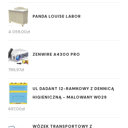
PANDA LOUISE LABOR
4 059,00
zł
ZENWIRE A4300 PRO
799,97
zł
UL DADANT 12-RAMKOWY Z DENNICĄ
HIGIENICZNĄ - MALOWANY W029
697,00
zł
WÓZEK TRANSPORTOWY Z