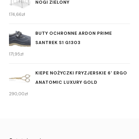
NOGI ZIELONY
174,66
zł
BUTY OCHRONNE ARDON PRIME
SANTREK S1 G1303
171,95
zł
KIEPE NOŻYCZKI FRYZJERSKIE 6' ERGO
ANATOMIC LUXURY GOLD
290,00
zł