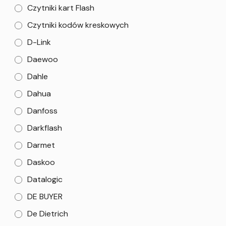
Czytniki kart Flash
Czytniki kodów kreskowych
D-Link
Daewoo
Dahle
Dahua
Danfoss
Darkflash
Darmet
Daskoo
Datalogic
DE BUYER
De Dietrich