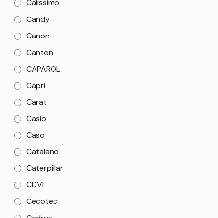
Calissimo
Candy
Canon
Canton
CAPAROL
Capri
Carat
Casio
Caso
Catalano
Caterpillar
CDVI
Cecotec
Cedrus