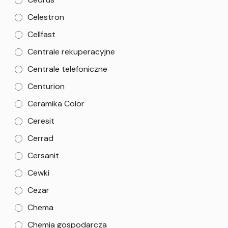
Celestron
Cellfast
Centrale rekuperacyjne
Centrale telefoniczne
Centurion
Ceramika Color
Ceresit
Cerrad
Cersanit
Cewki
Cezar
Chema
Chemia gospodarcza