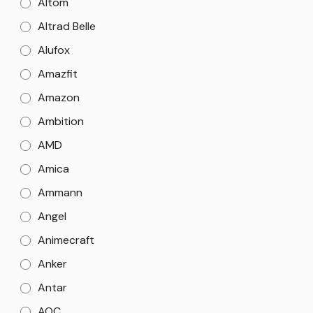
Altom
Altrad Belle
Alufox
Amazfit
Amazon
Ambition
AMD
Amica
Ammann
Angel
Animecraft
Anker
Antar
AOC