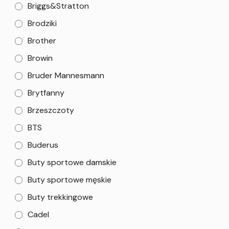
Briggs&Stratton
Brodziki
Brother
Browin
Bruder Mannesmann
Brytfanny
Brzeszczoty
BTS
Buderus
Buty sportowe damskie
Buty sportowe męskie
Buty trekkingowe
Cadel