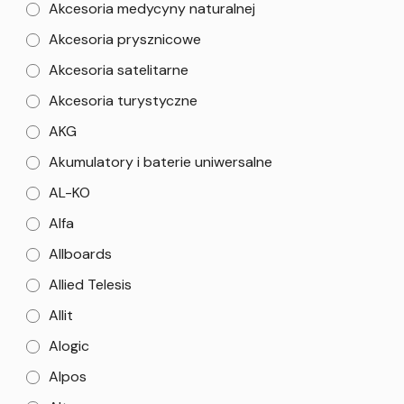
Akcesoria medycyny naturalnej
Akcesoria prysznicowe
Akcesoria satelitarne
Akcesoria turystyczne
AKG
Akumulatory i baterie uniwersalne
AL-KO
Alfa
Allboards
Allied Telesis
Allit
Alogic
Alpos