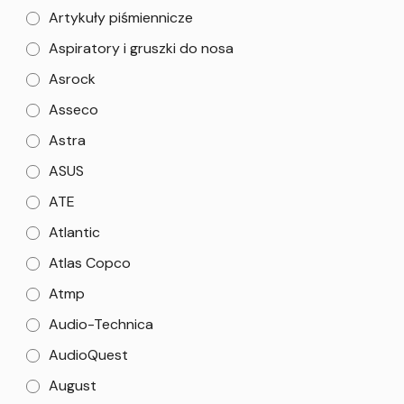
Artykuły piśmiennicze
Aspiratory i gruszki do nosa
Asrock
Asseco
Astra
ASUS
ATE
Atlantic
Atlas Copco
Atmp
Audio-Technica
AudioQuest
August