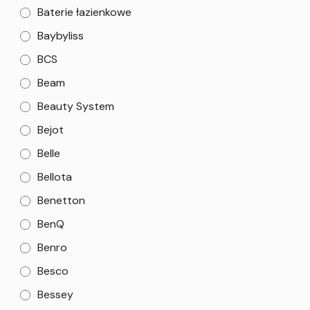
Baterie łazienkowe
Baybyliss
BCS
Beam
Beauty System
Bejot
Belle
Bellota
Benetton
BenQ
Benro
Besco
Bessey