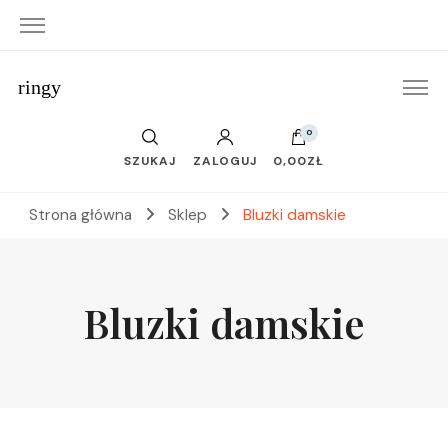
ringy
0
SZUKAJ
ZALOGUJ
0,00ZŁ
Strona główna
Sklep
Bluzki damskie
Bluzki damskie