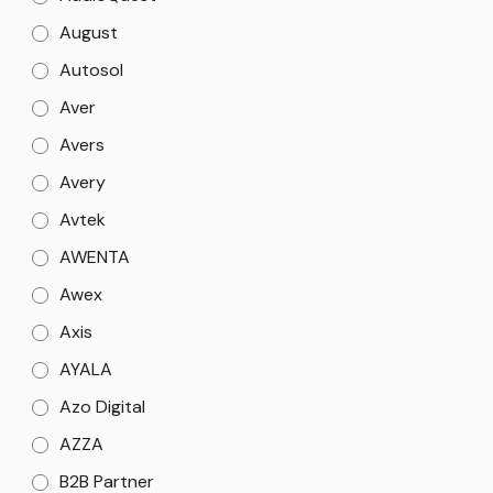
August
Autosol
Aver
Avers
Avery
Avtek
AWENTA
Awex
Axis
AYALA
Azo Digital
AZZA
B2B Partner