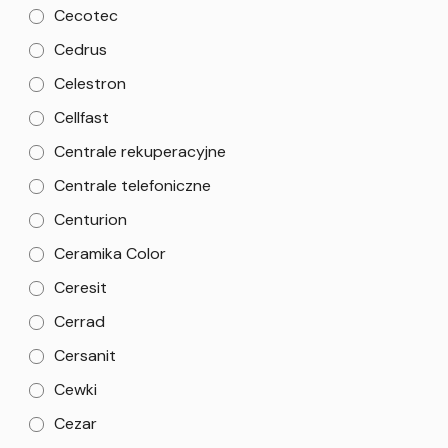
Cecotec
Cedrus
Celestron
Cellfast
Centrale rekuperacyjne
Centrale telefoniczne
Centurion
Ceramika Color
Ceresit
Cerrad
Cersanit
Cewki
Cezar