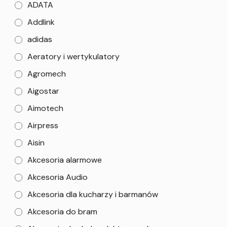
ADATA
Addlink
adidas
Aeratory i wertykulatory
Agromech
Aigostar
Aimotech
Airpress
Aisin
Akcesoria alarmowe
Akcesoria Audio
Akcesoria dla kucharzy i barmanów
Akcesoria do bram