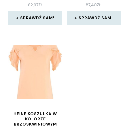
62,97
ZŁ
87,40
ZŁ
SPRAWDŹ SAM!
SPRAWDŹ SAM!
HEINE KOSZULKA W
KOLORZE
BRZOSKWINIOWYM