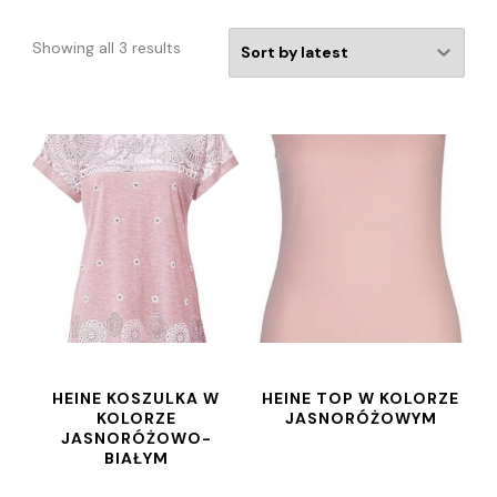
Showing all 3 results
HEINE KOSZULKA W
HEINE TOP W KOLORZE
KOLORZE
JASNORÓŻOWYM
JASNORÓŻOWO-
BIAŁYM