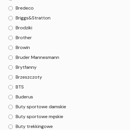
Bredeco
Briggs&Stratton
Brodziki
Brother
Browin
Bruder Mannesmann
Brytfanny
Brzeszczoty
BTS
Buderus
Buty sportowe damskie
Buty sportowe męskie
Buty trekkingowe