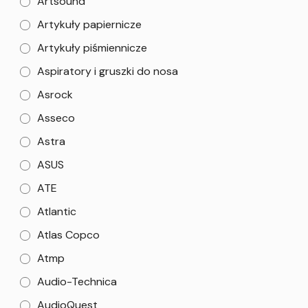
Artsound
Artykuły papiernicze
Artykuły piśmiennicze
Aspiratory i gruszki do nosa
Asrock
Asseco
Astra
ASUS
ATE
Atlantic
Atlas Copco
Atmp
Audio-Technica
AudioQuest