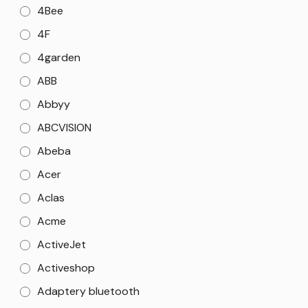
4Bee
4F
4garden
ABB
Abbyy
ABCVISION
Abeba
Acer
Aclas
Acme
ActiveJet
Activeshop
Adaptery bluetooth