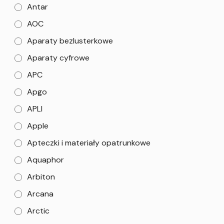
Antar
AOC
Aparaty bezlusterkowe
Aparaty cyfrowe
APC
Apgo
APLI
Apple
Apteczki i materiały opatrunkowe
Aquaphor
Arbiton
Arcana
Arctic