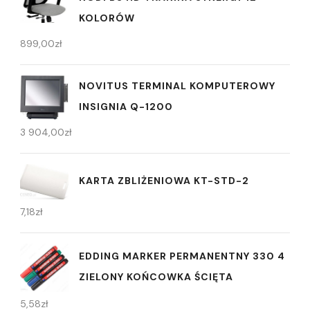
KOLORÓW
899,00
zł
NOVITUS TERMINAL KOMPUTEROWY
INSIGNIA Q-1200
3 904,00
zł
KARTA ZBLIŻENIOWA KT-STD-2
7,18
zł
EDDING MARKER PERMANENTNY 330 4
ZIELONY KOŃCOWKA ŚCIĘTA
5,58
zł