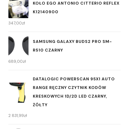
KOŁO EGO ANTONIO CITTERIO REFLEX
K12140900
347,00
zł
SAMSUNG GALAXY BUDS2 PRO SM-
R510 CZARNY
689,00
zł
DATALOGIC POWERSCAN 95X1 AUTO
RANGE RĘCZNY CZYTNIK KODÓW
KRESKOWYCH 1D/2D LED CZARNY,
ŻÓŁTY
2 831,99
zł