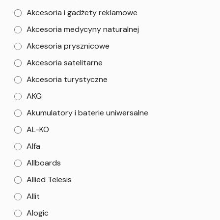
Akcesoria i gadżety reklamowe
Akcesoria medycyny naturalnej
Akcesoria prysznicowe
Akcesoria satelitarne
Akcesoria turystyczne
AKG
Akumulatory i baterie uniwersalne
AL-KO
Alfa
Allboards
Allied Telesis
Allit
Alogic