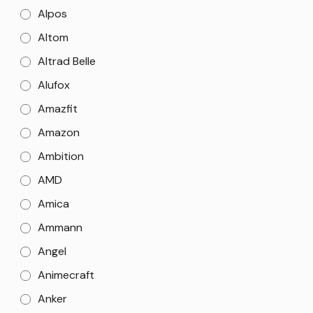
Alpos
Altom
Altrad Belle
Alufox
Amazfit
Amazon
Ambition
AMD
Amica
Ammann
Angel
Animecraft
Anker