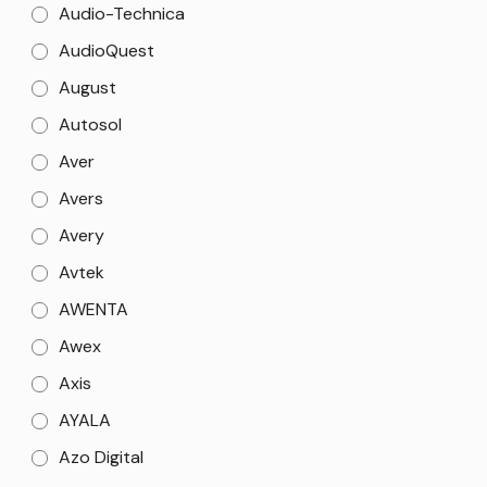
Audio-Technica
AudioQuest
August
Autosol
Aver
Avers
Avery
Avtek
AWENTA
Awex
Axis
AYALA
Azo Digital