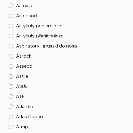
Artnico
Artsound
Artykuły papiernicze
Artykuły piśmiennicze
Aspiratory i gruszki do nosa
Asrock
Asseco
Astra
ASUS
ATE
Atlantic
Atlas Copco
Atmp