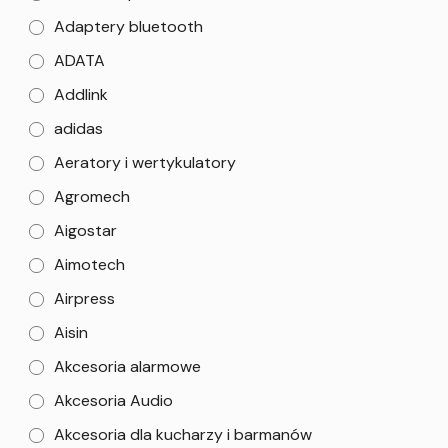
Adaptery bluetooth
ADATA
Addlink
adidas
Aeratory i wertykulatory
Agromech
Aigostar
Aimotech
Airpress
Aisin
Akcesoria alarmowe
Akcesoria Audio
Akcesoria dla kucharzy i barmanów