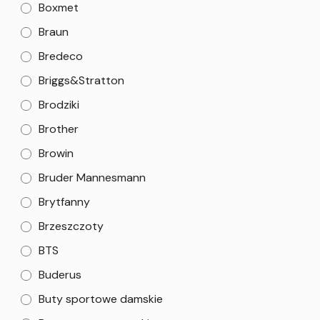
Boxmet
Braun
Bredeco
Briggs&Stratton
Brodziki
Brother
Browin
Bruder Mannesmann
Brytfanny
Brzeszczoty
BTS
Buderus
Buty sportowe damskie