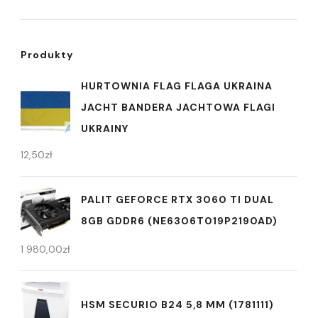
Produkty
HURTOWNIA FLAG FLAGA UKRAINA
JACHT BANDERA JACHTOWA FLAGI
UKRAINY
12,50
zł
PALIT GEFORCE RTX 3060 TI DUAL
8GB GDDR6 (NE6306T019P2190AD)
1 980,00
zł
HSM SECURIO B24 5,8 MM (1781111)