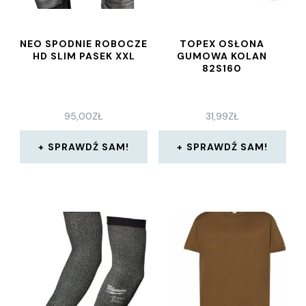
NEO SPODNIE ROBOCZE
TOPEX OSŁONA
HD SLIM PASEK XXL
GUMOWA KOLAN
82S160
95,00
ZŁ
31,99
ZŁ
SPRAWDŹ SAM!
SPRAWDŹ SAM!