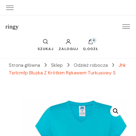
ringy
0
SZUKAJ
ZALOGUJ
0,00ZŁ
Strona główna
Sklep
Odzież robocza
Jhk
Tsrlcmfp Bluzka Z Krótkim Rękawem Turkusowy S