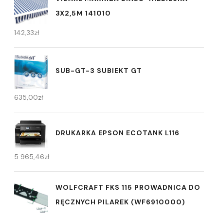
3X2,5M 141010
142,33
zł
SUB-GT-3 SUBIEKT GT
635,00
zł
DRUKARKA EPSON ECOTANK L116
5 965,46
zł
WOLFCRAFT FKS 115 PROWADNICA DO
RĘCZNYCH PILAREK (WF6910000)