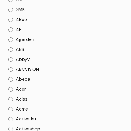
3MK
4Bee
4F
4garden
ABB
Abbyy
ABCVISION
Abeba
Acer
Aclas
Acme
ActiveJet
Activeshop