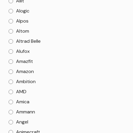
Allit
Alogic
Alpos
Altom
Altrad Belle
Alufox
Amazfit
Amazon
Ambition
AMD
Amica
Ammann
Angel
Animecraft