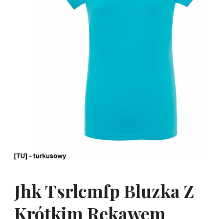
Jhk Tsrlcmfp Bluzka Z
Krótkim Rękawem