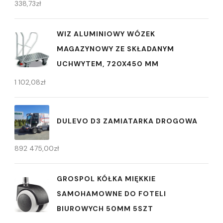
338,73
zł
WIZ ALUMINIOWY WÓZEK
MAGAZYNOWY ZE SKŁADANYM
UCHWYTEM, 720X450 MM
1 102,08
zł
DULEVO D3 ZAMIATARKA DROGOWA
892 475,00
zł
GROSPOL KÓŁKA MIĘKKIE
SAMOHAMOWNE DO FOTELI
BIUROWYCH 50MM 5SZT