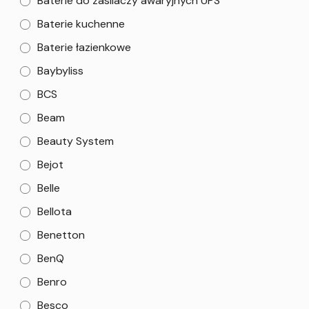
Baterie do zasilaczy awaryjnych UPS
Baterie kuchenne
Baterie łazienkowe
Baybyliss
BCS
Beam
Beauty System
Bejot
Belle
Bellota
Benetton
BenQ
Benro
Besco