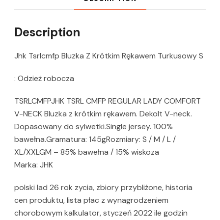
Description
Jhk Tsrlcmfp Bluzka Z Krótkim Rękawem Turkusowy S
: Odzież robocza
TSRLCMFPJHK TSRL CMFP REGULAR LADY COMFORT
V-NECK Bluzka z krótkim rękawem. Dekolt V-neck.
Dopasowany do sylwetki.Single jersey. 100%
bawełna.Gramatura: 145gRozmiary: S / M / L /
XL/XXLGM – 85% bawełna / 15% wiskoza
Marka: JHK
polski lad 26 rok zycia, zbiory przybliżone, historia
cen produktu, lista płac z wynagrodzeniem
chorobowym kalkulator, styczeń 2022 ile godzin