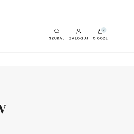
0
SZUKAJ
ZALOGUJ
0,00ZŁ
w