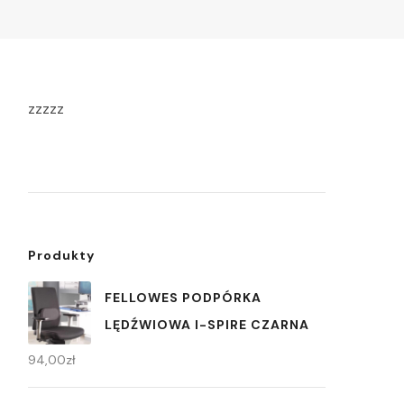
zzzzz
Produkty
FELLOWES PODPÓRKA
LĘDŹWIOWA I-SPIRE CZARNA
94,00
zł