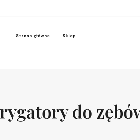
Strona główna
Sklep
Irygatory do zębó