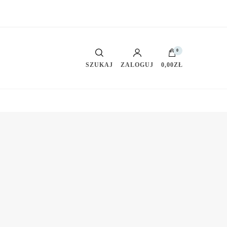
0
SZUKAJ
ZALOGUJ
0,00ZŁ