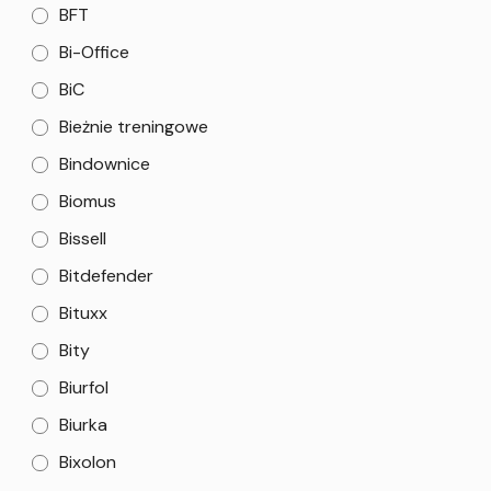
BFT
Bi-Office
BiC
Bieżnie treningowe
Bindownice
Biomus
Bissell
Bitdefender
Bituxx
Bity
Biurfol
Biurka
Bixolon