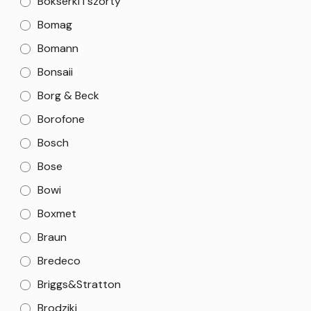
Bokserki i szorty
Bomag
Bomann
Bonsaii
Borg & Beck
Borofone
Bosch
Bose
Bowi
Boxmet
Braun
Bredeco
Briggs&Stratton
Brodziki