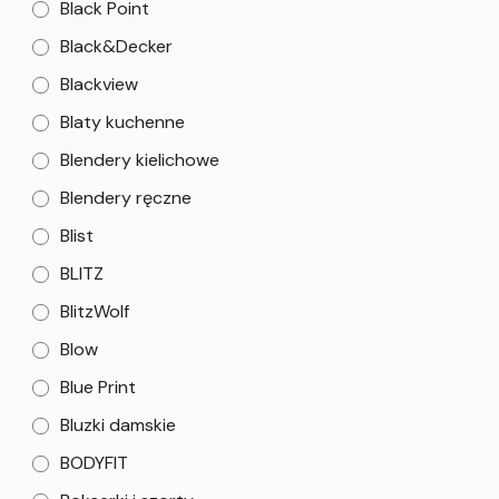
Black Point
Black&Decker
Blackview
Blaty kuchenne
Blendery kielichowe
Blendery ręczne
Blist
BLITZ
BlitzWolf
Blow
Blue Print
Bluzki damskie
BODYFIT