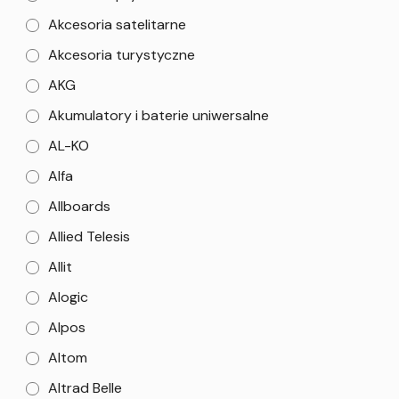
Akcesoria satelitarne
Akcesoria turystyczne
AKG
Akumulatory i baterie uniwersalne
AL-KO
Alfa
Allboards
Allied Telesis
Allit
Alogic
Alpos
Altom
Altrad Belle