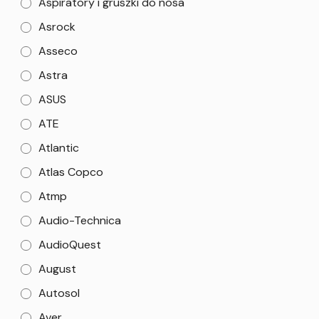
Aspiratory i gruszki do nosa
Asrock
Asseco
Astra
ASUS
ATE
Atlantic
Atlas Copco
Atmp
Audio-Technica
AudioQuest
August
Autosol
Aver