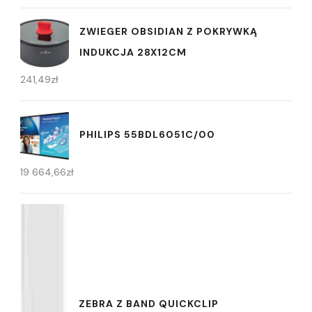
ZWIEGER OBSIDIAN Z POKRYWKĄ
INDUKCJA 28X12CM
241,49
zł
PHILIPS 55BDL6051C/00
19 664,66
zł
ZEBRA Z BAND QUICKCLIP