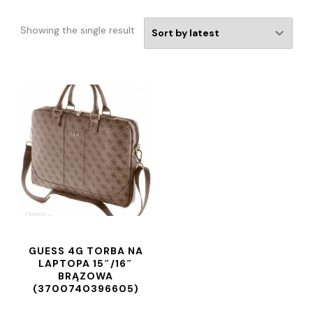
Showing the single result
GUESS 4G TORBA NA
LAPTOPA 15″/16″
BRĄZOWA
(3700740396605)