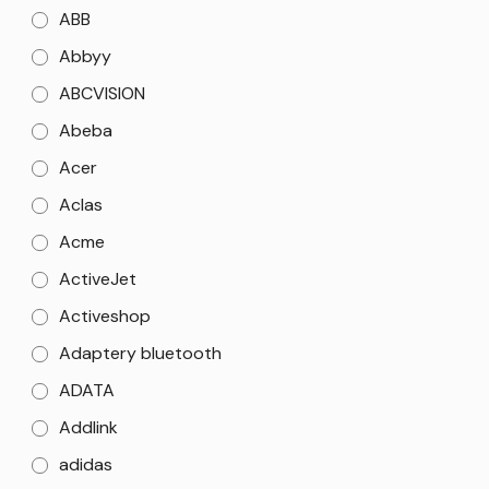
ABB
Abbyy
ABCVISION
Abeba
Acer
Aclas
Acme
ActiveJet
Activeshop
Adaptery bluetooth
ADATA
Addlink
adidas