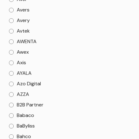
Avers
Avery
Avtek
AWENTA
Awex
Axis
AYALA
Azo Digital
AZZA
B2B Partner
Babaco
BaByliss
Bahco