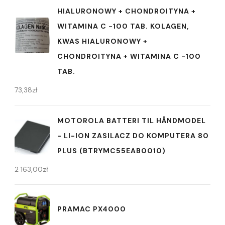
HIALURONOWY + CHONDROITYNA +
WITAMINA C -100 TAB. KOLAGEN,
KWAS HIALURONOWY +
CHONDROITYNA + WITAMINA C -100
TAB.
73,38
zł
MOTOROLA BATTERI TIL HÅNDMODEL
- LI-ION ZASILACZ DO KOMPUTERA 80
PLUS (BTRYMC55EAB0010)
2 163,00
zł
PRAMAC PX4000