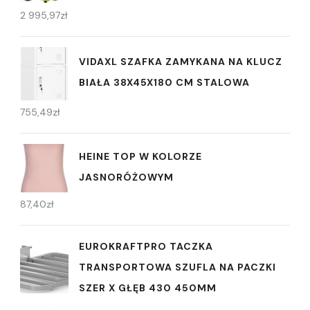
2 995,97
zł
VIDAXL SZAFKA ZAMYKANA NA KLUCZ
BIAŁA 38X45X180 CM STALOWA
755,49
zł
HEINE TOP W KOLORZE
JASNORÓŻOWYM
87,40
zł
EUROKRAFTPRO TACZKA
TRANSPORTOWA SZUFLA NA PACZKI
SZER X GŁĘB 430 450MM