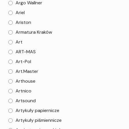
Argo Wallner
Ariel
Ariston
Armatura Kraków
Art
ART-MAS
Art-Pol
Art.Master
Arthouse
Artnico
Artsound
Artykuły papiernicze
Artykuły piśmiennicze