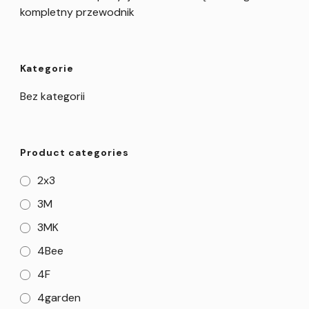
kompletny przewodnik
Kategorie
Bez kategorii
Product categories
2x3
3M
3MK
4Bee
4F
4garden